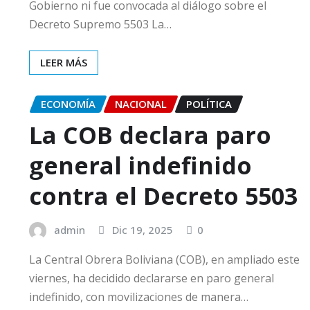
Gobierno ni fue convocada al diálogo sobre el
Decreto Supremo 5503 La…
LEER MÁS
ECONOMÍA
NACIONAL
POLÍTICA
La COB declara paro
general indefinido
contra el Decreto 5503
admin
Dic 19, 2025
0
La Central Obrera Boliviana (COB), en ampliado este
viernes, ha decidido declararse en paro general
indefinido, con movilizaciones de manera…