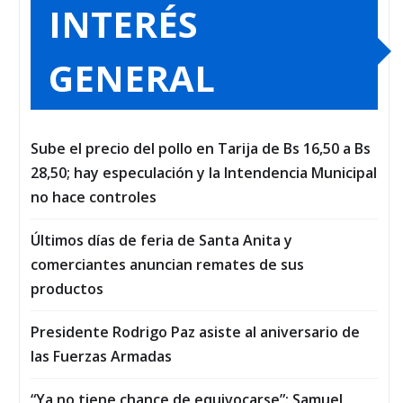
INTERÉS
GENERAL
Sube el precio del pollo en Tarija de Bs 16,50 a Bs
28,50; hay especulación y la Intendencia Municipal
no hace controles
Últimos días de feria de Santa Anita y
comerciantes anuncian remates de sus
productos
Presidente Rodrigo Paz asiste al aniversario de
las Fuerzas Armadas
“Ya no tiene chance de equivocarse”: Samuel