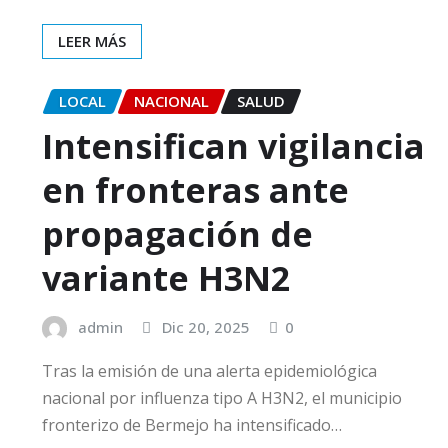
LEER MÁS
LOCAL
NACIONAL
SALUD
Intensifican vigilancia
en fronteras ante
propagación de
variante H3N2
admin
Dic 20, 2025
0
Tras la emisión de una alerta epidemiológica
nacional por influenza tipo A H3N2, el municipio
fronterizo de Bermejo ha intensificado…