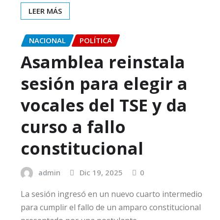
LEER MÁS
NACIONAL
POLÍTICA
Asamblea reinstala
sesión para elegir a
vocales del TSE y da
curso a fallo
constitucional
admin
Dic 19, 2025
0
La sesión ingresó en un nuevo cuarto intermedio
para cumplir el fallo de un amparo constitucional