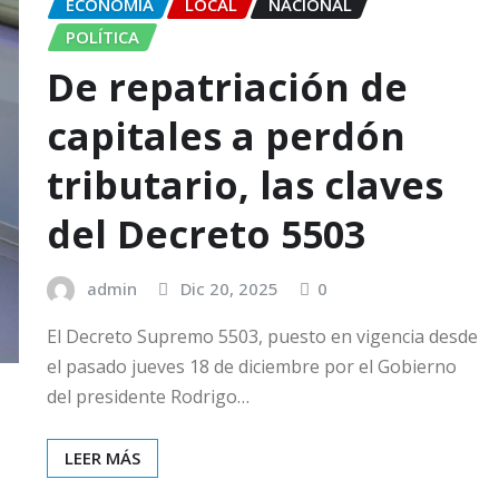
ECONOMÍA
LOCAL
NACIONAL
POLÍTICA
De repatriación de
capitales a perdón
tributario, las claves
del Decreto 5503
admin
Dic 20, 2025
0
El Decreto Supremo 5503, puesto en vigencia desde
el pasado jueves 18 de diciembre por el Gobierno
del presidente Rodrigo…
LEER MÁS