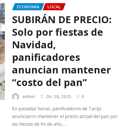
ECONOMÍA
LOCAL
SUBIRÁN DE PRECIO:
Solo por fiestas de
Navidad,
panificadores
anuncian mantener
“costo del pan”
admin
Dic 20, 2025
0
En pasadas horas, panificadores de Tarija
anunciaron mantener el precio actual del pan por
las fiestas de fin de año,…