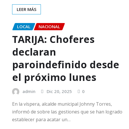
LEER MÁS
LOCAL
NACIONAL
TARIJA: Choferes
declaran
paroindefinido desde
el próximo lunes
admin
Dic 20, 2025
0
En la víspera, alcalde municipal Johnny Torres,
informó de sobre las gestiones que se han logrado
establecer para acatar un…