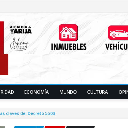
URIDAD
ECONOMÍA
MUNDO
CULTURA
OPI
 las claves del Decreto 5503