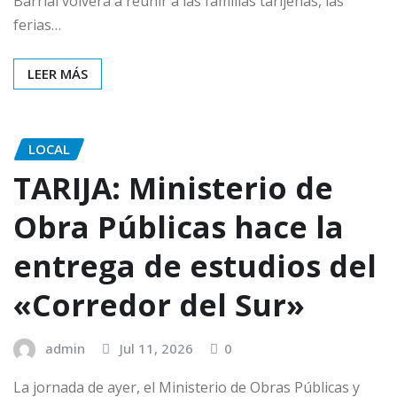
Barrial volverá a reunir a las familias tarijeñas, las
ferias…
LEER MÁS
LOCAL
TARIJA: Ministerio de
Obra Públicas hace la
entrega de estudios del
«Corredor del Sur»
admin
Jul 11, 2026
0
La jornada de ayer, el Ministerio de Obras Públicas y