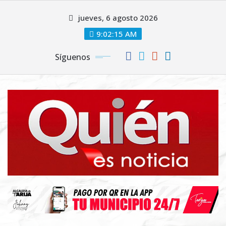
Saltar
jueves, 6 agosto 2026
al
contenido
9:02:16 AM
Síguenos