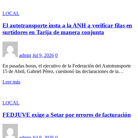
LOCAL
El autotransporte insta a la ANH a verificar filas en
surtidores en Tarija de manera conjunta
admin
Jul 9, 2026
0
En pasadas horas, el ejecutivo de la Federación del Autotransporte
15 de Abril, Gabriel Pérez, cuestionó las declaraciones de la…
Leer más
LOCAL
FEDJUVE exige a Setar por errores de facturación
admin
Jul 9, 2026
0