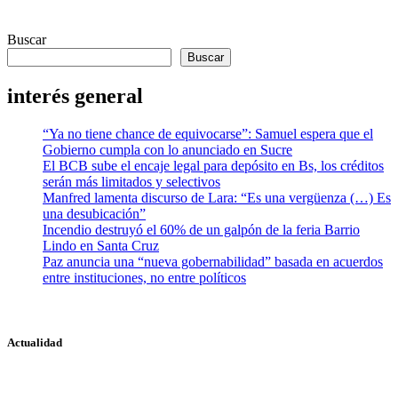
entradas
Buscar
Buscar
interés general
“Ya no tiene chance de equivocarse”: Samuel espera que el
Gobierno cumpla con lo anunciado en Sucre
El BCB sube el encaje legal para depósito en Bs, los créditos
serán más limitados y selectivos
Manfred lamenta discurso de Lara: “Es una vergüenza (…) Es
una desubicación”
Incendio destruyó el 60% de un galpón de la feria Barrio
Lindo en Santa Cruz
Paz anuncia una “nueva gobernabilidad” basada en acuerdos
entre instituciones, no entre políticos
Actualidad