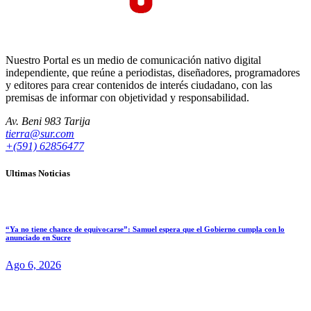
Nuestro Portal es un medio de comunicación nativo digital
independiente, que reúne a periodistas, diseñadores, programadores
y editores para crear contenidos de interés ciudadano, con las
premisas de informar con objetividad y responsabilidad.
Av. Beni 983 Tarija
tierra@sur.com
+(591) 62856477
Ultimas Noticias
“Ya no tiene chance de equivocarse”: Samuel espera que el Gobierno cumpla con lo
anunciado en Sucre
Ago 6, 2026