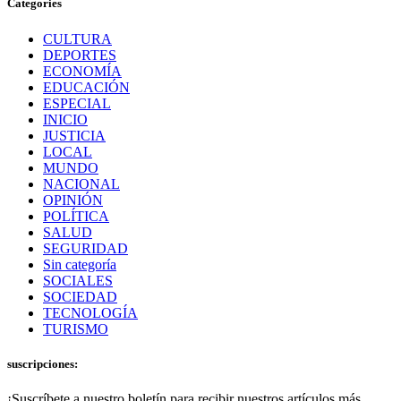
Categories
CULTURA
DEPORTES
ECONOMÍA
EDUCACIÓN
ESPECIAL
INICIO
JUSTICIA
LOCAL
MUNDO
NACIONAL
OPINIÓN
POLÍTICA
SALUD
SEGURIDAD
Sin categoría
SOCIALES
SOCIEDAD
TECNOLOGÍA
TURISMO
suscripciones:
¡Suscríbete a nuestro boletín para recibir nuestros artículos más