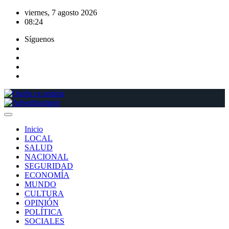
Saltar
viernes, 7 agosto 2026
al
08:24
contenido
Síguenos
Inicio
LOCAL
SALUD
NACIONAL
SEGURIDAD
ECONOMÍA
MUNDO
CULTURA
OPINIÓN
POLÍTICA
SOCIALES