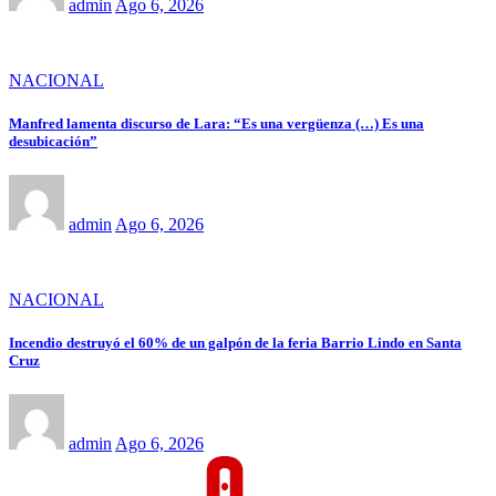
admin
Ago 6, 2026
NACIONAL
Manfred lamenta discurso de Lara: “Es una vergüenza (…) Es una
desubicación”
admin
Ago 6, 2026
NACIONAL
Incendio destruyó el 60% de un galpón de la feria Barrio Lindo en Santa
Cruz
admin
Ago 6, 2026