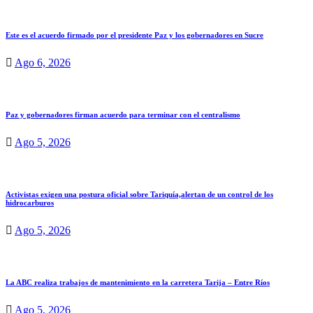
Este es el acuerdo firmado por el presidente Paz y los gobernadores en Sucre
Ago 6, 2026
Paz y gobernadores firman acuerdo para terminar con el centralismo
Ago 5, 2026
Activistas exigen una postura oficial sobre Tariquía,alertan de un control de los
hidrocarburos
Ago 5, 2026
La ABC realiza trabajos de mantenimiento en la carretera Tarija – Entre Ríos
Ago 5, 2026