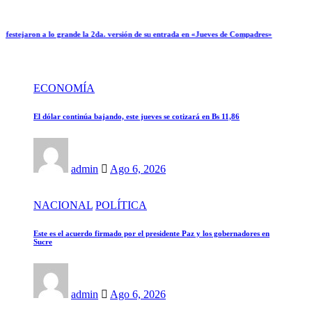
jaron a lo grande la 2da. versión de su entrada en «Jueves de Compadres»
ECONOMÍA
El dólar continúa bajando, este jueves se cotizará en Bs 11,86
admin
Ago 6, 2026
NACIONAL
POLÍTICA
Este es el acuerdo firmado por el presidente Paz y los gobernadores en
Sucre
admin
Ago 6, 2026