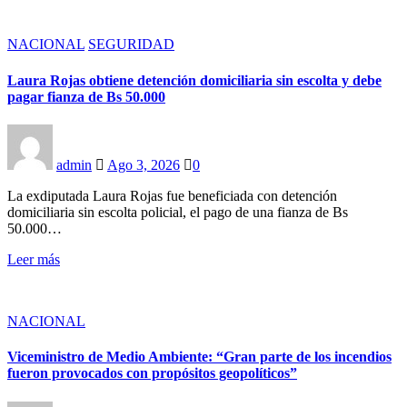
NACIONAL
SEGURIDAD
Laura Rojas obtiene detención domiciliaria sin escolta y debe
pagar fianza de Bs 50.000
admin
Ago 3, 2026
0
La exdiputada Laura Rojas fue beneficiada con detención
domiciliaria sin escolta policial, el pago de una fianza de Bs
50.000…
Leer más
NACIONAL
Viceministro de Medio Ambiente: “Gran parte de los incendios
fueron provocados con propósitos geopolíticos”