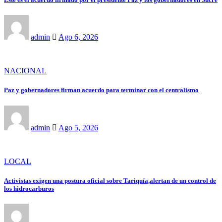
admin
Ago 6, 2026
NACIONAL
Paz y gobernadores firman acuerdo para terminar con el centralismo
admin
Ago 5, 2026
LOCAL
Activistas exigen una postura oficial sobre Tariquía,alertan de un control de
los hidrocarburos