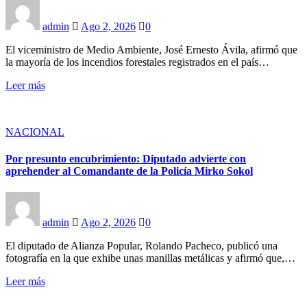
admin
Ago 2, 2026
0
El viceministro de Medio Ambiente, José Ernesto Ávila, afirmó que
la mayoría de los incendios forestales registrados en el país…
Leer más
NACIONAL
Por presunto encubrimiento: Diputado advierte con
aprehender al Comandante de la Policía Mirko Sokol
admin
Ago 2, 2026
0
El diputado de Alianza Popular, Rolando Pacheco, publicó una
fotografía en la que exhibe unas manillas metálicas y afirmó que,…
Leer más