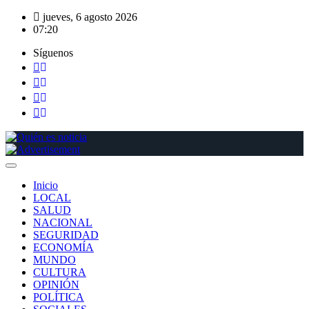
Saltar
jueves, 6 agosto 2026
al
07:20
contenido
Síguenos
Inicio
LOCAL
SALUD
NACIONAL
SEGURIDAD
ECONOMÍA
MUNDO
CULTURA
OPINIÓN
POLÍTICA