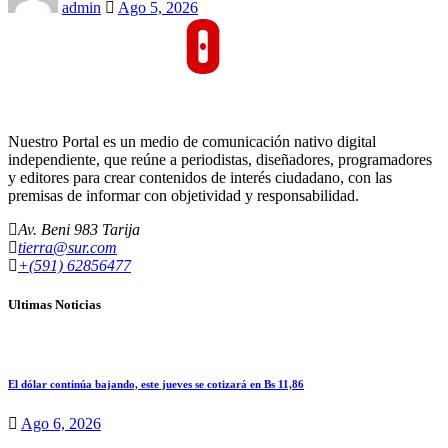
admin
Ago 5, 2026
Nuestro Portal es un medio de comunicación nativo digital
independiente, que reúne a periodistas, diseñadores, programadores
y editores para crear contenidos de interés ciudadano, con las
premisas de informar con objetividad y responsabilidad.
Av. Beni 983 Tarija
tierra@sur.com
+(591) 62856477
Ultimas Noticias
El dólar continúa bajando, este jueves se cotizará en Bs 11,86
Ago 6, 2026