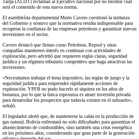
Tarija (ALDT) reclaman al Ejecutivo nacional por no mostrar cuál
será el contenido de esta nueva norma.
El asambleísta departamental Mario Cavero cuestionó la tardanza
del Gobierno y sostuvo que la normativa resulta indispensable para
recuperar la confianza de las empresas petroleras y garantizar nuevas
inversiones en el sector.
Cavero destacó que firmas como Petrobras, Repsol y otras
compañías mantienen interés en continuar con actividades de
exploración, pero advirtió que requieren reglas claras, seguridad
jurídica y un régimen tributario competitivo que haga atractivas las
inversiones.
«Necesitamos trabajar el tema impositivo, las reglas de juego y la
seguridad jurídica para emprender rápidamente acciones de
exploración. YPFB no pudo hacerlo ni siquiera en los años de
bonanza, por lo que la única esperanza es atraer inversión privada
para desarrollar los prospectos que todavía existen en el subsuelo»,
señaló.
El legislador alertó que, de mantenerse la caída en la producción de
gas natural, Bolivia enfrentará no solo dificultades para garantizar el
abastecimiento de combustibles, sino también una crisis energética
en los próximos años, considerando que gran parte de la generación
eléctrica depende del gas.