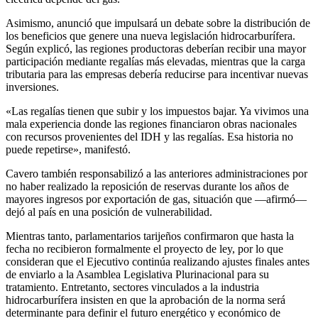
Asimismo, anunció que impulsará un debate sobre la distribución de
los beneficios que genere una nueva legislación hidrocarburífera.
Según explicó, las regiones productoras deberían recibir una mayor
participación mediante regalías más elevadas, mientras que la carga
tributaria para las empresas debería reducirse para incentivar nuevas
inversiones.
«Las regalías tienen que subir y los impuestos bajar. Ya vivimos una
mala experiencia donde las regiones financiaron obras nacionales
con recursos provenientes del IDH y las regalías. Esa historia no
puede repetirse», manifestó.
Cavero también responsabilizó a las anteriores administraciones por
no haber realizado la reposición de reservas durante los años de
mayores ingresos por exportación de gas, situación que —afirmó—
dejó al país en una posición de vulnerabilidad.
Mientras tanto, parlamentarios tarijeños confirmaron que hasta la
fecha no recibieron formalmente el proyecto de ley, por lo que
consideran que el Ejecutivo continúa realizando ajustes finales antes
de enviarlo a la Asamblea Legislativa Plurinacional para su
tratamiento. Entretanto, sectores vinculados a la industria
hidrocarburífera insisten en que la aprobación de la norma será
determinante para definir el futuro energético y económico de