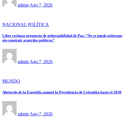
admin
Ago 7, 2026
NACIONAL
POLÍTICA
Libre rechaza propuesta de gobernabilidad de Paz: “No se puede gobernar
sin construir acuerdos políticos”
admin
Ago 7, 2026
MUNDO
Abelardo de la Espriella asumió la Presidencia de Colombia hasta el 2030
admin
Ago 7, 2026