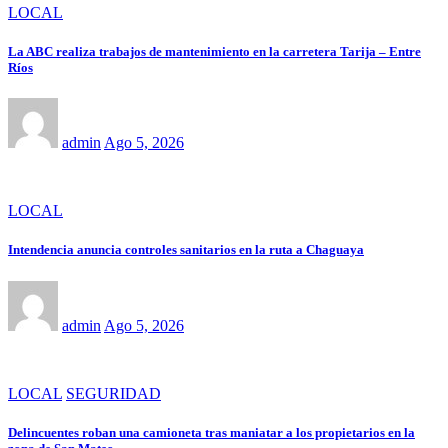
LOCAL
La ABC realiza trabajos de mantenimiento en la carretera Tarija – Entre
Ríos
admin
Ago 5, 2026
LOCAL
Intendencia anuncia controles sanitarios en la ruta a Chaguaya
admin
Ago 5, 2026
LOCAL
SEGURIDAD
Delincuentes roban una camioneta tras maniatar a los propietarios en la