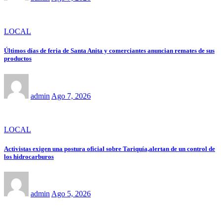
LOCAL
Últimos días de feria de Santa Anita y comerciantes anuncian remates de sus
productos
admin
Ago 7, 2026
LOCAL
Activistas exigen una postura oficial sobre Tariquía,alertan de un control de
los hidrocarburos
admin
Ago 5, 2026