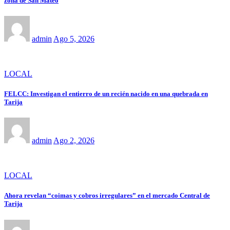
zona de San Mateo
admin
Ago 5, 2026
LOCAL
FELCC: Investigan el entierro de un recién nacido en una quebrada en
Tarija
admin
Ago 2, 2026
LOCAL
Ahora revelan “coimas y cobros irregulares” en el mercado Central de
Tarija