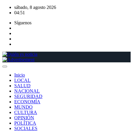
Saltar
sábado, 8 agosto 2026
al
04:51
contenido
Síguenos
Inicio
LOCAL
SALUD
NACIONAL
SEGURIDAD
ECONOMÍA
MUNDO
CULTURA
OPINIÓN
POLÍTICA
SOCIALES