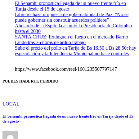
El Senamhi pronostica llegada de un nuevo frente frío en
Tarija desde el 15 de agosto
Libre rechaza propuesta de gobernabilidad de Paz: “No se
puede gobernar sin construir acuerdos políticos”
Abelardo de la Espriella asumió la Presidencia de Colombia
hasta el 2030
SANTA CRUZ: Extinguen el fuego en el mercado Barrio
Lindo tras 36 horas de arduo trabajo
Sube el precio del pollo en Tarija de Bs 16,50 a Bs 28,50; hay
especulación y la Intendencia Municipal no hace controles
https://www.facebook.com/reel/1601235507797147
PUEDES HABERTE PERDIDO
LOCAL
El Senamhi pronostica llegada de un nuevo frente frío en Tarija desde el 15
de agosto