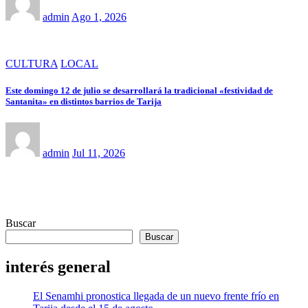
admin
Ago 1, 2026
CULTURA
LOCAL
Este domingo 12 de julio se desarrollará la tradicional «festividad de
Santanita» en distintos barrios de Tarija
admin
Jul 11, 2026
Buscar
Buscar
interés general
El Senamhi pronostica llegada de un nuevo frente frío en