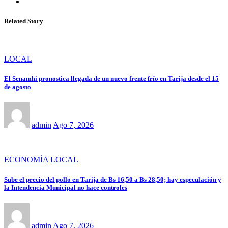
Related Story
LOCAL
El Senamhi pronostica llegada de un nuevo frente frío en Tarija desde el 15
de agosto
admin
Ago 7, 2026
ECONOMÍA
LOCAL
Sube el precio del pollo en Tarija de Bs 16,50 a Bs 28,50; hay especulación y
la Intendencia Municipal no hace controles
admin
Ago 7, 2026