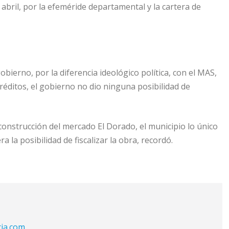
abril, por la efeméride departamental y la cartera de
obierno, por la diferencia ideológico política, con el MAS,
réditos, el gobierno no dio ninguna posibilidad de
construcción del mercado El Dorado, el municipio lo único
a la posibilidad de fiscalizar la obra, recordó.
cia.com