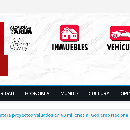
URIDAD
ECONOMÍA
MUNDO
CULTURA
OPI
entará proyectos valuados en 60 millones al Gobierno Nacional