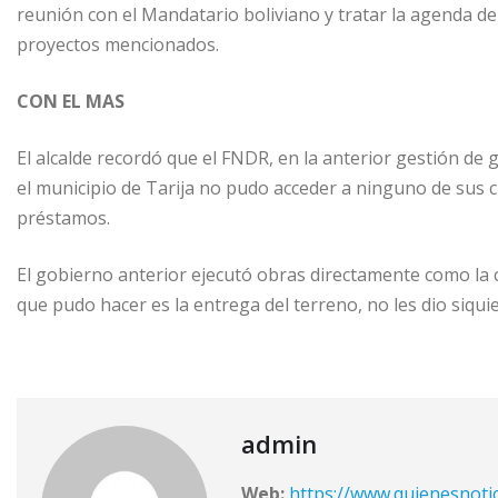
reunión con el Mandatario boliviano y tratar la agenda de 
proyectos mencionados.
CON EL MAS
El alcalde recordó que el FNDR, en la anterior gestión de g
el municipio de Tarija no pudo acceder a ninguno de sus c
préstamos.
El gobierno anterior ejecutó obras directamente como la 
que pudo hacer es la entrega del terreno, no les dio siquier
admin
Web:
https://www.quienesnoti