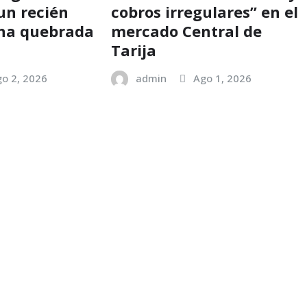
un recién
cobros irregulares” en el
una quebrada
mercado Central de
Tarija
o 2, 2026
admin
Ago 1, 2026