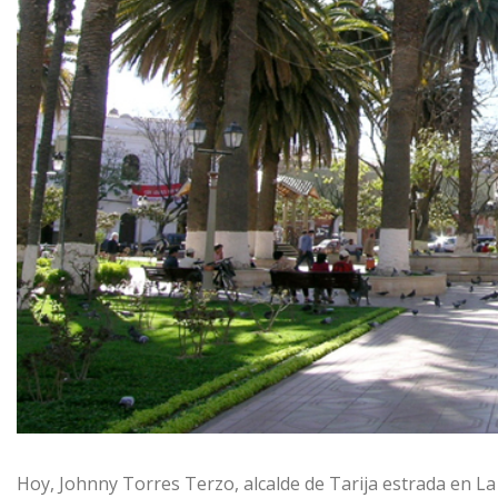
Hoy, Johnny Torres Terzo, alcalde de Tarija estrada en L