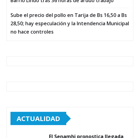
Barrio Lindo tras 36 horas de arduo trabajo
Sube el precio del pollo en Tarija de Bs 16,50 a Bs
28,50; hay especulación y la Intendencia Municipal
no hace controles
ACTUALIDAD
El Senamhi pronostica llegada