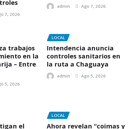
troles
admin
Ago 7, 2026
o 7, 2026
LOCAL
za trabajos
Intendencia anuncia
iento en la
controles sanitarios en
rija – Entre
la ruta a Chaguaya
admin
Ago 5, 2026
o 5, 2026
LOCAL
tigan el
Ahora revelan “coimas y