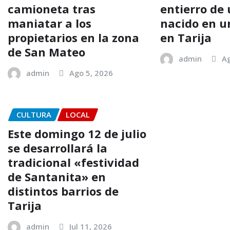
camioneta tras
entierro de 
maniatar a los
nacido en 
propietarios en la zona
en Tarija
de San Mateo
admin
Ag
admin
Ago 5, 2026
CULTURA
LOCAL
Este domingo 12 de julio
se desarrollará la
tradicional «festividad
de Santanita» en
distintos barrios de
Tarija
admin
Jul 11, 2026