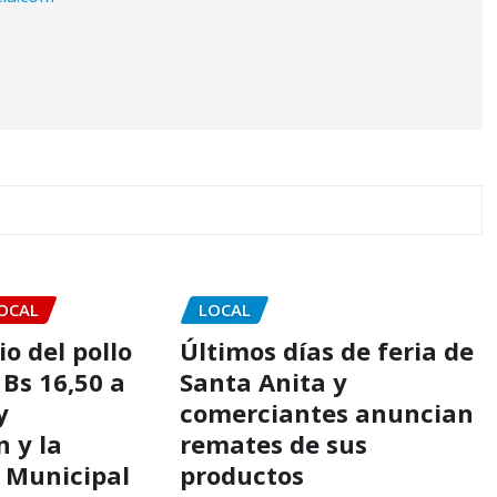
OCAL
LOCAL
io del pollo
Últimos días de feria de
 Bs 16,50 a
Santa Anita y
y
comerciantes anuncian
 y la
remates de sus
 Municipal
productos