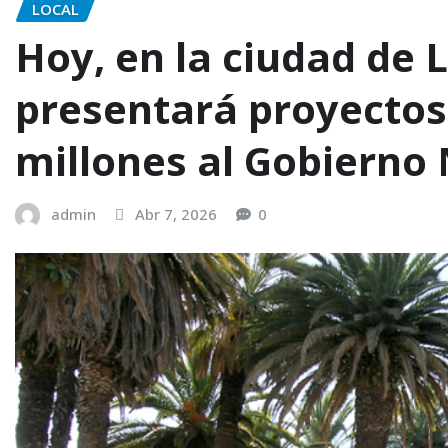
LOCAL
Hoy, en la ciudad de L
presentará proyectos
millones al Gobierno 
admin
Abr 7, 2026
0