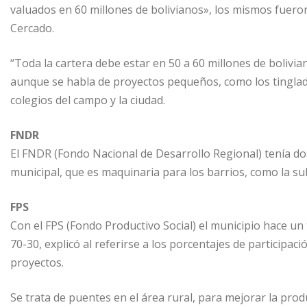
valuados en 60 millones de bolivianos», los mismos fueron 
Cercado.
“Toda la cartera debe estar en 50 a 60 millones de bolivian
aunque se habla de proyectos pequeños, como los tinglad
colegios del campo y la ciudad.
FNDR
El FNDR (Fondo Nacional de Desarrollo Regional) tenía dos
municipal, que es maquinaria para los barrios, como la suba
FPS
Con el FPS (Fondo Productivo Social) el municipio hace 
70-30, explicó al referirse a los porcentajes de participa
proyectos.
Se trata de puentes en el área rural, para mejorar la prod