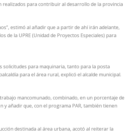
realizados para contribuir al desarrollo de la provincia
os”, estimó al añadir que a partir de ahí irán adelante,
os de la UPRE (Unidad de Proyectos Especiales) para
 solicitudes para maquinaria, tanto para la posta
lcaldía para el área rural, explicó el alcalde municipal.
un trabajo mancomunado, combinado, en un porcentaje de
ción y añadir que, con el programa PAR, también tienen
ucción destinada al área urbana, acotó al reiterar la