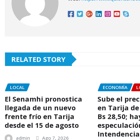
RELATED STORY
LOCAL
ECONOMÍA
L
El Senamhi pronostica
Sube el prec
llegada de un nuevo
en Tarija de
frente frío en Tarija
Bs 28,50; ha
desde el 15 de agosto
especulación
Intendencia
admin
Ago 7, 2026