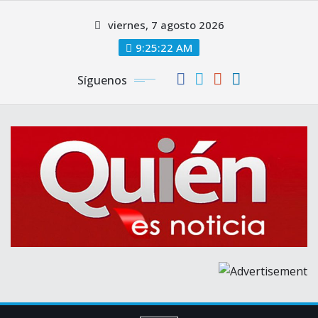
Saltar
viernes, 7 agosto 2026
al
contenido
9:25:23 AM
Síguenos