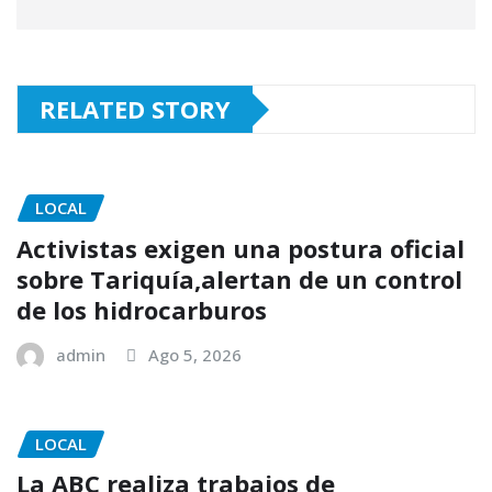
RELATED STORY
LOCAL
Activistas exigen una postura oficial
sobre Tariquía,alertan de un control
de los hidrocarburos
admin
Ago 5, 2026
LOCAL
La ABC realiza trabajos de