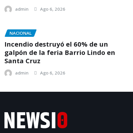
admin
Ago 6, 2026
NACIONAL
Incendio destruyó el 60% de un
galpón de la feria Barrio Lindo en
Santa Cruz
admin
Ago 6, 2026