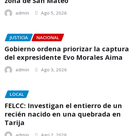
zona de San Mateo
admin
Ago 5, 2026
JUSTICIA
NACIONAL
Gobierno ordena priorizar la captura
del expresidente Evo Morales Aima
admin
Ago 3, 2026
LOCAL
FELCC: Investigan el entierro de un
recién nacido en una quebrada en
Tarija
admin
Ago 2, 2026