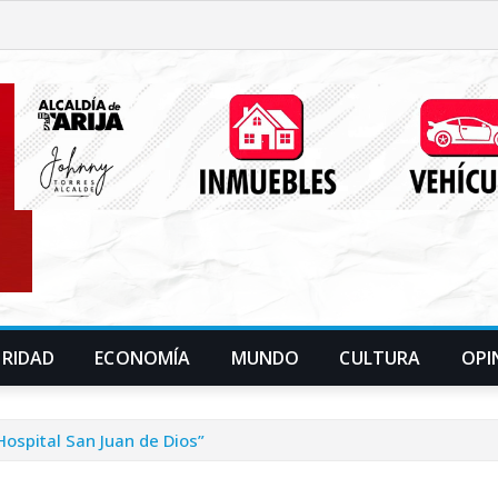
URIDAD
ECONOMÍA
MUNDO
CULTURA
OPI
Hospital San Juan de Dios”