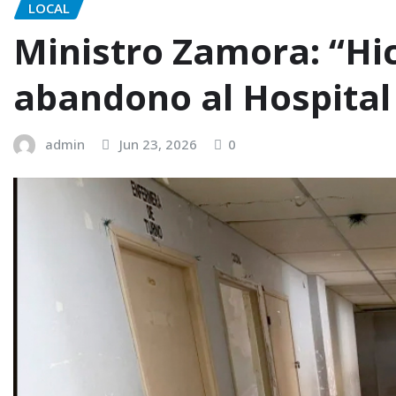
LOCAL
Ministro Zamora: “Hic
abandono al Hospital
admin
Jun 23, 2026
0