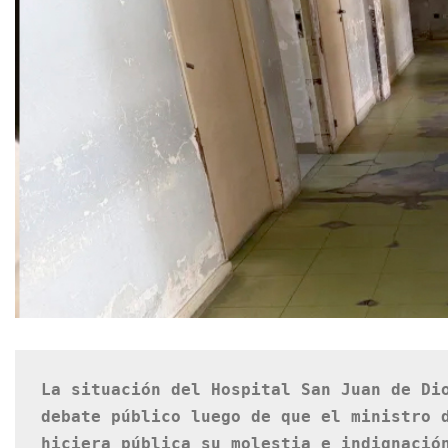
La situación del Hospital San Juan de Dio
debate público luego de que el ministro d
hiciera pública su molestia e indignación