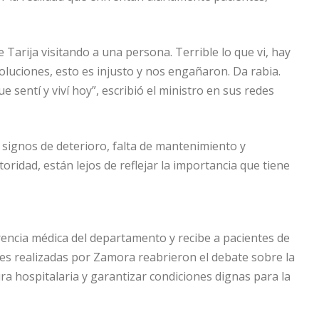
 Tarija visitando a una persona. Terrible lo que vi, hay
oluciones, esto es injusto y nos engañaron. Da rabia.
ue sentí y viví hoy”, escribió el ministro en sus redes
 signos de deterioro, falta de mantenimiento y
ridad, están lejos de reflejar la importancia que tiene
erencia médica del departamento y recibe a pacientes de
ones realizadas por Zamora reabrieron el debate sobre la
ra hospitalaria y garantizar condiciones dignas para la