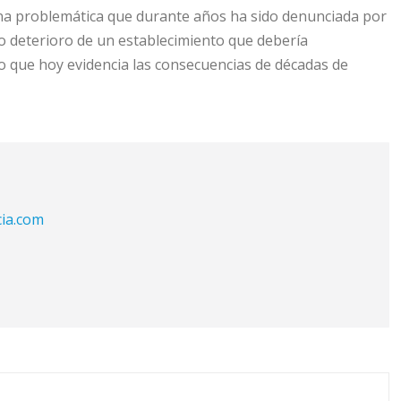
una problemática que durante años ha sido denunciada por
vo deterioro de un establecimiento que debería
o que hoy evidencia las consecuencias de décadas de
cia.com