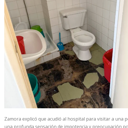
Zamora explicó que acudió al hospital para visitar a una p
una profunda sensación de impotencia y preocupación por