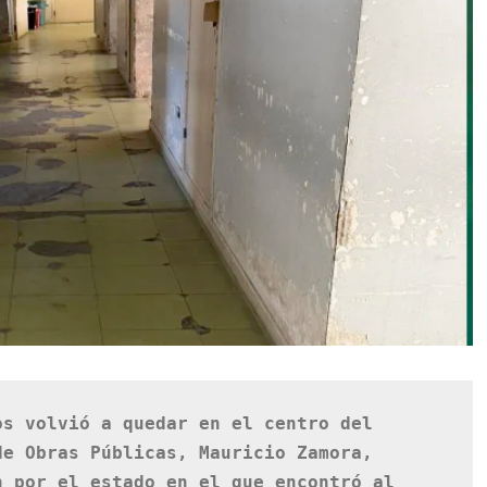
s volvió a quedar en el centro del 
e Obras Públicas, Mauricio Zamora, 
 por el estado en el que encontró al 