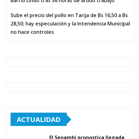
Barrio Lindo tras 36 horas de arduo trabajo
Sube el precio del pollo en Tarija de Bs 16,50 a Bs
28,50; hay especulación y la Intendencia Municipal
no hace controles
ACTUALIDAD
El Senamhi pronostica llegada