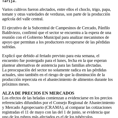
Tarija.
Varios cultivos fueron afectados, entre ellos el choclo, trigo, papa,
tomate y otras variedades de verduras, son parte de la producción
agrícola del valle central.
El ejecutivo de la Subcentral de Campesinos de Cercado, Pánfilo
Baldiviezo, confirmó que el sector se encuentra a la espera de una
reunión con el Gobierno Municipal para analizar mecanismos de
apoyo que permitan a los productores recuperarse de las pérdidas
sufridas.
Explicó que debido al feriado previsto para esta semana, el
encuentro fue postergado para el lunes, fecha en la que esperan
plantear alternativas de asistencia para las familias afectadas.
La preocupación del sector no solamente radica en las pérdidas
actuales, sino también en el riesgo de que la disminución de la
producción repercuta en el abastecimiento de alimentos durante los
próximos meses.
ALZA DE PRECIOS EN MERCADOS
Los efectos de las heladas comienzan a evidenciarse en los precios
referenciales difundidos por el Consejo Regional de Abastecimiento
y Mercado Agropecuario (CRAMA), al comparar las cotizaciones
registradas el 11 de mayo con las del 1 de junio, se evidencia que
uno de los rubros más afectados es el de los tubérculos.