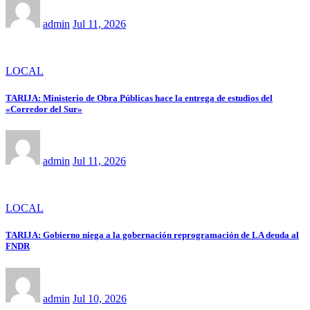
admin
Jul 11, 2026
LOCAL
TARIJA: Ministerio de Obra Públicas hace la entrega de estudios del
«Corredor del Sur»
admin
Jul 11, 2026
LOCAL
TARIJA: Gobierno niega a la gobernación reprogramación de LA deuda al
FNDR
admin
Jul 10, 2026