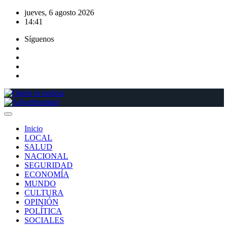
Saltar
jueves, 6 agosto 2026
al
14:41
contenido
Síguenos
Inicio
LOCAL
SALUD
NACIONAL
SEGURIDAD
ECONOMÍA
MUNDO
CULTURA
OPINIÓN
POLÍTICA
SOCIALES