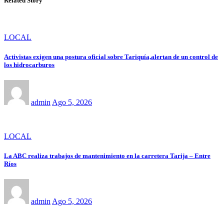
Related Story
LOCAL
Activistas exigen una postura oficial sobre Tariquía,alertan de un control de
los hidrocarburos
admin
Ago 5, 2026
LOCAL
La ABC realiza trabajos de mantenimiento en la carretera Tarija – Entre
Ríos
admin
Ago 5, 2026