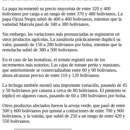
La papa incrementó su precio mayorista de entre 320 y 400
bolivianos por carga a un rango de entre 370 y 480 bolivianos. La
papa Ojoza Negra subió de 400 a 460 bolivianos, mientras que la
variedad Marcela pasó de 340 a 380 bolivianos.
Sin embargo, las variaciones más pronunciadas se registraron en
otros productos agrícolas. La zanahoria prácticamente duplicó su
valor, pasando de 150 a 280 bolivianos por bolsa, mientras que la
remolacha subió de 380 a 500 bolivianos.
En el caso de las hortalizas, el tomate registró uno de los
incrementos más notorios. Las cajas de tomate perita y manzano,
que anteriormente se comercializaban entre 60 y 90 bolivianos,
ahora alcanzan precios de entre 110 y 120 bolivianos.
La lechuga también mostró una importante variación, pasando de 45
y 50 bolivianos por canasta a cerca de 80 bolivianos. El pimiento se
triplicó en algunos casos, pasando de 60 a 180 bolivianos por bolsa.
Otros productos afectados fueron la arveja verde, que pasó de entre
500 y 600 bolivianos por quintal a cotizaciones de entre 700 y 900
bolivianos, y la vainita, que subió de 250 a un rango de entre 420 y
550 bolivianos.