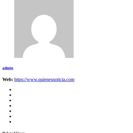
admin
Web:
https://www.quienesnoticia.com