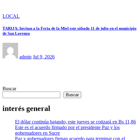
LOCAL
TARIJA: Invitan a la Feria de la Miel este sábado 11 de julio en el municipio
de San Lorenzo
admin
Jul 9, 2026
Buscar
Buscar
interés general
El dólar continúa bajando, este jueves se cotizará en Bs 11,86
Este es el acuerdo firmado por el presidente Paz y los
gobernadores en Sucre
Paz y gobernadores firman acuerdo para terminar con el