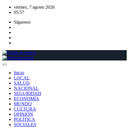
Saltar
viernes, 7 agosto 2026
al
05:57
contenido
Síguenos
Inicio
LOCAL
SALUD
NACIONAL
SEGURIDAD
ECONOMÍA
MUNDO
CULTURA
OPINIÓN
POLÍTICA
SOCIALES