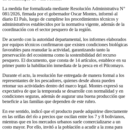
La medida fue formalizada mediante Resolución Administrativa N°
081/2026, firmada por el gobernador Oscar Montes, informó al
diario El País, luego de cumplirse los procedimientos técnicos y
administrativos establecidos por la normativa vigente, además de la
coordinación con el sector pesquero de la región.
De acuerdo con la autoridad departamental, los informes elaborados
por equipos técnicos confirmaron que existen condiciones biológicas
favorables para reanudar la actividad, garantizando tanto la
preservación del ecosistema como la sostenibilidad del recurso
pesquero. El documento, que consta de 14 artículos, establece en su
primer punto la habilitación inmediata de la pesca en el Pilcomayo.
Durante el acto, la resolución fue entregada de manera formal a los
representantes de los pescadores, quienes desde ahora pueden
retomar sus actividades dentro del marco legal. Montes expresó su
expectativa de que la temporada se desarrolle con normalidad y en
condiciones seguras, además de augurar una buena producción que
beneficie a las familias que dependen de este rubro.
En ese sentido, indicó que el producto puede adquirirse directamente
en las orillas del río a precios que oscilan entre los 7 y 8 bolivianos,
mientras que en los mercados urbanos suele comercializarse a un
costo mayor. Por ello, invitó a la población a acudir a la zona para