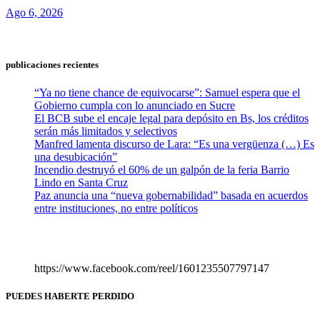
Ago 6, 2026
publicaciones recientes
“Ya no tiene chance de equivocarse”: Samuel espera que el
Gobierno cumpla con lo anunciado en Sucre
El BCB sube el encaje legal para depósito en Bs, los créditos
serán más limitados y selectivos
Manfred lamenta discurso de Lara: “Es una vergüenza (…) Es
una desubicación”
Incendio destruyó el 60% de un galpón de la feria Barrio
Lindo en Santa Cruz
Paz anuncia una “nueva gobernabilidad” basada en acuerdos
entre instituciones, no entre políticos
https://www.facebook.com/reel/1601235507797147
PUEDES HABERTE PERDIDO