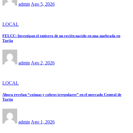
admin
Ago 5, 2026
LOCAL
FELCC: Investigan el entierro de un recién nacido en una quebrada en
Tarija
admin
Ago 2, 2026
LOCAL
Ahora revelan “coimas y cobros irregulares” en el mercado Central de
Tarija
admin
Ago 1, 2026