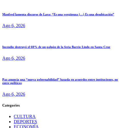
Manfred lamenta discurso de Lara: “Es una vergüenza (…) Es una desubicación”
Ago 6, 2026
Incendio destruyó el 60% de un galpón de la feria Barrio Lindo en Santa Cruz
Ago 6, 2026
Paz anuncia una “nueva gobernabilidad” basada en acuerdos entre instituciones, no
entre políticos
Ago 6, 2026
Categories
CULTURA
DEPORTES
ECONOMÍA