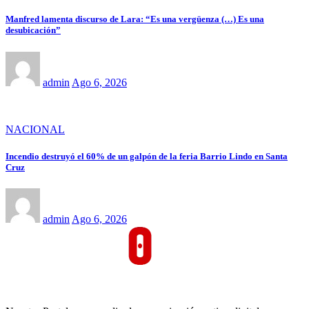
Manfred lamenta discurso de Lara: “Es una vergüenza (…) Es una
desubicación”
admin
Ago 6, 2026
NACIONAL
Incendio destruyó el 60% de un galpón de la feria Barrio Lindo en Santa
Cruz
admin
Ago 6, 2026