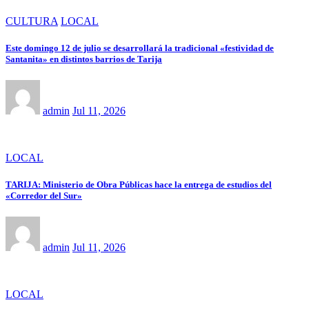
CULTURA
LOCAL
Este domingo 12 de julio se desarrollará la tradicional «festividad de
Santanita» en distintos barrios de Tarija
admin
Jul 11, 2026
LOCAL
TARIJA: Ministerio de Obra Públicas hace la entrega de estudios del
«Corredor del Sur»
admin
Jul 11, 2026
LOCAL