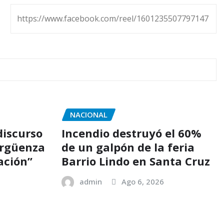
https://www.facebook.com/reel/1601235507797147
NACIONAL
iscurso
Incendio destruyó el 60%
ergüenza
de un galpón de la feria
ación”
Barrio Lindo en Santa Cruz
admin
Ago 6, 2026