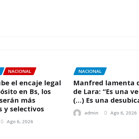
NACIONAL
NACIONAL
be el encaje legal
Manfred lamenta d
sito en Bs, los
de Lara: “Es una v
 serán más
(…) Es una desubic
 y selectivos
admin
Ago 6, 2026
Ago 6, 2026