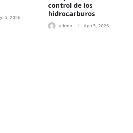
control de los
hidrocarburos
o 5, 2026
admin
Ago 5, 2026