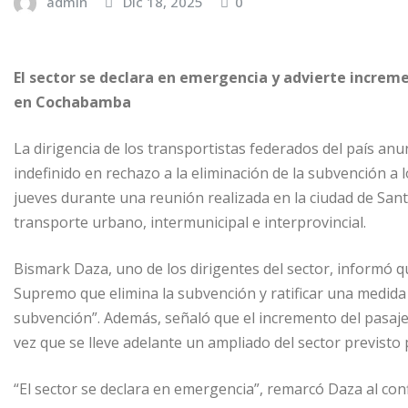
admin
Dic 18, 2025
0
El sector se declara en emergencia y advierte increm
en Cochabamba
La dirigencia de los transportistas federados del país an
indefinido en rechazo a la eliminación de la subvención a
jueves durante una reunión realizada en la ciudad de Sant
transporte urbano, intermunicipal e interprovincial.
Bismark Daza, uno de los dirigentes del sector, informó q
Supremo que elimina la subvención y ratificar una medid
subvención”. Además, señaló que el incremento del pasaje
vez que se lleve adelante un ampliado del sector previsto
“El sector se declara en emergencia”, remarcó Daza al co