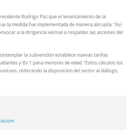
 presidente Rodrigo Paz que el levantamiento de la
 que la medida fue implementada de manera abrupta. “Así
vocar a la dirigencia vecinal a respaldar las acciones del
contemplar la subvención establece nuevas tarifas
udiantes y Bs 1 para menores de edad. “Estos cálculos los
tuvo, reiterando la disposición del sector al diálogo,
cia.com