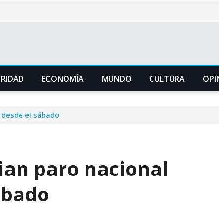
URIDAD
ECONOMÍA
MUNDO
CULTURA
OPI
o desde el sábado
ian paro nacional
ábado