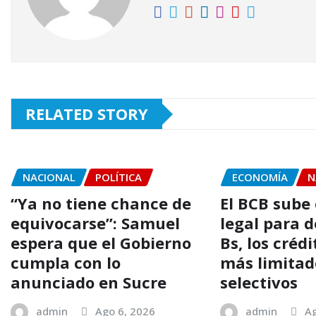
RELATED STORY
NACIONAL
POLÍTICA
ECONOMÍA
N
“Ya no tiene chance de
El BCB sube 
equivocarse”: Samuel
legal para d
espera que el Gobierno
Bs, los créd
cumpla con lo
más limitad
anunciado en Sucre
selectivos
admin
Ago 6, 2026
admin
Ag