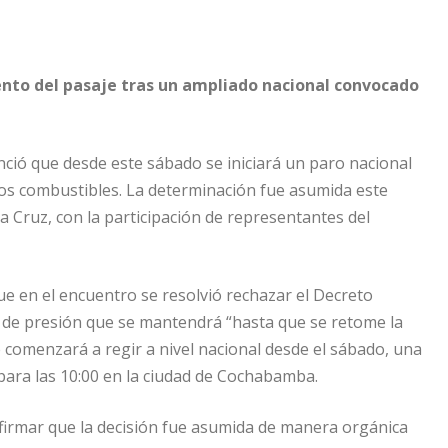
ento del pasaje tras un ampliado nacional convocado
unció que desde este sábado se iniciará un paro nacional
 los combustibles. La determinación fue asumida este
a Cruz, con la participación de representantes del
ue en el encuentro se resolvió rechazar el Decreto
a de presión que se mantendrá “hasta que se retome la
 comenzará a regir a nivel nacional desde el sábado, una
 para las 10:00 en la ciudad de Cochabamba.
nfirmar que la decisión fue asumida de manera orgánica