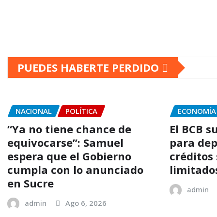
PUEDES HABERTE PERDIDO
NACIONAL
POLÍTICA
ECONOMÍA
“Ya no tiene chance de
El BCB su
equivocarse”: Samuel
para depó
espera que el Gobierno
créditos
cumpla con lo anunciado
limitados
en Sucre
admin
admin
Ago 6, 2026