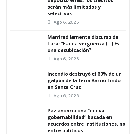
depósito en Bs, los créditos
serán más limitados y
selectivos
Ago 6, 2026
Manfred lamenta discurso de
Lara: “Es una vergüenza (…) Es
una desubicación”
Ago 6, 2026
Incendio destruyó el 60% de un
galpón de la feria Barrio Lindo
en Santa Cruz
Ago 6, 2026
Paz anuncia una “nueva
gobernabilidad” basada en
acuerdos entre instituciones, no
entre políticos