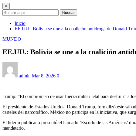
×
Buscar
Inicio
EE.UU.: Bolivia se une a la coalición antidroga de Donald Tr
MUNDO
EE.UU.: Bolivia se une a la coalición ant
admin
Mar 8, 2026
0
Trump: “El compromiso de usar fuerza militar letal para destruir” a l
El presidente de Estados Unidos, Donald Trump, formalizó este sábado l
carteles del narcotráfico. México no participa en la iniciativa, que su
El líder republicano presentó el llamado ‘Escudo de las Américas’ du
mandatario.