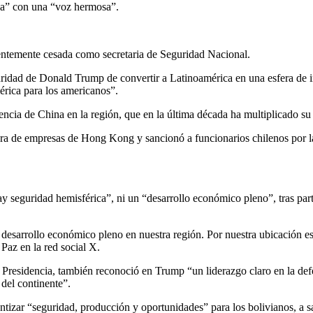
a” con una “voz hermosa”.
ientemente cesada como secretaria de Seguridad Nacional.
eguridad de Donald Trump de convertir a Latinoamérica en una esfera de
érica para los americanos”.
ncia de China en la región, que en la última década ha multiplicado su
a de empresas de Hong Kong y sancionó a funcionarios chilenos por la p
ay seguridad hemisférica”, ni un “desarrollo económico pleno”, tras par
desarrollo económico pleno en nuestra región. Por nuestra ubicación est
 Paz en la red social X.
Presidencia, también reconoció en Trump “un liderazgo claro en la defe
 del continente”.
ntizar “seguridad, producción y oportunidades” para los bolivianos, a s