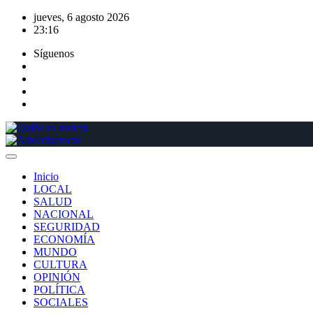
Saltar
jueves, 6 agosto 2026
al
23:16
contenido
Síguenos
Inicio
LOCAL
SALUD
NACIONAL
SEGURIDAD
ECONOMÍA
MUNDO
CULTURA
OPINIÓN
POLÍTICA
SOCIALES