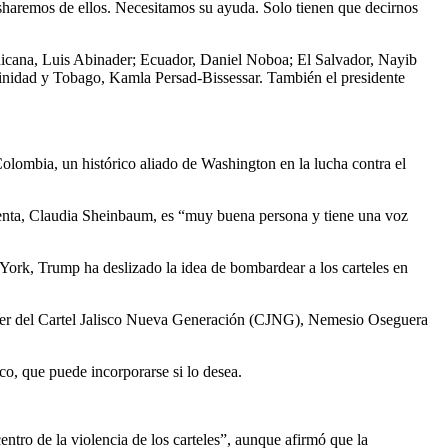
desharemos de ellos. Necesitamos su ayuda. Solo tienen que decirnos
inicana, Luis Abinader; Ecuador, Daniel Noboa; El Salvador, Nayib
rinidad y Tobago, Kamla Persad-Bissessar. También el presidente
Colombia, un histórico aliado de Washington en la lucha contra el
sidenta, Claudia Sheinbaum, es “muy buena persona y tiene una voz
York, Trump ha deslizado la idea de bombardear a los carteles en
íder del Cartel Jalisco Nueva Generación (CJNG), Nemesio Oseguera
o, que puede incorporarse si lo desea.
tro de la violencia de los carteles”, aunque afirmó que la