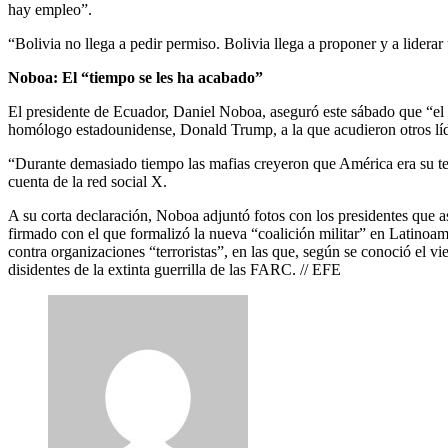
hay empleo”.
“Bolivia no llega a pedir permiso. Bolivia llega a proponer y a lider
Noboa: El “tiempo se les ha acabado”
El presidente de Ecuador, Daniel Noboa, aseguró este sábado que “el 
homólogo estadounidense, Donald Trump, a la que acudieron otros líd
“Durante demasiado tiempo las mafias creyeron que América era su terr
cuenta de la red social X.
A su corta declaración, Noboa adjuntó fotos con los presidentes que 
firmado con el que formalizó la nueva “coalición militar” en Latinoam
contra organizaciones “terroristas”, en las que, según se conoció el
disidentes de la extinta guerrilla de las FARC. // EFE