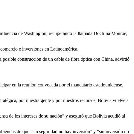
 influencia de Washington, recuperando la llamada Doctrina Monroe,
 comercio e inversiones en Latinoamérica.
osible construcción de un cable de fibra óptica con China, advirtió
ticipar en la reunión convocada por el mandatario estadounidense,
ratégica, por nuestra gente y por nuestros recursos, Bolivia vuelve a
nsa de los intereses de su nación” y aseguró que Bolivia acudió al
abiendas de que “sin seguridad no hay inversión” y “sin inversión no