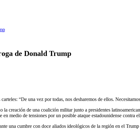
ump
idroga de Donald Trump
os carteles: “De una vez por todas, nos desharemos de ellos. Necesitamo
a creación de una coalición militar junto a presidentes latinoamericanos
rge en medio de tensiones por un posible ataque estadounidense contra el
rante una cumbre con doce aliados ideológicos de la región en el Trum