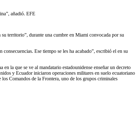
tina”, añadió. EFE
a su territorio”, durante una cumbre en Miami convocada por su
n consecuencias. Ese tiempo se les ha acabado”, escribió el en su
a en la que se ve al mandatario estadounidense enseñar un decreto
Unidos y Ecuador iniciaron operaciones militares en suelo ecuatoriano
e los Comandos de la Frontera, uno de los grupos criminales