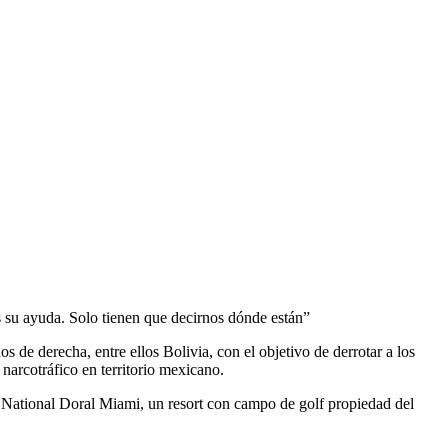
s su ayuda. Solo tienen que decirnos dónde están”
 de derecha, entre ellos Bolivia, con el objetivo de derrotar a los
 narcotráfico en territorio mexicano.
p National Doral Miami, un resort con campo de golf propiedad del