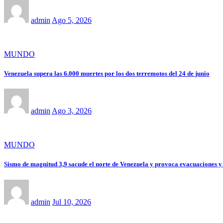
admin
Ago 5, 2026
MUNDO
Venezuela supera las 6.000 muertes por los dos terremotos del 24 de junio
admin
Ago 3, 2026
MUNDO
Sismo de magnitud 3,9 sacude el norte de Venezuela y provoca evacuaciones y
admin
Jul 10, 2026