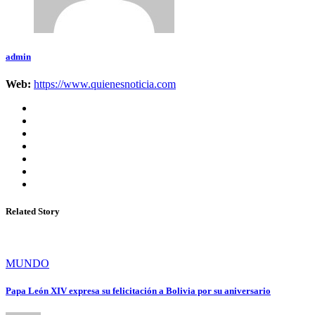
admin
Web:
https://www.quienesnoticia.com
Related Story
MUNDO
Papa León XIV expresa su felicitación a Bolivia por su aniversario