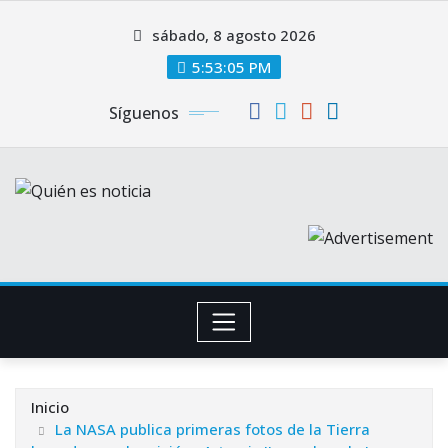
Saltar
sábado, 8 agosto 2026
al
contenido
5:53:06 PM
Síguenos
Inicio
La NASA publica primeras fotos de la Tierra