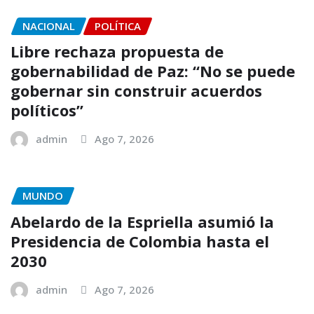
NACIONAL
POLÍTICA
Libre rechaza propuesta de
gobernabilidad de Paz: “No se puede
gobernar sin construir acuerdos
políticos”
admin
Ago 7, 2026
MUNDO
Abelardo de la Espriella asumió la
Presidencia de Colombia hasta el
2030
admin
Ago 7, 2026