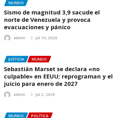
MUNDO
Sismo de magnitud 3,9 sacude el
norte de Venezuela y provoca
evacuaciones y pánico
admin
Jul 10, 2026
JUSTICIA
MUNDO
Sebastián Marset se declara «no
culpable» en EEUU; reprograman y el
juicio para enero de 2027
admin
Jul 2, 2026
MUNDO
POLÍTICA