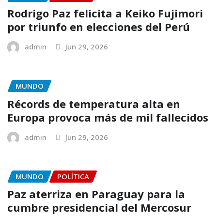
Rodrigo Paz felicita a Keiko Fujimori
por triunfo en elecciones del Perú
admin
Jun 29, 2026
MUNDO
Récords de temperatura alta en
Europa provoca más de mil fallecidos
admin
Jun 29, 2026
MUNDO
POLÍTICA
Paz aterriza en Paraguay para la
cumbre presidencial del Mercosur