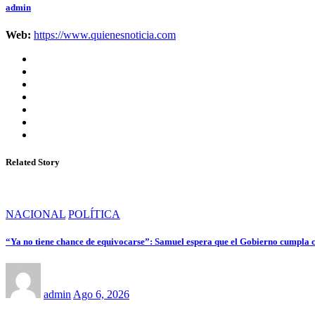
admin
Web:
https://www.quienesnoticia.com
Related Story
NACIONAL
POLÍTICA
“Ya no tiene chance de equivocarse”: Samuel espera que el Gobierno cumpla 
admin
Ago 6, 2026