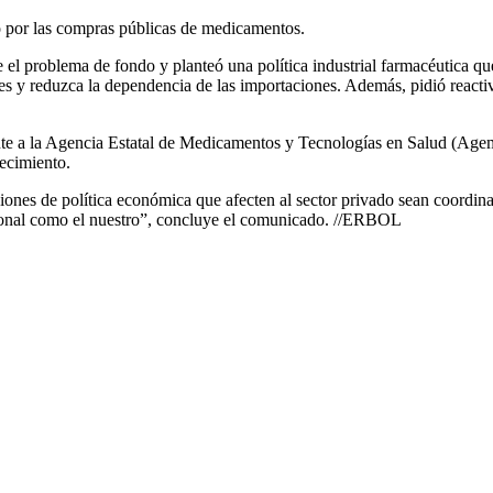
 por las compras públicas de medicamentos.
el problema de fondo y planteó una política industrial farmacéutica que 
les y reduzca la dependencia de las importaciones. Además, pidió react
nte a la Agencia Estatal de Medicamentos y Tecnologías en Salud (Agemed
tecimiento.
iones de política económica que afecten al sector privado sean coordi
acional como el nuestro”, concluye el comunicado. //ERBOL