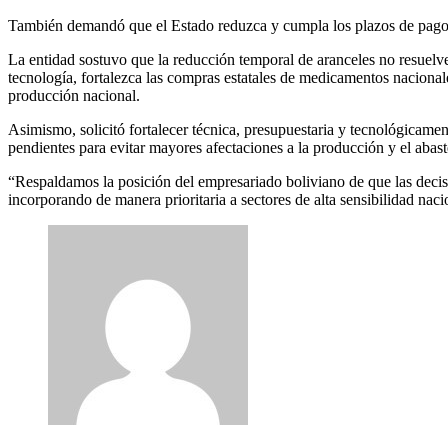
También demandó que el Estado reduzca y cumpla los plazos de pago
La entidad sostuvo que la reducción temporal de aranceles no resuelve 
tecnología, fortalezca las compras estatales de medicamentos naciona
producción nacional.
Asimismo, solicitó fortalecer técnica, presupuestaria y tecnológicame
pendientes para evitar mayores afectaciones a la producción y el abas
“Respaldamos la posición del empresariado boliviano de que las decis
incorporando de manera prioritaria a sectores de alta sensibilidad n