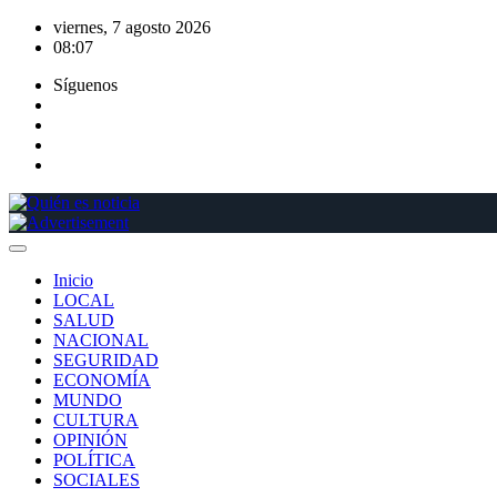
Saltar
viernes, 7 agosto 2026
al
08:07
contenido
Síguenos
Inicio
LOCAL
SALUD
NACIONAL
SEGURIDAD
ECONOMÍA
MUNDO
CULTURA
OPINIÓN
POLÍTICA
SOCIALES