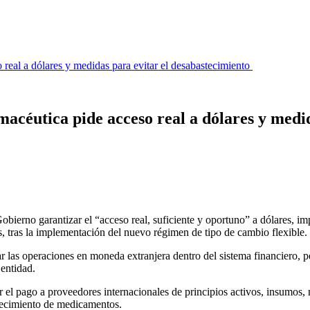
o real a dólares y medidas para evitar el desabastecimiento
rmacéutica pide acceso real a dólares y med
ierno garantizar el “acceso real, suficiente y oportuno” a dólares, impu
, tras la implementación del nuevo régimen de tipo de cambio flexible.
r las operaciones en moneda extranjera dentro del sistema financiero, p
 entidad.
el pago a proveedores internacionales de principios activos, insumos, mat
stecimiento de medicamentos.