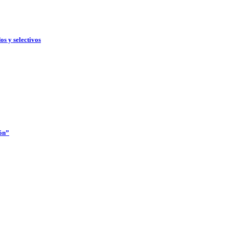
os y selectivos
ón”