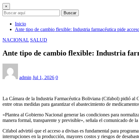
×
Buscar
Inicio
Ante tipo de cambio flexible: Industria farmacéutica pide acces
NACIONAL
SALUD
Ante tipo de cambio flexible: Industria fa
admin
Jul 1, 2026
0
La Cámara de la Industria Farmacéutica Boliviana (Cifabol) pidió al Gob
entre otras medidas para garantizar el abastecimiento de medicamentos
«Plantea al Gobierno Nacional generar las condiciones para normaliza
manera formal, transparente y previsible», señala el comunicado de la
Cifabol advirtió que el acceso a divisas es fundamental para programar 
interrupciones en la producción, mayores costos y riesgos de desaba