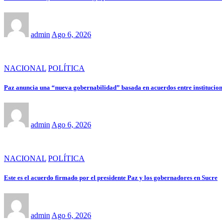
admin
Ago 6, 2026
NACIONAL
POLÍTICA
Paz anuncia una “nueva gobernabilidad” basada en acuerdos entre institucione
admin
Ago 6, 2026
NACIONAL
POLÍTICA
Este es el acuerdo firmado por el presidente Paz y los gobernadores en Sucre
admin
Ago 6, 2026