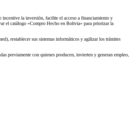
incentive la inversión, facilite el acceso a financiamiento y
ivar el catálogo «Compro Hecho en Bolivia» para priorizar la
), restablecer sus sistemas informáticos y agilizar los trámites
nadas previamente con quienes producen, invierten y generan empleo,