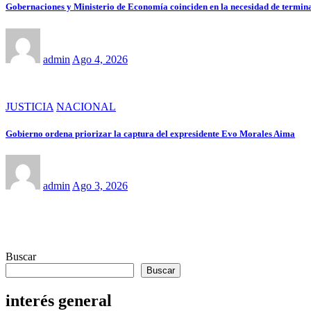
Gobernaciones y Ministerio de Economía coinciden en la necesidad de termina
admin
Ago 4, 2026
JUSTICIA
NACIONAL
Gobierno ordena priorizar la captura del expresidente Evo Morales Aima
admin
Ago 3, 2026
Buscar
Buscar
interés general