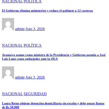
NACIONAL
POLÍTICA
El Gobierno elimina ministerios y reduce el gabinete a 12 carteras
admin
Ago 3, 2026
NACIONAL
POLÍTICA
Aramayo asume como ministro de la Presidencia y Gobierno postula a José
Luis Lupo como embajador ante la OEA
admin
Ago 3, 2026
NACIONAL
SEGURIDAD
Laura Rojas obtiene detención domiciliaria sin escolta y debe pagar fianza
de Bs 50.000