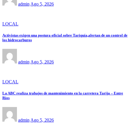
admin
Ago 5, 2026
LOCAL
Activistas exigen una postura oficial sobre Tariquía,alertan de un control de
los hidrocarburos
admin
Ago 5, 2026
LOCAL
La ABC realiza trabajos de mantenimiento en la carretera Tarija – Entre
Ríos
admin
Ago 5, 2026