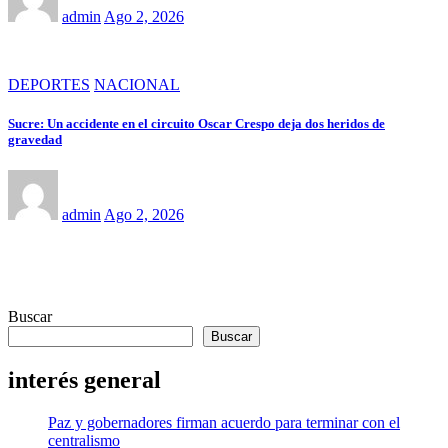
admin
Ago 2, 2026
DEPORTES
NACIONAL
Sucre: Un accidente en el circuito Oscar Crespo deja dos heridos de
gravedad
admin
Ago 2, 2026
Buscar
Buscar
interés general
Paz y gobernadores firman acuerdo para terminar con el
centralismo