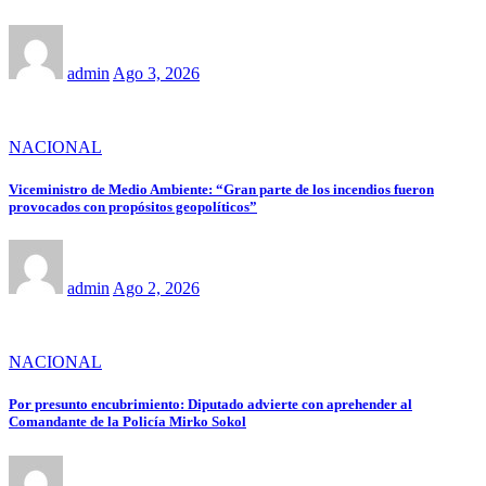
admin
Ago 3, 2026
NACIONAL
Viceministro de Medio Ambiente: “Gran parte de los incendios fueron
provocados con propósitos geopolíticos”
admin
Ago 2, 2026
NACIONAL
Por presunto encubrimiento: Diputado advierte con aprehender al
Comandante de la Policía Mirko Sokol