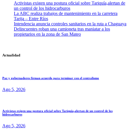
Activistas exigen una postura oficial sobre Tariquía,alertan de
un control de los hidrocarburos
La ABC realiza trabajos de mantenimiento en la carretera
Tarija – Entre Ríos
Intendencia anuncia controles sanitarios en la ruta a Chaguaya
Delincuentes roban una camioneta tras maniatar a los
propietarios en la zona de San Mateo
Actualidad
Paz y gobernadores firman acuerdo para terminar con el centralismo
Ago 5, 2026
Activistas exigen una postura oficial sobre Tariquía,alertan de un control de los
hidrocarburos
Ago 5, 2026