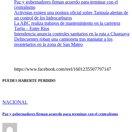
Paz y gobernadores firman acuerdo para terminar con el
centralismo
Activistas exigen una postura oficial sobre Tariquía,alertan de
un control de los hidrocarburos
La ABC realiza trabajos de mantenimiento en la carretera
Tarija – Entre Ríos
Intendencia anuncia controles sanitarios en la ruta a Chaguaya
Delincuentes roban una camioneta tras maniatar a los
propietarios en la zona de San Mateo
https://www.facebook.com/reel/1601235507797147
PUEDES HABERTE PERDIDO
NACIONAL
Paz y gobernadores firman acuerdo para terminar con el centralismo