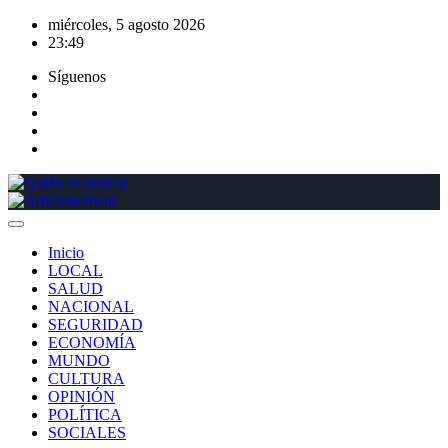
Saltar
miércoles, 5 agosto 2026
al
23:49
contenido
Síguenos
Inicio
LOCAL
SALUD
NACIONAL
SEGURIDAD
ECONOMÍA
MUNDO
CULTURA
OPINIÓN
POLÍTICA
SOCIALES