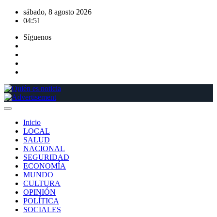
Saltar
sábado, 8 agosto 2026
al
04:51
contenido
Síguenos
Inicio
LOCAL
SALUD
NACIONAL
SEGURIDAD
ECONOMÍA
MUNDO
CULTURA
OPINIÓN
POLÍTICA
SOCIALES