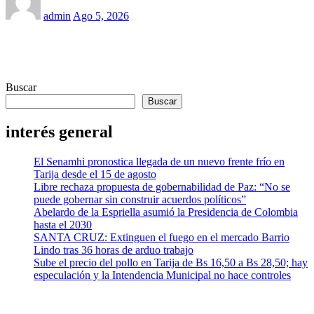
admin
Ago 5, 2026
Buscar
Buscar
interés general
El Senamhi pronostica llegada de un nuevo frente frío en
Tarija desde el 15 de agosto
Libre rechaza propuesta de gobernabilidad de Paz: “No se
puede gobernar sin construir acuerdos políticos”
Abelardo de la Espriella asumió la Presidencia de Colombia
hasta el 2030
SANTA CRUZ: Extinguen el fuego en el mercado Barrio
Lindo tras 36 horas de arduo trabajo
Sube el precio del pollo en Tarija de Bs 16,50 a Bs 28,50; hay
especulación y la Intendencia Municipal no hace controles