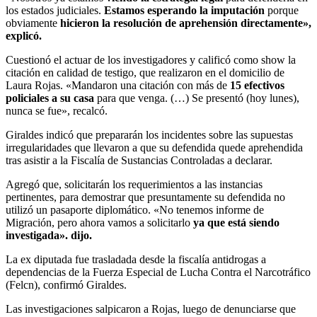
los estados judiciales.
Estamos esperando la imputación
porque
obviamente
hicieron la resolución de aprehensión directamente»,
explicó.
Cuestionó el actuar de los investigadores y calificó como show la
citación en calidad de testigo, que realizaron en el domicilio de
Laura Rojas. «Mandaron una citación con más de
15 efectivos
policiales a su casa
para que venga. (…) Se presentó (hoy lunes),
nunca se fue», recalcó.
Giraldes indicó que prepararán los incidentes sobre las supuestas
irregularidades que llevaron a que su defendida quede aprehendida
tras asistir a la Fiscalía de Sustancias Controladas a declarar.
Agregó que, solicitarán los requerimientos a las instancias
pertinentes, para demostrar que presuntamente su defendida no
utilizó un pasaporte diplomático. «No tenemos informe de
Migración, pero ahora vamos a solicitarlo
ya que está siendo
investigada». dijo.
La ex diputada fue trasladada desde la fiscalía antidrogas a
dependencias de la Fuerza Especial de Lucha Contra el Narcotráfico
(Felcn), confirmó Giraldes.
Las investigaciones salpicaron a Rojas, luego de denunciarse que