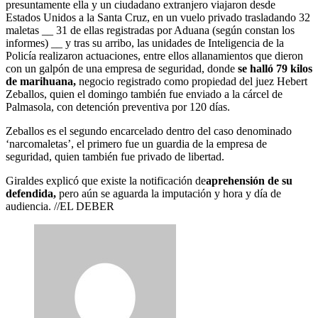
presuntamente ella y un ciudadano extranjero viajaron desde
Estados Unidos a la Santa Cruz, en un vuelo privado trasladando 32
maletas __ 31 de ellas registradas por Aduana (según constan los
informes) __ y tras su arribo, las unidades de Inteligencia de la
Policía realizaron actuaciones, entre ellos allanamientos que dieron
con un galpón de una empresa de seguridad, donde
se halló 79 kilos
de marihuana,
negocio registrado como propiedad del juez Hebert
Zeballos, quien el domingo también fue enviado a la cárcel de
Palmasola, con detención preventiva por 120 días.
Zeballos es el segundo encarcelado dentro del caso denominado
‘narcomaletas’, el primero fue un guardia de la empresa de
seguridad, quien también fue privado de libertad.
Giraldes explicó que existe la notificación de
aprehensión de su
defendida,
pero aún se aguarda la imputación y hora y día de
audiencia. //EL DEBER