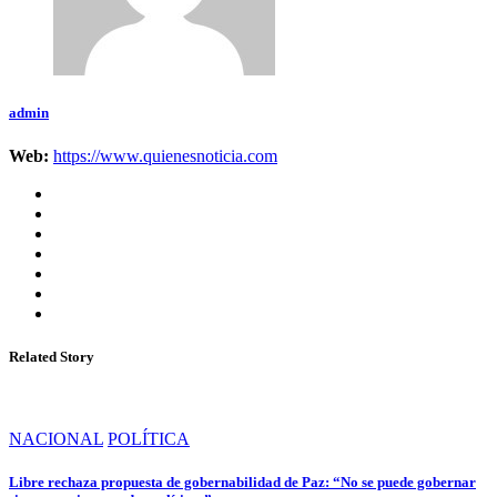
admin
Web:
https://www.quienesnoticia.com
Related Story
NACIONAL
POLÍTICA
Libre rechaza propuesta de gobernabilidad de Paz: “No se puede gobernar