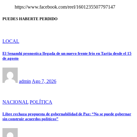
https://www.facebook.com/reel/1601235507797147
PUEDES HABERTE PERDIDO
LOCAL
El Senamhi pronostica llegada de un nuevo frente frío en Tarija desde el 15
de agosto
admin
Ago 7, 2026
NACIONAL
POLÍTICA
Libre rechaza propuesta de gobernabilidad de Paz: “No se puede gobernar
sin construir acuerdos políticos”