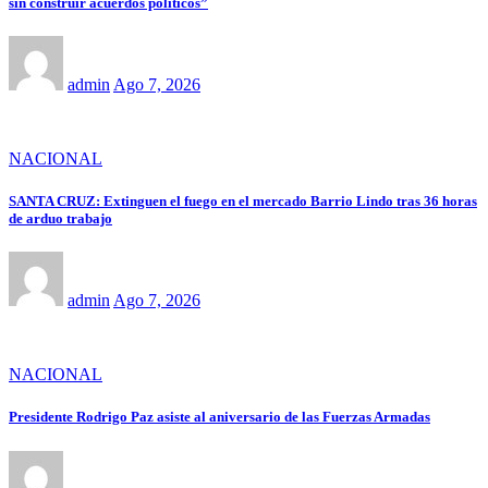
sin construir acuerdos políticos”
admin
Ago 7, 2026
NACIONAL
SANTA CRUZ: Extinguen el fuego en el mercado Barrio Lindo tras 36 horas
de arduo trabajo
admin
Ago 7, 2026
NACIONAL
Presidente Rodrigo Paz asiste al aniversario de las Fuerzas Armadas