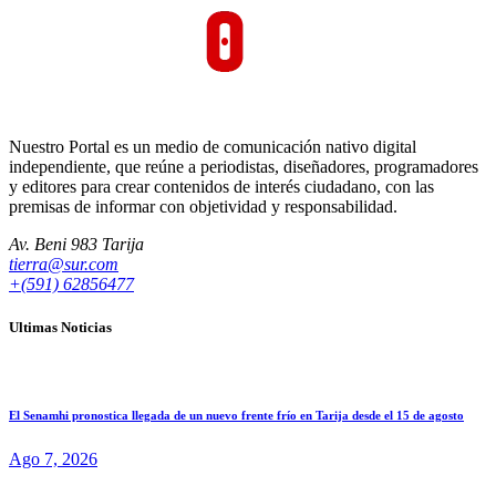
Nuestro Portal es un medio de comunicación nativo digital
independiente, que reúne a periodistas, diseñadores, programadores
y editores para crear contenidos de interés ciudadano, con las
premisas de informar con objetividad y responsabilidad.
Av. Beni 983 Tarija
tierra@sur.com
+(591) 62856477
Ultimas Noticias
El Senamhi pronostica llegada de un nuevo frente frío en Tarija desde el 15 de agosto
Ago 7, 2026