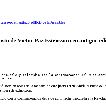
tenssoro en antiguo edificio de la Asamblea
sto de Víctor Paz Estenssoro en antiguo edi
 inmueble y coincidió con la conmemoración del 9 de abri
ionario.
ibió; hoy, en horas de la mañana de
este jueves 9 de Abril,
el busto del 
 fuera de exhibición.
incidió con la conmemoración del 9 de abril, fecha vinculada a la Revo