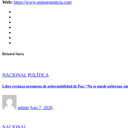
Web:
https://www.quienesnoticia.com
Related Story
NACIONAL
POLÍTICA
Libre rechaza propuesta de gobernabilidad de Paz: “No se puede gobernar sin 
admin
Ago 7, 2026
NACIONAL