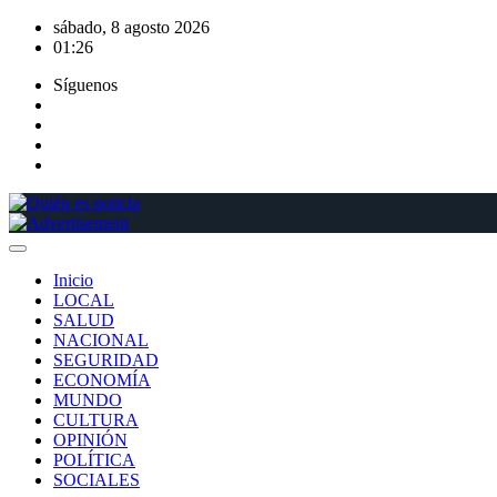
Saltar
sábado, 8 agosto 2026
al
01:26
contenido
Síguenos
Inicio
LOCAL
SALUD
NACIONAL
SEGURIDAD
ECONOMÍA
MUNDO
CULTURA
OPINIÓN
POLÍTICA
SOCIALES