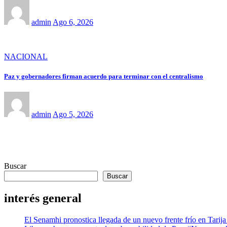
admin
Ago 6, 2026
NACIONAL
Paz y gobernadores firman acuerdo para terminar con el centralismo
admin
Ago 5, 2026
Buscar
Buscar
interés general
El Senamhi pronostica llegada de un nuevo frente frío en Tarija