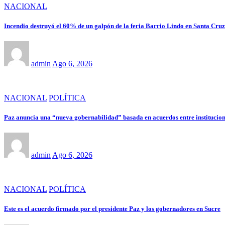
NACIONAL
Incendio destruyó el 60% de un galpón de la feria Barrio Lindo en Santa Cruz
admin
Ago 6, 2026
NACIONAL
POLÍTICA
Paz anuncia una “nueva gobernabilidad” basada en acuerdos entre institucione
admin
Ago 6, 2026
NACIONAL
POLÍTICA
Este es el acuerdo firmado por el presidente Paz y los gobernadores en Sucre