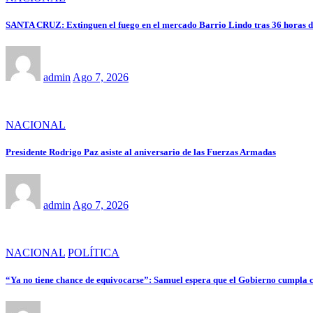
SANTA CRUZ: Extinguen el fuego en el mercado Barrio Lindo tras 36 horas d
admin
Ago 7, 2026
NACIONAL
Presidente Rodrigo Paz asiste al aniversario de las Fuerzas Armadas
admin
Ago 7, 2026
NACIONAL
POLÍTICA
“Ya no tiene chance de equivocarse”: Samuel espera que el Gobierno cumpla 