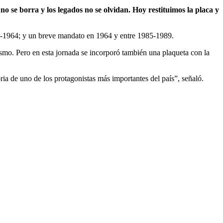
 no se borra y los legados no se olvidan. Hoy restituimos la placa y
60-1964; y un breve mandato en 1964 y entre 1985-1989.
smo. Pero en esta jornada se incorporó también una plaqueta con la
ria de uno de los protagonistas más importantes del país”, señaló.