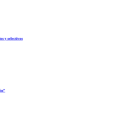
os y selectivos
ón”