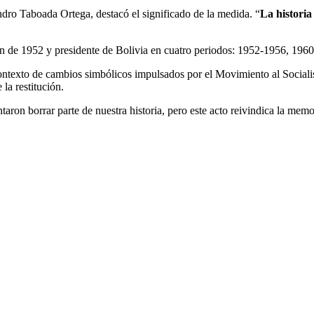
ndro Taboada Ortega, destacó el significado de la medida. “
La historia
ción de 1952 y presidente de Bolivia en cuatro periodos: 1952-1956, 19
 contexto de cambios simbólicos impulsados por el Movimiento al Sociali
la restitución.
ron borrar parte de nuestra historia, pero este acto reivindica la memo