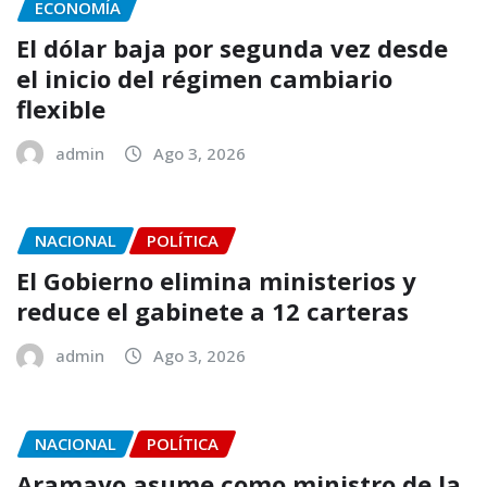
ECONOMÍA
El dólar baja por segunda vez desde
el inicio del régimen cambiario
flexible
admin
Ago 3, 2026
NACIONAL
POLÍTICA
El Gobierno elimina ministerios y
reduce el gabinete a 12 carteras
admin
Ago 3, 2026
NACIONAL
POLÍTICA
Aramayo asume como ministro de la