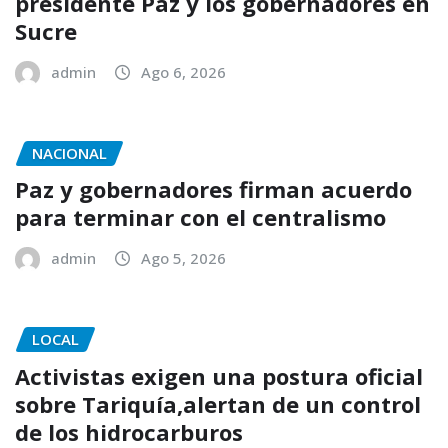
presidente Paz y los gobernadores en
Sucre
admin
Ago 6, 2026
NACIONAL
Paz y gobernadores firman acuerdo
para terminar con el centralismo
admin
Ago 5, 2026
LOCAL
Activistas exigen una postura oficial
sobre Tariquía,alertan de un control
de los hidrocarburos