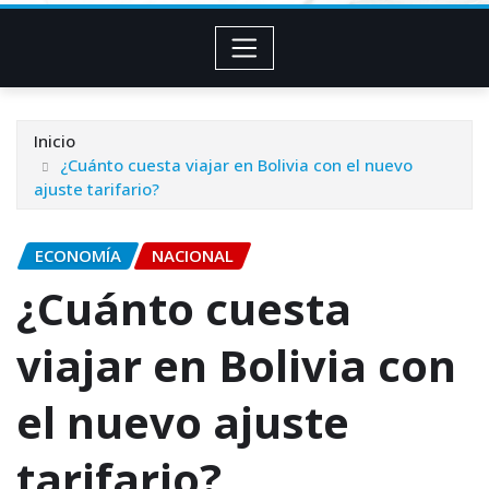
Inicio
¿Cuánto cuesta viajar en Bolivia con el nuevo
ajuste tarifario?
ECONOMÍA
NACIONAL
¿Cuánto cuesta
viajar en Bolivia con
el nuevo ajuste
tarifario?