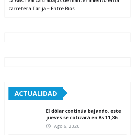
La ABC realiza trabajos de mantenimiento en la
carretera Tarija – Entre Ríos
ACTUALIDAD
El dólar continúa bajando, este
jueves se cotizará en Bs 11,86
Ago 6, 2026