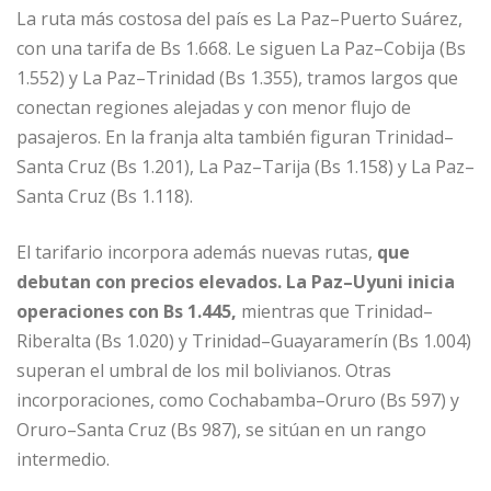
La ruta más costosa del país es La Paz–Puerto Suárez,
con una tarifa de Bs 1.668. Le siguen La Paz–Cobija (Bs
1.552) y La Paz–Trinidad (Bs 1.355), tramos largos que
conectan regiones alejadas y con menor flujo de
pasajeros. En la franja alta también figuran Trinidad–
Santa Cruz (Bs 1.201), La Paz–Tarija (Bs 1.158) y La Paz–
Santa Cruz (Bs 1.118).
El tarifario incorpora además nuevas rutas,
que
debutan con precios elevados. La Paz–Uyuni inicia
operaciones con Bs 1.445,
mientras que Trinidad–
Riberalta (Bs 1.020) y Trinidad–Guayaramerín (Bs 1.004)
superan el umbral de los mil bolivianos. Otras
incorporaciones, como Cochabamba–Oruro (Bs 597) y
Oruro–Santa Cruz (Bs 987), se sitúan en un rango
intermedio.