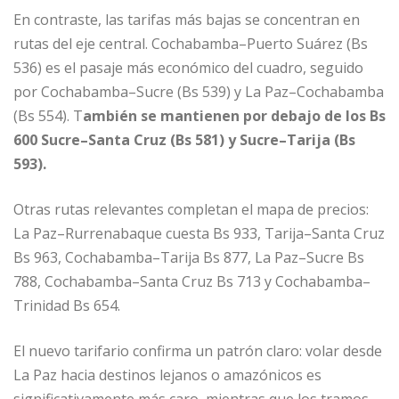
En contraste, las tarifas más bajas se concentran en
rutas del eje central. Cochabamba–Puerto Suárez (Bs
536) es el pasaje más económico del cuadro, seguido
por Cochabamba–Sucre (Bs 539) y La Paz–Cochabamba
(Bs 554). T
ambién se mantienen por debajo de los Bs
600 Sucre–Santa Cruz (Bs 581) y Sucre–Tarija (Bs
593).
Otras rutas relevantes completan el mapa de precios:
La Paz–Rurrenabaque cuesta Bs 933, Tarija–Santa Cruz
Bs 963, Cochabamba–Tarija Bs 877, La Paz–Sucre Bs
788, Cochabamba–Santa Cruz Bs 713 y Cochabamba–
Trinidad Bs 654.
El nuevo tarifario confirma un patrón claro: volar desde
La Paz hacia destinos lejanos o amazónicos es