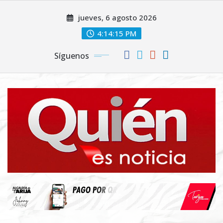
Saltar
jueves, 6 agosto 2026
al
contenido
4:14:16 PM
Síguenos