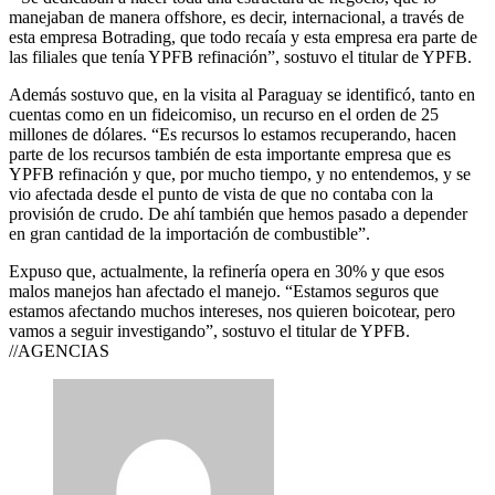
manejaban de manera offshore, es decir, internacional, a través de
esta empresa Botrading, que todo recaía y esta empresa era parte de
las filiales que tenía YPFB refinación”, sostuvo el titular de YPFB.
Además sostuvo que, en la visita al Paraguay se identificó, tanto en
cuentas como en un fideicomiso, un recurso en el orden de 25
millones de dólares. “Es recursos lo estamos recuperando, hacen
parte de los recursos también de esta importante empresa que es
YPFB refinación y que, por mucho tiempo, y no entendemos, y se
vio afectada desde el punto de vista de que no contaba con la
provisión de crudo. De ahí también que hemos pasado a depender
en gran cantidad de la importación de combustible”.
Expuso que, actualmente, la refinería opera en 30% y que esos
malos manejos han afectado el manejo. “Estamos seguros que
estamos afectando muchos intereses, nos quieren boicotear, pero
vamos a seguir investigando”, sostuvo el titular de YPFB.
//AGENCIAS