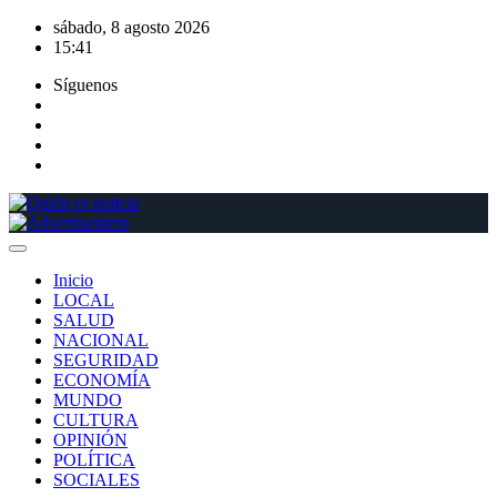
Saltar
sábado, 8 agosto 2026
al
15:41
contenido
Síguenos
Inicio
LOCAL
SALUD
NACIONAL
SEGURIDAD
ECONOMÍA
MUNDO
CULTURA
OPINIÓN
POLÍTICA
SOCIALES