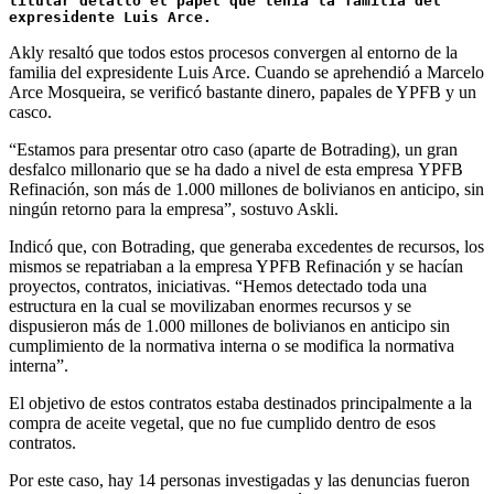
titular detalló el papel que tenía la familia del 
expresidente Luis Arce.
Akly resaltó que todos estos procesos convergen al entorno de la
familia del expresidente Luis Arce. Cuando se aprehendió a Marcelo
Arce Mosqueira, se verificó bastante dinero, papales de YPFB y un
casco.
“Estamos para presentar otro caso (aparte de Botrading), un gran
desfalco millonario que se ha dado a nivel de esta empresa YPFB
Refinación, son más de 1.000 millones de bolivianos en anticipo, sin
ningún retorno para la empresa”, sostuvo Askli.
Indicó que, con Botrading, que generaba excedentes de recursos, los
mismos se repatriaban a la empresa YPFB Refinación y se hacían
proyectos, contratos, iniciativas. “Hemos detectado toda una
estructura en la cual se movilizaban enormes recursos y se
dispusieron más de 1.000 millones de bolivianos en anticipo sin
cumplimiento de la normativa interna o se modifica la normativa
interna”.
El objetivo de estos contratos estaba destinados principalmente a la
compra de aceite vegetal, que no fue cumplido dentro de esos
contratos.
Por este caso, hay 14 personas investigadas y las denuncias fueron