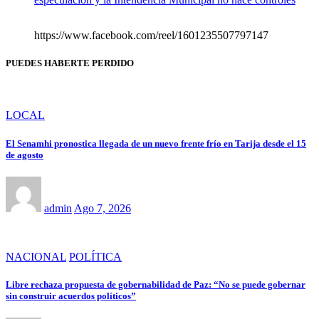
https://www.facebook.com/reel/1601235507797147
PUEDES HABERTE PERDIDO
LOCAL
El Senamhi pronostica llegada de un nuevo frente frío en Tarija desde el 15
de agosto
admin
Ago 7, 2026
NACIONAL
POLÍTICA
Libre rechaza propuesta de gobernabilidad de Paz: “No se puede gobernar
sin construir acuerdos políticos”