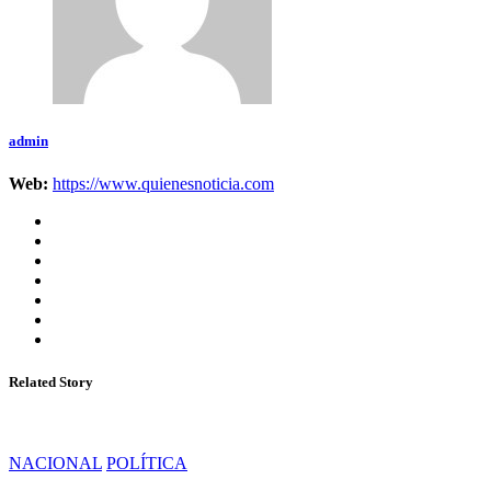
admin
Web:
https://www.quienesnoticia.com
Related Story
NACIONAL
POLÍTICA