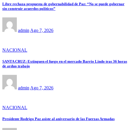
Libre rechaza propuesta de gobernabilidad de Paz: “No se puede gobernar
sin construir acuerdos políticos”
admin
Ago 7, 2026
NACIONAL
SANTA CRUZ: Extinguen el fuego en el mercado Barrio Lindo tras 36 horas
de arduo trabajo
admin
Ago 7, 2026
NACIONAL
Presidente Rodrigo Paz asiste al aniversario de las Fuerzas Armadas