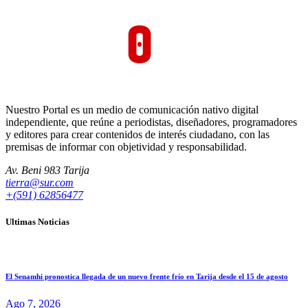
Nuestro Portal es un medio de comunicación nativo digital
independiente, que reúne a periodistas, diseñadores, programadores
y editores para crear contenidos de interés ciudadano, con las
premisas de informar con objetividad y responsabilidad.
Av. Beni 983 Tarija
tierra@sur.com
+(591) 62856477
Ultimas Noticias
El Senamhi pronostica llegada de un nuevo frente frío en Tarija desde el 15 de agosto
Ago 7, 2026