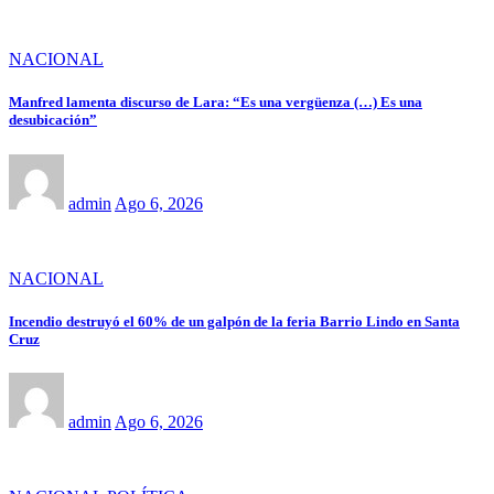
NACIONAL
Manfred lamenta discurso de Lara: “Es una vergüenza (…) Es una
desubicación”
admin
Ago 6, 2026
NACIONAL
Incendio destruyó el 60% de un galpón de la feria Barrio Lindo en Santa
Cruz
admin
Ago 6, 2026