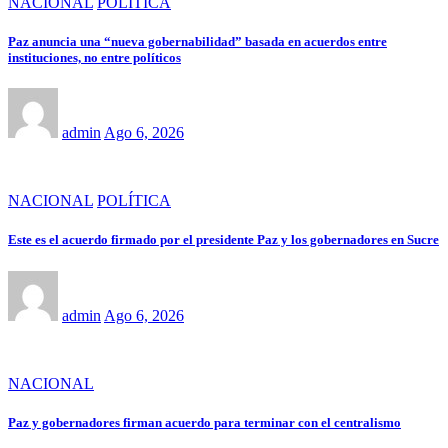
NACIONAL
POLÍTICA
Paz anuncia una “nueva gobernabilidad” basada en acuerdos entre
instituciones, no entre políticos
admin
Ago 6, 2026
NACIONAL
POLÍTICA
Este es el acuerdo firmado por el presidente Paz y los gobernadores en Sucre
admin
Ago 6, 2026
NACIONAL
Paz y gobernadores firman acuerdo para terminar con el centralismo