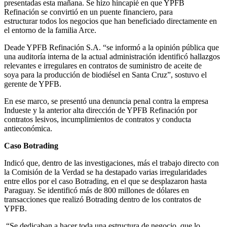
presentadas esta mañana. Se hizo hincapié en que YPFB
Refinación se convirtió en un puente financiero, para
estructurar todos los negocios que han beneficiado directamente en
el entorno de la familia Arce.
Deade YPFB Refinación S.A. “se informó a la opinión pública que
una auditoría interna de la actual administración identificó hallazgos
relevantes e irregulares en contratos de suministro de aceite de
soya para la producción de biodiésel en Santa Cruz”, sostuvo el
gerente de YPFB.
En ese marco, se presentó una denuncia penal contra la empresa
Indueste y la anterior alta dirección de YPFB Refinación por
contratos lesivos, incumplimientos de contratos y conducta
antieconómica.
Caso Botrading
Indicó que, dentro de las investigaciones, más el trabajo directo con
la Comisión de la Verdad se ha destapado varias irregularidades
entre ellos por el caso Botrading, en el que se desplazaron hasta
Paraguay. Se identificó más de 800 millones de dólares en
transacciones que realizó Botrading dentro de los contratos de
YPFB.
“Se dedicaban a hacer toda una estructura de negocio, que lo