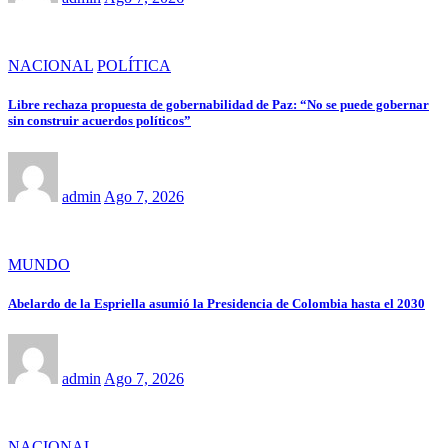
NACIONAL
POLÍTICA
Libre rechaza propuesta de gobernabilidad de Paz: “No se puede gobernar
sin construir acuerdos políticos”
admin
Ago 7, 2026
MUNDO
Abelardo de la Espriella asumió la Presidencia de Colombia hasta el 2030
admin
Ago 7, 2026
NACIONAL