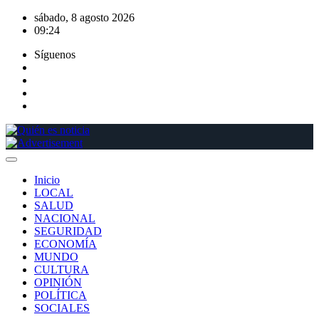
Saltar
sábado, 8 agosto 2026
al
09:24
contenido
Síguenos
Inicio
LOCAL
SALUD
NACIONAL
SEGURIDAD
ECONOMÍA
MUNDO
CULTURA
OPINIÓN
POLÍTICA
SOCIALES