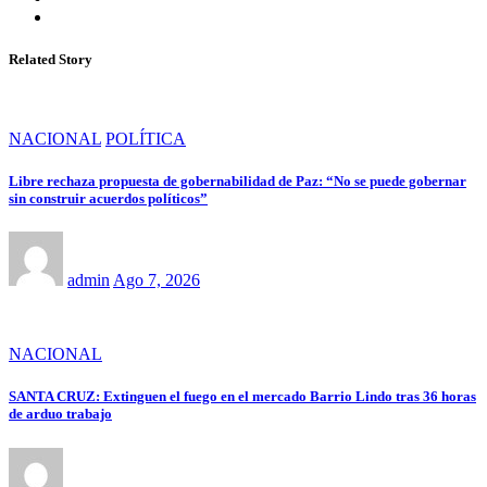
Related Story
NACIONAL
POLÍTICA
Libre rechaza propuesta de gobernabilidad de Paz: “No se puede gobernar
sin construir acuerdos políticos”
admin
Ago 7, 2026
NACIONAL
SANTA CRUZ: Extinguen el fuego en el mercado Barrio Lindo tras 36 horas
de arduo trabajo