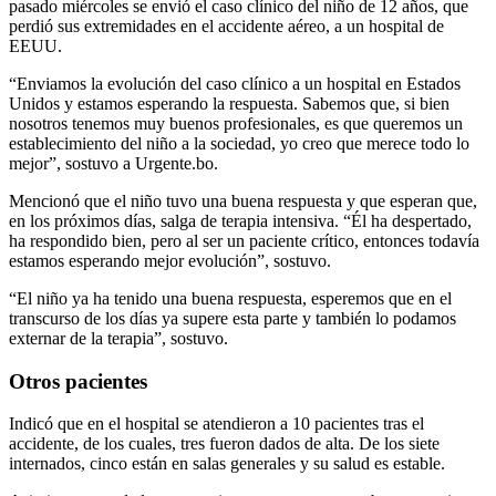
pasado miércoles se envió el caso clínico del niño de 12 años, que
perdió sus extremidades en el accidente aéreo, a un hospital de
EEUU.
“Enviamos la evolución del caso clínico a un hospital en Estados
Unidos y estamos esperando la respuesta. Sabemos que, si bien
nosotros tenemos muy buenos profesionales, es que queremos un
establecimiento del niño a la sociedad, yo creo que merece todo lo
mejor”, sostuvo a Urgente.bo.
Mencionó que el niño tuvo una buena respuesta y que esperan que,
en los próximos días, salga de terapia intensiva. “Él ha despertado,
ha respondido bien, pero al ser un paciente crítico, entonces todavía
estamos esperando mejor evolución”, sostuvo.
“El niño ya ha tenido una buena respuesta, esperemos que en el
transcurso de los días ya supere esta parte y también lo podamos
externar de la terapia”, sostuvo.
Otros pacientes
Indicó que en el hospital se atendieron a 10 pacientes tras el
accidente, de los cuales, tres fueron dados de alta. De los siete
internados, cinco están en salas generales y su salud es estable.