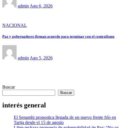
admin
Ago 6, 2026
NACIONAL
Paz y gobernadores firman acuerdo para terminar con el centralismo
admin
Ago 5, 2026
Buscar
Buscar
interés general
El Senamhi pronostica llegada de un nuevo frente frío en
Tarija desde el 15 de agosto
Libre rechaza propuesta de gobernabilidad de Paz: “No se