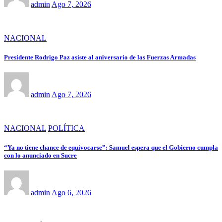
admin
Ago 7, 2026
NACIONAL
Presidente Rodrigo Paz asiste al aniversario de las Fuerzas Armadas
admin
Ago 7, 2026
NACIONAL
POLÍTICA
“Ya no tiene chance de equivocarse”: Samuel espera que el Gobierno cumpla
con lo anunciado en Sucre
admin
Ago 6, 2026