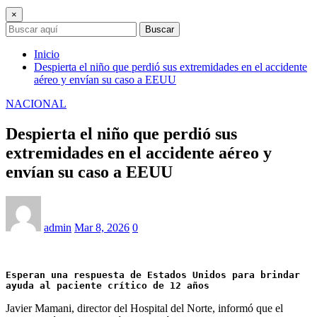
×
Buscar
Inicio
Despierta el niño que perdió sus extremidades en el accidente
aéreo y envían su caso a EEUU
NACIONAL
Despierta el niño que perdió sus
extremidades en el accidente aéreo y
envían su caso a EEUU
admin
Mar 8, 2026
0
Esperan una respuesta de Estados Unidos para brindar 
ayuda al paciente crítico de 12 años
Javier Mamani, director del Hospital del Norte, informó que el