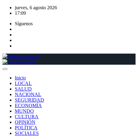
Saltar
jueves, 6 agosto 2026
al
17:09
contenido
Síguenos
Inicio
LOCAL
SALUD
NACIONAL
SEGURIDAD
ECONOMÍA
MUNDO
CULTURA
OPINIÓN
POLÍTICA
SOCIALES