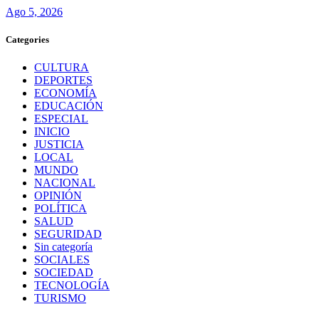
Ago 5, 2026
Categories
CULTURA
DEPORTES
ECONOMÍA
EDUCACIÓN
ESPECIAL
INICIO
JUSTICIA
LOCAL
MUNDO
NACIONAL
OPINIÓN
POLÍTICA
SALUD
SEGURIDAD
Sin categoría
SOCIALES
SOCIEDAD
TECNOLOGÍA
TURISMO