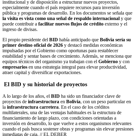
institucional y de disposición a estructurar nuevos proyectos,
especialmente cuando el país requiere recursos para inversión
pública y programas de desarrollo. En los documentos se señala que
la visita es vista como una señal de respaldo internacional
y que
puede contribuir a
facilitar nuevos flujos de
crédito
externo y el
ingreso de divisas.
El propio presidente del
BID
había anticipado que
Bolivia
sería su
primer destino oficial de 2026
y destacó medidas económicas
impulsadas por el Gobierno como oportunas para restablecer
estabilidad y sentar bases de crecimiento. Además, se menciona que
equipos técnicos del organismo ya trabajan con el
Gobierno
y con
empresarios
en una estrategia integral para elevar productividad,
atraer capital y diversificar exportaciones.
El BID y su historial de proyectos
A lo largo de los años, el
BID
ha sido un financiador clave de
proyectos de
infraestructura
en
Bolivia
, con un peso particular en
la
infraestructura carretera
. En el caso de los créditos
multilaterales, una de las ventajas habituales es la estructura de
financiamiento de largo plazo, con condiciones orientadas a
inversión en desarrollo, lo que vuelve a estos organismos relevantes
cuando el país busca sostener obras y programas sin elevar presiones
inmediatas de caja. // EL DEBER