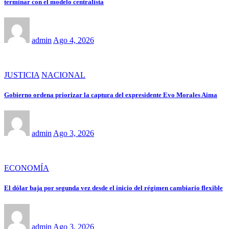
terminar con el modelo centralista
admin
Ago 4, 2026
JUSTICIA
NACIONAL
Gobierno ordena priorizar la captura del expresidente Evo Morales Aima
admin
Ago 3, 2026
ECONOMÍA
El dólar baja por segunda vez desde el inicio del régimen cambiario flexible
admin
Ago 3, 2026