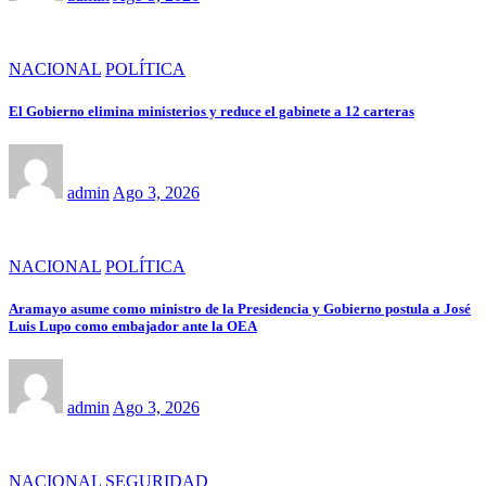
NACIONAL
POLÍTICA
El Gobierno elimina ministerios y reduce el gabinete a 12 carteras
admin
Ago 3, 2026
NACIONAL
POLÍTICA
Aramayo asume como ministro de la Presidencia y Gobierno postula a José
Luis Lupo como embajador ante la OEA
admin
Ago 3, 2026
NACIONAL
SEGURIDAD