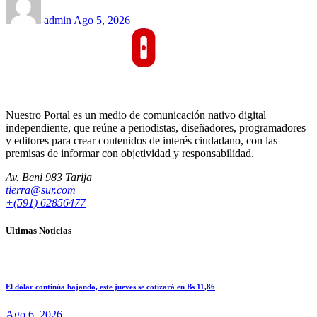
admin
Ago 5, 2026
Nuestro Portal es un medio de comunicación nativo digital
independiente, que reúne a periodistas, diseñadores, programadores
y editores para crear contenidos de interés ciudadano, con las
premisas de informar con objetividad y responsabilidad.
Av. Beni 983 Tarija
tierra@sur.com
+(591) 62856477
Ultimas Noticias
El dólar continúa bajando, este jueves se cotizará en Bs 11,86
Ago 6, 2026