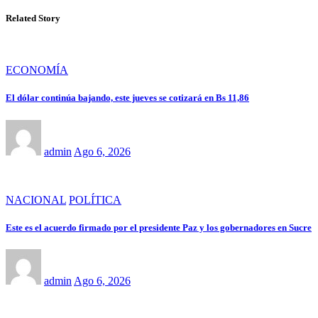
Related Story
ECONOMÍA
El dólar continúa bajando, este jueves se cotizará en Bs 11,86
admin
Ago 6, 2026
NACIONAL
POLÍTICA
Este es el acuerdo firmado por el presidente Paz y los gobernadores en Sucre
admin
Ago 6, 2026