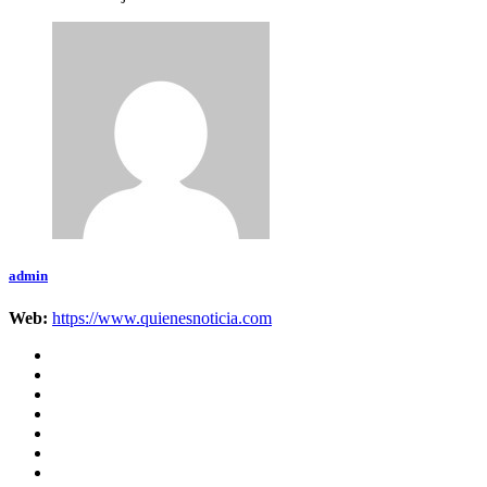
admin
Web:
https://www.quienesnoticia.com