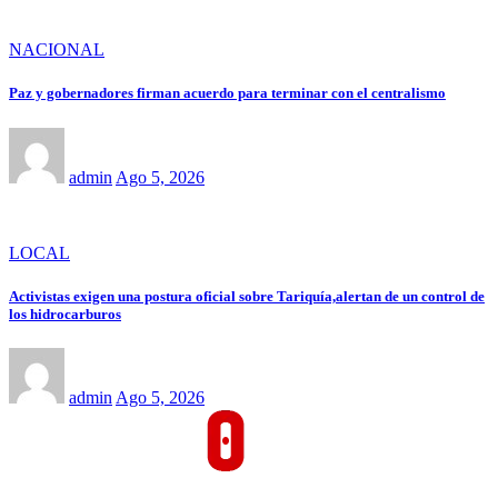
NACIONAL
Paz y gobernadores firman acuerdo para terminar con el centralismo
admin
Ago 5, 2026
LOCAL
Activistas exigen una postura oficial sobre Tariquía,alertan de un control de
los hidrocarburos
admin
Ago 5, 2026