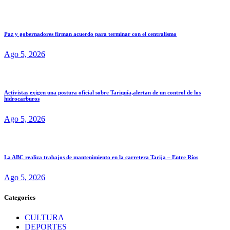
Paz y gobernadores firman acuerdo para terminar con el centralismo
Ago 5, 2026
Activistas exigen una postura oficial sobre Tariquía,alertan de un control de los
hidrocarburos
Ago 5, 2026
La ABC realiza trabajos de mantenimiento en la carretera Tarija – Entre Ríos
Ago 5, 2026
Categories
CULTURA
DEPORTES