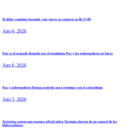
El dólar continúa bajando, este jueves se cotizará en Bs 11,86
Ago 6, 2026
Este es el acuerdo firmado por el presidente Paz y los gobernadores en Sucre
Ago 6, 2026
Paz y gobernadores firman acuerdo para terminar con el centralismo
Ago 5, 2026
Activistas exigen una postura oficial sobre Tariquía,alertan de un control de los
hidrocarburos