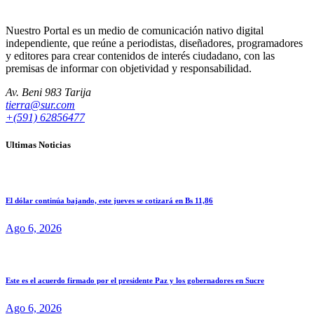
Nuestro Portal es un medio de comunicación nativo digital
independiente, que reúne a periodistas, diseñadores, programadores
y editores para crear contenidos de interés ciudadano, con las
premisas de informar con objetividad y responsabilidad.
Av. Beni 983 Tarija
tierra@sur.com
+(591) 62856477
Ultimas Noticias
El dólar continúa bajando, este jueves se cotizará en Bs 11,86
Ago 6, 2026
Este es el acuerdo firmado por el presidente Paz y los gobernadores en Sucre
Ago 6, 2026