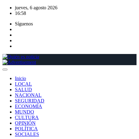
Saltar
jueves, 6 agosto 2026
al
16:58
contenido
Síguenos
Inicio
LOCAL
SALUD
NACIONAL
SEGURIDAD
ECONOMÍA
MUNDO
CULTURA
OPINIÓN
POLÍTICA
SOCIALES