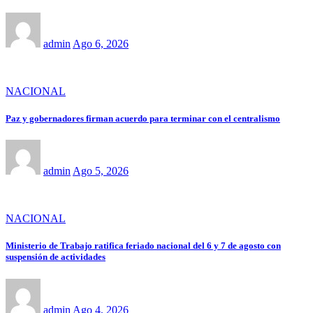
admin
Ago 6, 2026
NACIONAL
Paz y gobernadores firman acuerdo para terminar con el centralismo
admin
Ago 5, 2026
NACIONAL
Ministerio de Trabajo ratifica feriado nacional del 6 y 7 de agosto con
suspensión de actividades
admin
Ago 4, 2026