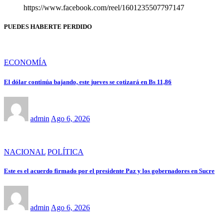
https://www.facebook.com/reel/1601235507797147
PUEDES HABERTE PERDIDO
ECONOMÍA
El dólar continúa bajando, este jueves se cotizará en Bs 11,86
admin
Ago 6, 2026
NACIONAL
POLÍTICA
Este es el acuerdo firmado por el presidente Paz y los gobernadores en Sucre
admin
Ago 6, 2026