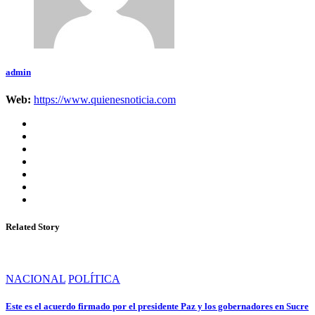
admin
Web:
https://www.quienesnoticia.com
Related Story
NACIONAL
POLÍTICA
Este es el acuerdo firmado por el presidente Paz y los gobernadores en Sucre