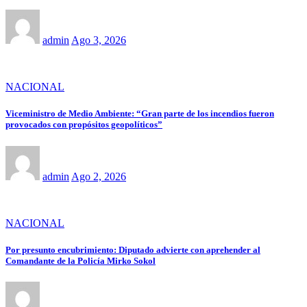
admin
Ago 3, 2026
NACIONAL
Viceministro de Medio Ambiente: “Gran parte de los incendios fueron
provocados con propósitos geopolíticos”
admin
Ago 2, 2026
NACIONAL
Por presunto encubrimiento: Diputado advierte con aprehender al
Comandante de la Policía Mirko Sokol