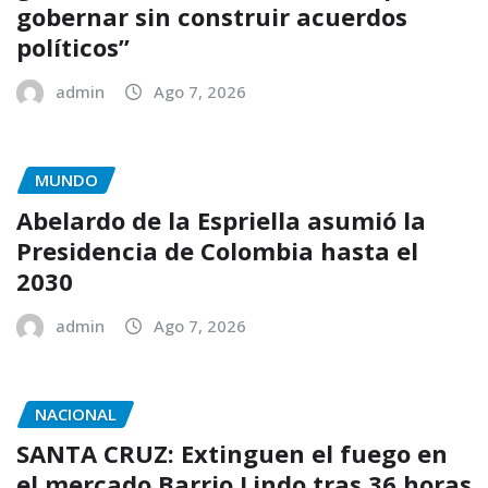
gobernar sin construir acuerdos
políticos”
admin
Ago 7, 2026
MUNDO
Abelardo de la Espriella asumió la
Presidencia de Colombia hasta el
2030
admin
Ago 7, 2026
NACIONAL
SANTA CRUZ: Extinguen el fuego en
el mercado Barrio Lindo tras 36 horas