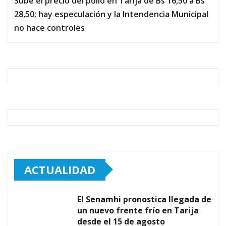
Sube el precio del pollo en Tarija de Bs 16,50 a Bs
28,50; hay especulación y la Intendencia Municipal
no hace controles
ACTUALIDAD
El Senamhi pronostica llegada de
un nuevo frente frío en Tarija
desde el 15 de agosto