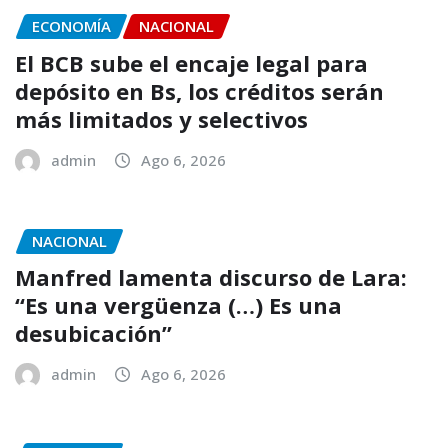
ECONOMÍA
NACIONAL
El BCB sube el encaje legal para
depósito en Bs, los créditos serán
más limitados y selectivos
admin
Ago 6, 2026
NACIONAL
Manfred lamenta discurso de Lara:
“Es una vergüenza (…) Es una
desubicación”
admin
Ago 6, 2026