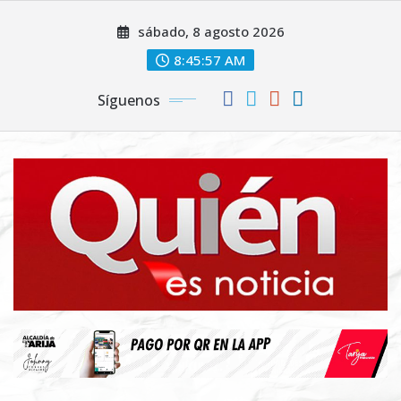
Saltar
sábado, 8 agosto 2026
al
contenido
8:45:58 AM
Síguenos