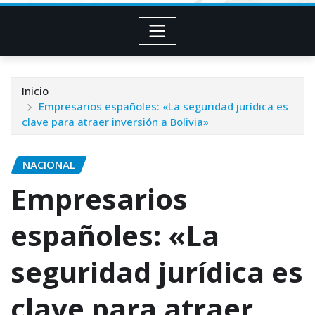
Inicio
Empresarios españoles: «La seguridad jurídica es
clave para atraer inversión a Bolivia»
NACIONAL
Empresarios
españoles: «La
seguridad jurídica es
clave para atraer