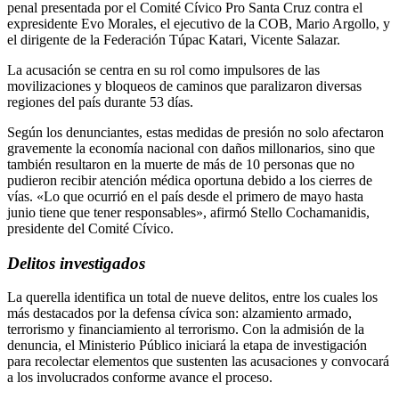
penal presentada por el Comité Cívico Pro Santa Cruz contra el
expresidente Evo Morales, el ejecutivo de la COB, Mario Argollo, y
el dirigente de la Federación Túpac Katari, Vicente Salazar.
La acusación se centra en su rol como impulsores de las
movilizaciones y bloqueos de caminos que paralizaron diversas
regiones del país durante 53 días.
Según los denunciantes, estas medidas de presión no solo afectaron
gravemente la economía nacional con daños millonarios, sino que
también resultaron en la muerte de más de 10 personas que no
pudieron recibir atención médica oportuna debido a los cierres de
vías. «Lo que ocurrió en el país desde el primero de mayo hasta
junio tiene que tener responsables», afirmó Stello Cochamanidis,
presidente del Comité Cívico.
Delitos investigados
La querella identifica un total de nueve delitos, entre los cuales los
más destacados por la defensa cívica son: alzamiento armado,
terrorismo y financiamiento al terrorismo. Con la admisión de la
denuncia, el Ministerio Público iniciará la etapa de investigación
para recolectar elementos que sustenten las acusaciones y convocará
a los involucrados conforme avance el proceso.