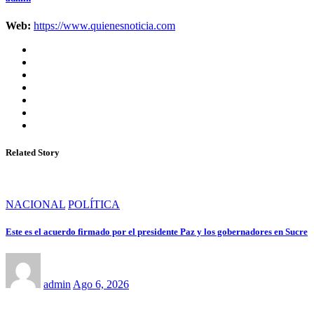
Web:
https://www.quienesnoticia.com
Related Story
NACIONAL
POLÍTICA
Este es el acuerdo firmado por el presidente Paz y los gobernadores en Sucre
admin
Ago 6, 2026