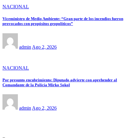
NACIONAL
Viceministro de Medio Ambiente: “Gran parte de los incendios fueron
provocados con propósitos geopolíticos”
admin
Ago 2, 2026
NACIONAL
Por presunto encubrimiento: Diputado advierte con aprehender al
Comandante de la Policía Mirko Sokol
admin
Ago 2, 2026