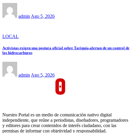
admin
Ago 5, 2026
LOCAL
Activistas exigen una postura oficial sobre Tariquía,alertan de un control de
los hidrocarburos
admin
Ago 5, 2026
Nuestro Portal es un medio de comunicación nativo digital
independiente, que reúne a periodistas, diseñadores, programadores
y editores para crear contenidos de interés ciudadano, con las
premisas de informar con objetividad y responsabilidad.