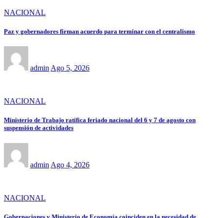
NACIONAL
Paz y gobernadores firman acuerdo para terminar con el centralismo
admin
Ago 5, 2026
NACIONAL
Ministerio de Trabajo ratifica feriado nacional del 6 y 7 de agosto con
suspensión de actividades
admin
Ago 4, 2026
NACIONAL
Gobernaciones y Ministerio de Economía coinciden en la necesidad de