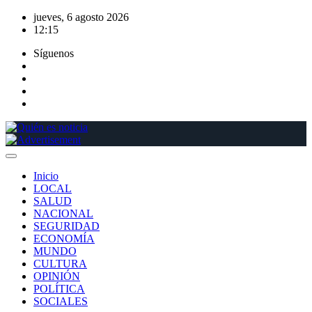
Saltar
jueves, 6 agosto 2026
al
12:15
contenido
Síguenos
Inicio
LOCAL
SALUD
NACIONAL
SEGURIDAD
ECONOMÍA
MUNDO
CULTURA
OPINIÓN
POLÍTICA
SOCIALES