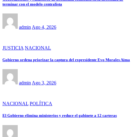
terminar con el modelo centralista
admin
Ago 4, 2026
JUSTICIA
NACIONAL
Gobierno ordena priorizar la captura del expresidente Evo Morales Aima
admin
Ago 3, 2026
NACIONAL
POLÍTICA
El Gobierno elimina ministerios y reduce el gabinete a 12 carteras