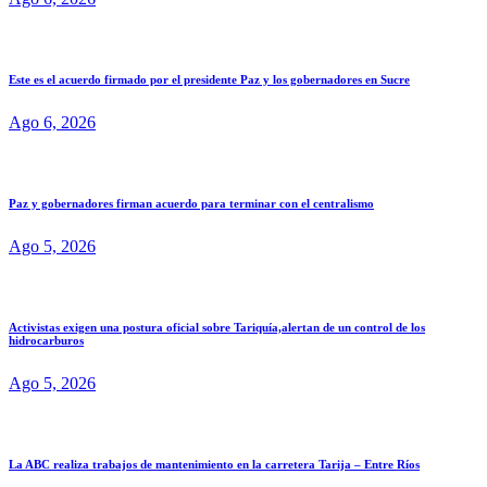
Este es el acuerdo firmado por el presidente Paz y los gobernadores en Sucre
Ago 6, 2026
Paz y gobernadores firman acuerdo para terminar con el centralismo
Ago 5, 2026
Activistas exigen una postura oficial sobre Tariquía,alertan de un control de los
hidrocarburos
Ago 5, 2026
La ABC realiza trabajos de mantenimiento en la carretera Tarija – Entre Ríos