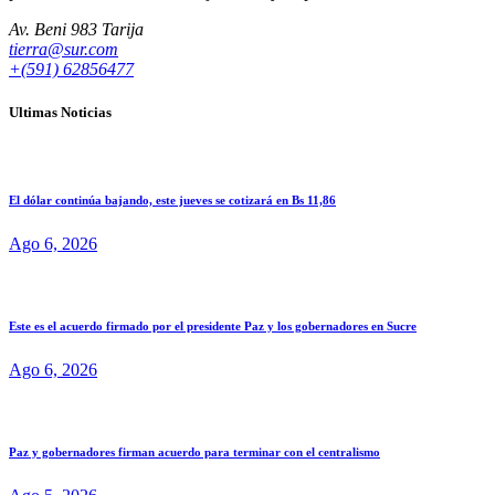
Av. Beni 983 Tarija
tierra@sur.com
+(591) 62856477
Ultimas Noticias
El dólar continúa bajando, este jueves se cotizará en Bs 11,86
Ago 6, 2026
Este es el acuerdo firmado por el presidente Paz y los gobernadores en Sucre
Ago 6, 2026
Paz y gobernadores firman acuerdo para terminar con el centralismo