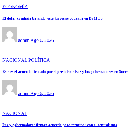
ECONOMÍA
El dólar continúa bajando, este jueves se cotizará en Bs 11,86
admin
Ago 6, 2026
NACIONAL
POLÍTICA
Este es el acuerdo firmado por el presidente Paz y los gobernadores en Sucre
admin
Ago 6, 2026
NACIONAL
Paz y gobernadores firman acuerdo para terminar con el centralismo