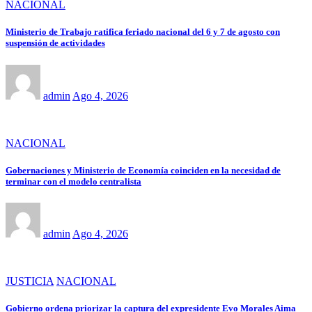
NACIONAL
Ministerio de Trabajo ratifica feriado nacional del 6 y 7 de agosto con
suspensión de actividades
admin
Ago 4, 2026
NACIONAL
Gobernaciones y Ministerio de Economía coinciden en la necesidad de
terminar con el modelo centralista
admin
Ago 4, 2026
JUSTICIA
NACIONAL
Gobierno ordena priorizar la captura del expresidente Evo Morales Aima