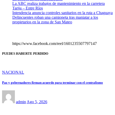
La ABC realiza trabajos de mantenimiento en la carretera
Tarija – Entre Ríos
Intendencia anuncia controles sanitarios en la ruta a Chaguaya
Delincuentes roban una camioneta tras maniatar a los
propietarios en la zona de San Mateo
https://www.facebook.com/reel/1601235507797147
PUEDES HABERTE PERDIDO
NACIONAL
Paz y gobernadores firman acuerdo para terminar con el centralismo
admin
Ago 5, 2026