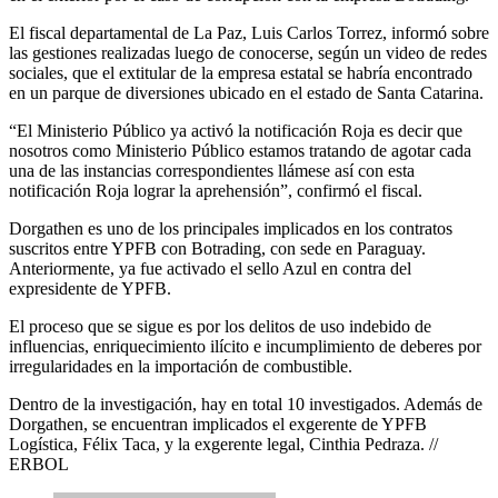
El fiscal departamental de La Paz, Luis Carlos Torrez, informó sobre
las gestiones realizadas luego de conocerse, según un video de redes
sociales, que el extitular de la empresa estatal se habría encontrado
en un parque de diversiones ubicado en el estado de Santa Catarina.
“El Ministerio Público ya activó la notificación Roja es decir que
nosotros como Ministerio Público estamos tratando de agotar cada
una de las instancias correspondientes llámese así con esta
notificación Roja lograr la aprehensión”, confirmó el fiscal.
Dorgathen es uno de los principales implicados en los contratos
suscritos entre YPFB con Botrading, con sede en Paraguay.
Anteriormente, ya fue activado el sello Azul en contra del
expresidente de YPFB.
El proceso que se sigue es por los delitos de uso indebido de
influencias, enriquecimiento ilícito e incumplimiento de deberes por
irregularidades en la importación de combustible.
Dentro de la investigación, hay en total 10 investigados. Además de
Dorgathen, se encuentran implicados el exgerente de YPFB
Logística, Félix Taca, y la exgerente legal, Cinthia Pedraza. //
ERBOL