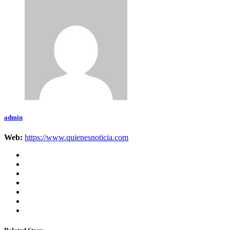
admin
Web:
https://www.quienesnoticia.com