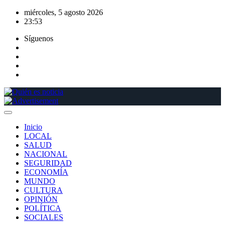
Saltar
miércoles, 5 agosto 2026
al
23:53
contenido
Síguenos
Inicio
LOCAL
SALUD
NACIONAL
SEGURIDAD
ECONOMÍA
MUNDO
CULTURA
OPINIÓN
POLÍTICA
SOCIALES