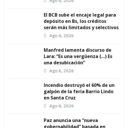
Ago 6, 2026
El BCB sube el encaje legal para
depósito en Bs, los créditos
serán más limitados y selectivos
Ago 6, 2026
Manfred lamenta discurso de
Lara: “Es una vergüenza (…) Es
una desubicación”
Ago 6, 2026
Incendio destruyó el 60% de un
galpón de la feria Barrio Lindo
en Santa Cruz
Ago 6, 2026
Paz anuncia una “nueva
gobernabilidad” basada en