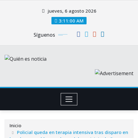
Saltar
jueves, 6 agosto 2026
al
contenido
3:11:01 AM
Síguenos
Inicio
Policial queda en terapia intensiva tras disparo en