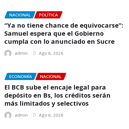
NACIONAL
POLÍTICA
“Ya no tiene chance de equivocarse”:
Samuel espera que el Gobierno
cumpla con lo anunciado en Sucre
admin
Ago 6, 2026
ECONOMÍA
NACIONAL
El BCB sube el encaje legal para
depósito en Bs, los créditos serán
más limitados y selectivos
admin
Ago 6, 2026