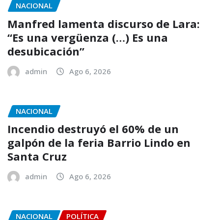
NACIONAL
Manfred lamenta discurso de Lara:
“Es una vergüenza (…) Es una
desubicación”
admin
Ago 6, 2026
NACIONAL
Incendio destruyó el 60% de un
galpón de la feria Barrio Lindo en
Santa Cruz
admin
Ago 6, 2026
NACIONAL
POLÍTICA