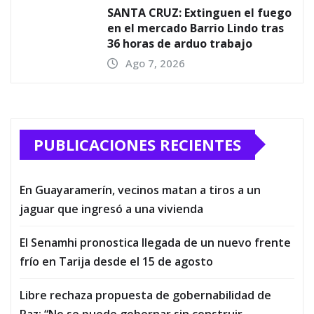
SANTA CRUZ: Extinguen el fuego
en el mercado Barrio Lindo tras
36 horas de arduo trabajo
Ago 7, 2026
PUBLICACIONES RECIENTES
En Guayaramerín, vecinos matan a tiros a un
jaguar que ingresó a una vivienda
El Senamhi pronostica llegada de un nuevo frente
frío en Tarija desde el 15 de agosto
Libre rechaza propuesta de gobernabilidad de
Paz: “No se puede gobernar sin construir