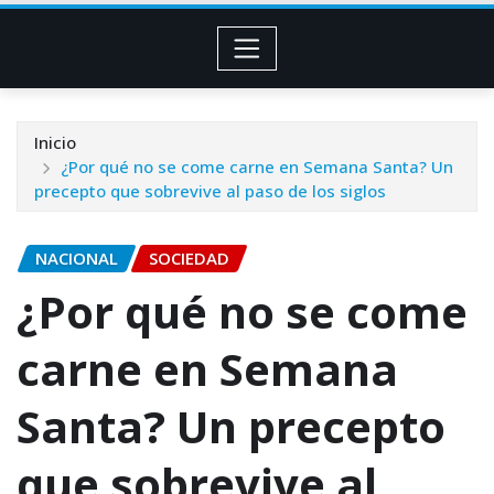
Inicio
¿Por qué no se come carne en Semana Santa? Un
precepto que sobrevive al paso de los siglos
NACIONAL
SOCIEDAD
¿Por qué no se come
carne en Semana
Santa? Un precepto
que sobrevive al