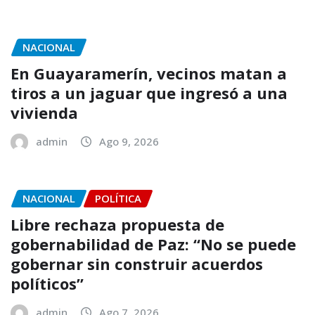
NACIONAL
En Guayaramerín, vecinos matan a
tiros a un jaguar que ingresó a una
vivienda
admin
Ago 9, 2026
NACIONAL
POLÍTICA
Libre rechaza propuesta de
gobernabilidad de Paz: “No se puede
gobernar sin construir acuerdos
políticos”
admin
Ago 7, 2026