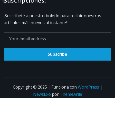
Suscripciones:
¡Suscríbete a nuestro boletín para recibir nuestros
artículos más nuevos al instante!!
Subscribe
Copyright © 2025 | Funciona con
WordPress
|
NewsExo
por
ThemeArile
INICIO
LOCAL
SALUD
TURISMO