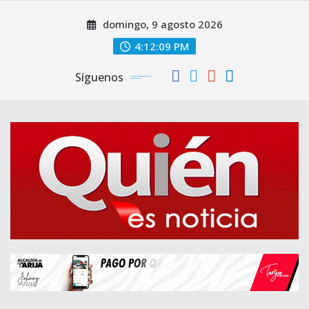
Saltar
domingo, 9 agosto 2026
al
contenido
4:12:10 PM
Síguenos