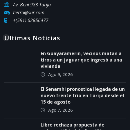
Av. Beni 983 Tarija
tierra@sur.com
+(591) 62856477
Ultimas Noticias
En Guayaramerín, vecinos matan a
tiros a un jaguar que ingresó a una
vivienda
Ago 9, 2026
El Senamhi pronostica llegada de un
nuevo frente frío en Tarija desde el
15 de agosto
Ago 7, 2026
Libre rechaza propuesta de