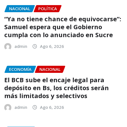
NACIONAL
POLÍTICA
“Ya no tiene chance de equivocarse”:
Samuel espera que el Gobierno
cumpla con lo anunciado en Sucre
admin
Ago 6, 2026
ECONOMÍA
NACIONAL
El BCB sube el encaje legal para
depósito en Bs, los créditos serán
más limitados y selectivos
admin
Ago 6, 2026