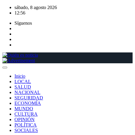
Saltar
sábado, 8 agosto 2026
al
12:56
contenido
Síguenos
Inicio
LOCAL
SALUD
NACIONAL
SEGURIDAD
ECONOMÍA
MUNDO
CULTURA
OPINIÓN
POLÍTICA
SOCIALES