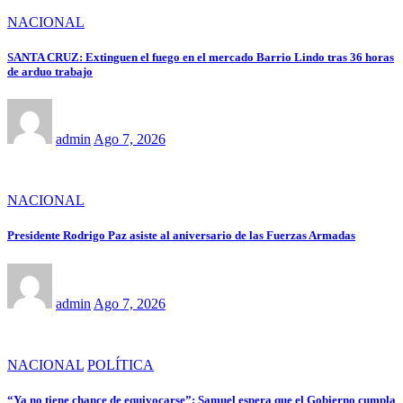
NACIONAL
SANTA CRUZ: Extinguen el fuego en el mercado Barrio Lindo tras 36 horas
de arduo trabajo
admin
Ago 7, 2026
NACIONAL
Presidente Rodrigo Paz asiste al aniversario de las Fuerzas Armadas
admin
Ago 7, 2026
NACIONAL
POLÍTICA
“Ya no tiene chance de equivocarse”: Samuel espera que el Gobierno cumpla