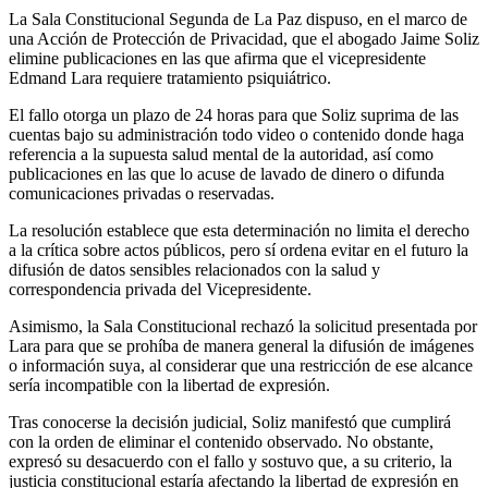
La Sala Constitucional Segunda de La Paz dispuso, en el marco de
una Acción de Protección de Privacidad, que el abogado Jaime Soliz
elimine publicaciones en las que afirma que el vicepresidente
Edmand Lara requiere tratamiento psiquiátrico.
El fallo otorga un plazo de 24 horas para que Soliz suprima de las
cuentas bajo su administración todo video o contenido donde haga
referencia a la supuesta salud mental de la autoridad, así como
publicaciones en las que lo acuse de lavado de dinero o difunda
comunicaciones privadas o reservadas.
La resolución establece que esta determinación no limita el derecho
a la crítica sobre actos públicos, pero sí ordena evitar en el futuro la
difusión de datos sensibles relacionados con la salud y
correspondencia privada del Vicepresidente.
Asimismo, la Sala Constitucional rechazó la solicitud presentada por
Lara para que se prohíba de manera general la difusión de imágenes
o información suya, al considerar que una restricción de ese alcance
sería incompatible con la libertad de expresión.
Tras conocerse la decisión judicial, Soliz manifestó que cumplirá
con la orden de eliminar el contenido observado. No obstante,
expresó su desacuerdo con el fallo y sostuvo que, a su criterio, la
justicia constitucional estaría afectando la libertad de expresión en