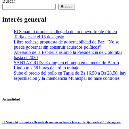
Buscar
Buscar
interés general
El Senamhi pronostica llegada de un nuevo frente frío en
Tarija desde el 15 de agosto
Libre rechaza propuesta de gobernabilidad de Paz: “No se
puede gobernar sin construir acuerdos políticos”
Abelardo de la Espriella asumió la Presidencia de Colombia
hasta el 2030
SANTA CRUZ: Extinguen el fuego en el mercado Barrio
Lindo tras 36 horas de arduo trabajo
Sube el precio del pollo en Tarija de Bs 16,50 a Bs 28,50; hay
especulación y la Intendencia Municipal no hace controles
Actualidad
El Senamhi pronostica llegada de un nuevo frente frío en Tarija desde el 15 de agosto