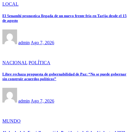
LOCAL
El Senamhi pronostica llegada de un nuevo frente frío en Tarija desde el 15
de agosto
admin
Ago 7, 2026
NACIONAL
POLÍTICA
Libre rechaza propuesta de gobernabilidad de Paz: “No se puede gobernar
sin construir acuerdos políticos”
admin
Ago 7, 2026
MUNDO