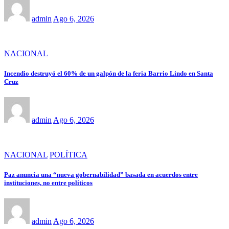
admin
Ago 6, 2026
NACIONAL
Incendio destruyó el 60% de un galpón de la feria Barrio Lindo en Santa
Cruz
admin
Ago 6, 2026
NACIONAL
POLÍTICA
Paz anuncia una “nueva gobernabilidad” basada en acuerdos entre
instituciones, no entre políticos
admin
Ago 6, 2026