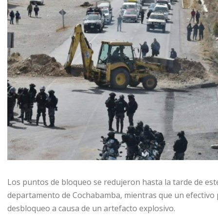
Los puntos de bloqueo se redujeron hasta la tarde de este
departamento de Cochabamba, mientras que un efectivo po
desbloqueo a causa de un artefacto explosivo.