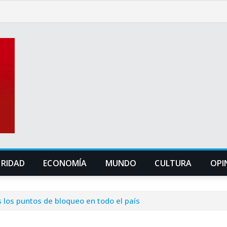
URIDAD
ECONOMÍA
MUNDO
CULTURA
OPI
 los puntos de bloqueo en todo el país