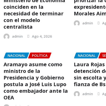
Ministerio de Economía
priorizar la
coinciden en la
expresident
necesidad de terminar
Morales Ai
con el modelo
admin
Ag
centralista
admin
Ago 4, 2026
NACIONAL
POLÍTICA
NACIONAL
S
Aramayo asume como
Laura Rojas
ministro de la
detención d
Presidencia y Gobierno
sin escolta 
postula a José Luis Lupo
fianza de Bs
como embajador ante la
admin
Ag
OEA