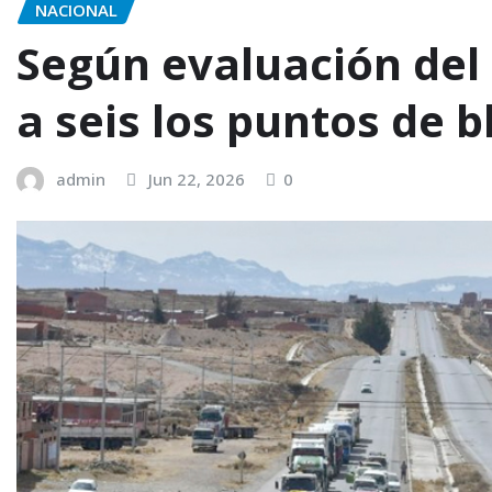
NACIONAL
Según evaluación del
a seis los puntos de b
admin
Jun 22, 2026
0