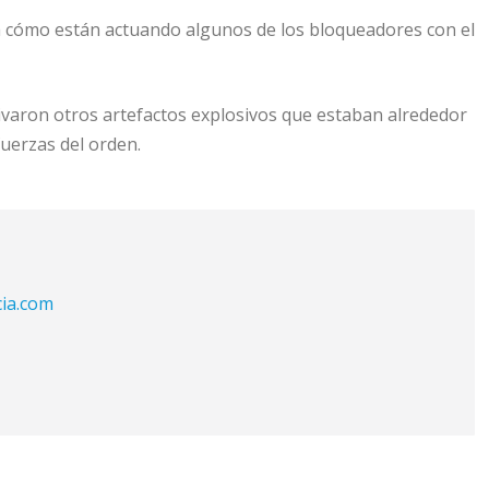
ra cómo están actuando algunos de los bloqueadores con el
tivaron otros artefactos explosivos que estaban alrededor
fuerzas del orden.
cia.com