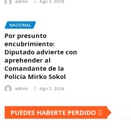
admin
Ago 3, 2026
NACIONAL
Por presunto
encubrimiento:
Diputado advierte con
aprehender al
Comandante de la
Policía Mirko Sokol
admin
Ago 2, 2026
PUEDES HABERTE PERDIDO