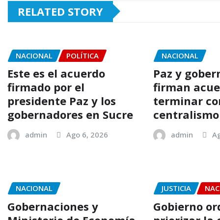
RELATED STORY
NACIONAL
POLÍTICA
NACIONAL
Este es el acuerdo
Paz y gober
firmado por el
firman acue
presidente Paz y los
terminar co
gobernadores en Sucre
centralismo
admin
Ago 6, 2026
admin
Ag
NACIONAL
JUSTICIA
NAC
Gobernaciones y
Gobierno o