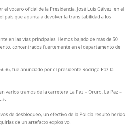
 el vocero oficial de la Presidencia, José Luis Gálvez, en el
el país que apunta a devolver la transitabilidad a los
nte en las vías principales. Hemos bajado de más de 50
omento, concentrados fuertemente en el departamento de
5636, fue anunciado por el presidente Rodrigo Paz la
en varios tramos de la carretera La Paz – Oruro, La Paz –
aís.
vos de desbloqueo, un efectivo de la Policía resultó herido
quirlas de un artefacto explosivo.