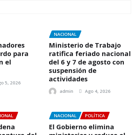
NACIONAL
nadores
Ministerio de Trabajo
rdo para
ratifica feriado nacional
n el
del 6 y 7 de agosto con
suspensión de
actividades
o 5, 2026
admin
Ago 4, 2026
IONAL
NACIONAL
POLÍTICA
rdena
El Gobierno elimina