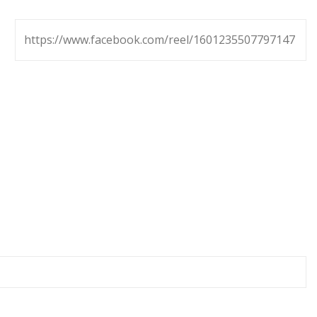
https://www.facebook.com/reel/1601235507797147