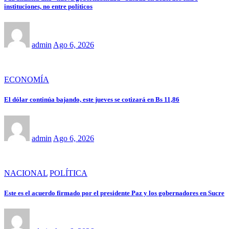
instituciones, no entre políticos
admin
Ago 6, 2026
ECONOMÍA
El dólar continúa bajando, este jueves se cotizará en Bs 11,86
admin
Ago 6, 2026
NACIONAL
POLÍTICA
Este es el acuerdo firmado por el presidente Paz y los gobernadores en Sucre