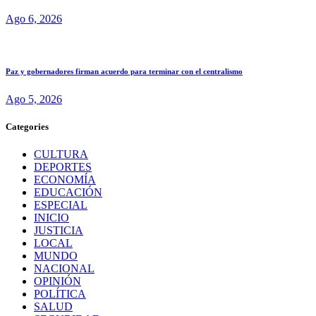
Ago 6, 2026
Paz y gobernadores firman acuerdo para terminar con el centralismo
Ago 5, 2026
Categories
CULTURA
DEPORTES
ECONOMÍA
EDUCACIÓN
ESPECIAL
INICIO
JUSTICIA
LOCAL
MUNDO
NACIONAL
OPINIÓN
POLÍTICA
SALUD