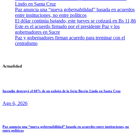
Lindo en Santa Cruz
Paz anuncia una “nueva gobernabilidad” basada en acuerdos
entre instituciones, no entre políticos
El dólar continúa bajando, este jueves se cotizará en Bs 11,86
Este es el acuerdo firmado por el presidente Paz y los
gobernadores en Sucre
Paz y gobernadores firman acuerdo para terminar con el
centralismo
Actualidad
Incendio destruyó el 60% de un galpón de la feria Barrio Lindo en Santa Cruz
Ago 6, 2026
Paz anuncia una “nueva gobernabilidad” basada en acuerdos entre instituciones, no
entre políticos