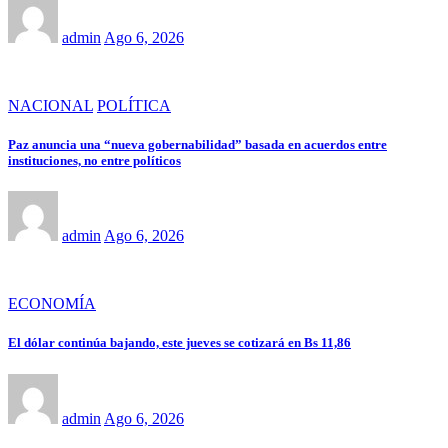
admin
Ago 6, 2026
NACIONAL
POLÍTICA
Paz anuncia una “nueva gobernabilidad” basada en acuerdos entre
instituciones, no entre políticos
admin
Ago 6, 2026
ECONOMÍA
El dólar continúa bajando, este jueves se cotizará en Bs 11,86
admin
Ago 6, 2026