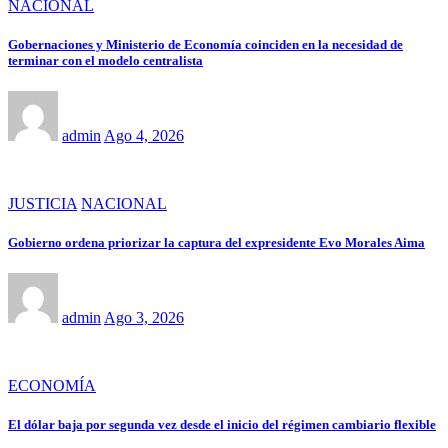
NACIONAL
Gobernaciones y Ministerio de Economía coinciden en la necesidad de
terminar con el modelo centralista
admin
Ago 4, 2026
JUSTICIA
NACIONAL
Gobierno ordena priorizar la captura del expresidente Evo Morales Aima
admin
Ago 3, 2026
ECONOMÍA
El dólar baja por segunda vez desde el inicio del régimen cambiario flexible