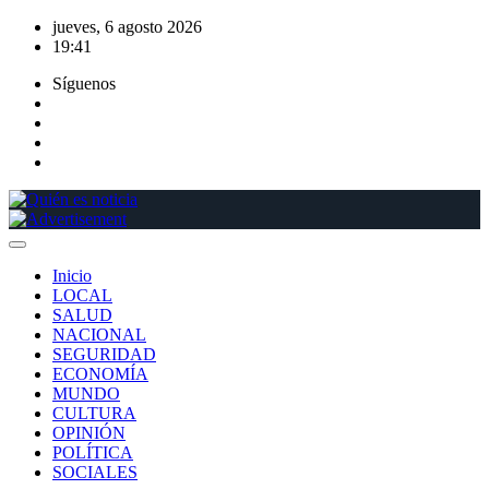
Saltar
jueves, 6 agosto 2026
al
19:41
contenido
Síguenos
Inicio
LOCAL
SALUD
NACIONAL
SEGURIDAD
ECONOMÍA
MUNDO
CULTURA
OPINIÓN
POLÍTICA
SOCIALES