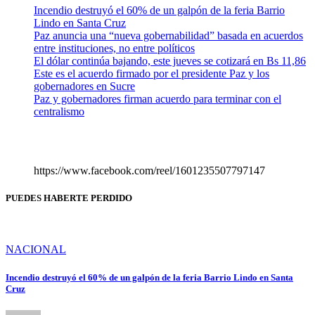
Incendio destruyó el 60% de un galpón de la feria Barrio
Lindo en Santa Cruz
Paz anuncia una “nueva gobernabilidad” basada en acuerdos
entre instituciones, no entre políticos
El dólar continúa bajando, este jueves se cotizará en Bs 11,86
Este es el acuerdo firmado por el presidente Paz y los
gobernadores en Sucre
Paz y gobernadores firman acuerdo para terminar con el
centralismo
https://www.facebook.com/reel/1601235507797147
PUEDES HABERTE PERDIDO
NACIONAL
Incendio destruyó el 60% de un galpón de la feria Barrio Lindo en Santa
Cruz