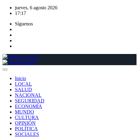
Saltar
jueves, 6 agosto 2026
al
17:17
contenido
Síguenos
Inicio
LOCAL
SALUD
NACIONAL
SEGURIDAD
ECONOMÍA
MUNDO
CULTURA
OPINIÓN
POLÍTICA
SOCIALES