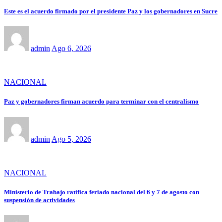
Este es el acuerdo firmado por el presidente Paz y los gobernadores en Sucre
admin
Ago 6, 2026
NACIONAL
Paz y gobernadores firman acuerdo para terminar con el centralismo
admin
Ago 5, 2026
NACIONAL
Ministerio de Trabajo ratifica feriado nacional del 6 y 7 de agosto con
suspensión de actividades