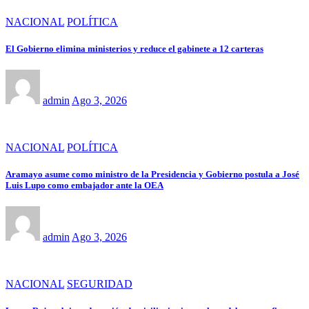
NACIONAL
POLÍTICA
El Gobierno elimina ministerios y reduce el gabinete a 12 carteras
admin
Ago 3, 2026
NACIONAL
POLÍTICA
Aramayo asume como ministro de la Presidencia y Gobierno postula a José
Luis Lupo como embajador ante la OEA
admin
Ago 3, 2026
NACIONAL
SEGURIDAD