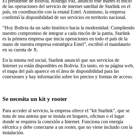
El presidente de Bolivia, Rodrigo Paz, anunció este martes el inicio
de las operaciones del servicio de internet satelital de Starlink en el
país, en coordinación con la estatal Entel. Asimismo, la empresa
confirmó la disponibilidad de sus servicios en territorio nacional.
“Hoy Bolivia da un salto histórico hacia la modernidad. Cumpliendo
nuestro compromiso de integrar a cada rincón de la patria, Starlink
es la primera empresa que inicia operaciones en todo el país de la
mano de nuestra empresa estratégica Entel”, escribió el mandatario
en su cuenta de X.
En la misma red social, Starlink anunció que sus servicios de
Internet ya están disponibles en Bolivia. En tanto, en su página web,
el mapa del país aparece en el área de disponibilidad para las
conexiones y hay información sobre los precios y formas de acceso.
Se necesita un kit y rooter
Para acceder al servicio, la empresa ofrece el “kit Starlink”, que se
trata de una antena que se instala en hogares, oficinas o el lugar
donde se requiera la conexión a Internet. Funciona con energía
eléctrica y debe conectarse a un rooter, que no viene incluido con la
instalación.