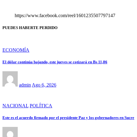
https://www.facebook.com/reel/1601235507797147
PUEDES HABERTE PERDIDO
ECONOMÍA
El dólar continúa bajando, este jueves se cotizará en Bs 11,86
admin
Ago 6, 2026
NACIONAL
POLÍTICA
Este es el acuerdo firmado por el presidente Paz y los gobernadores en Sucre