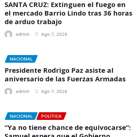
SANTA CRUZ: Extinguen el fuego en
el mercado Barrio Lindo tras 36 horas
de arduo trabajo
admin
Ago 7, 2026
NACIONAL
Presidente Rodrigo Paz asiste al
aniversario de las Fuerzas Armadas
admin
Ago 7, 2026
NACIONAL
POLÍTICA
“Ya no tiene chance de equivocarse”:
Samuel espera que el Gobierno