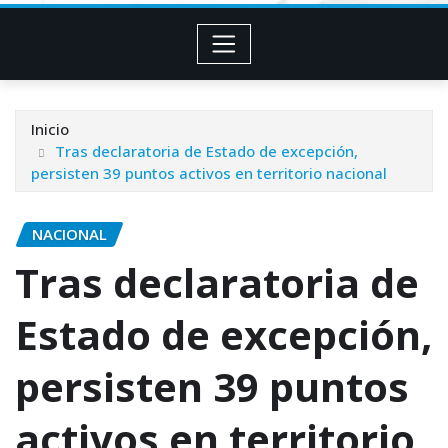
Inicio
Tras declaratoria de Estado de excepción,
persisten 39 puntos activos en territorio nacional
NACIONAL
Tras declaratoria de
Estado de excepción,
persisten 39 puntos
activos en territorio