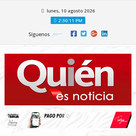
Saltar
lunes, 10 agosto 2026
al
contenido
2:30:12 PM
Síguenos