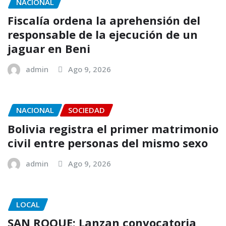
NACIONAL
Fiscalía ordena la aprehensión del
responsable de la ejecución de un
jaguar en Beni
admin
Ago 9, 2026
NACIONAL
SOCIEDAD
Bolivia registra el primer matrimonio
civil entre personas del mismo sexo
admin
Ago 9, 2026
LOCAL
SAN ROQUE: Lanzan convocatoria