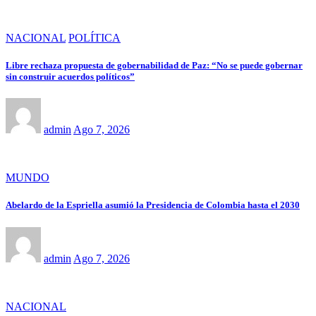
NACIONAL
POLÍTICA
Libre rechaza propuesta de gobernabilidad de Paz: “No se puede gobernar
sin construir acuerdos políticos”
admin
Ago 7, 2026
MUNDO
Abelardo de la Espriella asumió la Presidencia de Colombia hasta el 2030
admin
Ago 7, 2026
NACIONAL