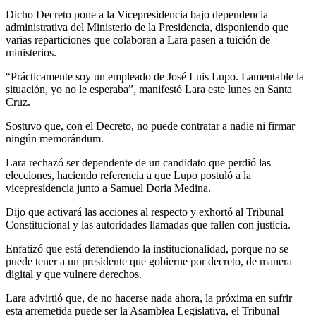
Dicho Decreto pone a la Vicepresidencia bajo dependencia
administrativa del Ministerio de la Presidencia, disponiendo que
varias reparticiones que colaboran a Lara pasen a tuición de
ministerios.
“Prácticamente soy un empleado de José Luis Lupo. Lamentable la
situación, yo no le esperaba”, manifestó Lara este lunes en Santa
Cruz.
Sostuvo que, con el Decreto, no puede contratar a nadie ni firmar
ningún memorándum.
Lara rechazó ser dependente de un candidato que perdió las
elecciones, haciendo referencia a que Lupo postuló a la
vicepresidencia junto a Samuel Doria Medina.
Dijo que activará las acciones al respecto y exhortó al Tribunal
Constitucional y las autoridades llamadas que fallen con justicia.
Enfatizó que está defendiendo la institucionalidad, porque no se
puede tener a un presidente que gobierne por decreto, de manera
digital y que vulnere derechos.
Lara advirtió que, de no hacerse nada ahora, la próxima en sufrir
esta arremetida puede ser la Asamblea Legislativa, el Tribunal