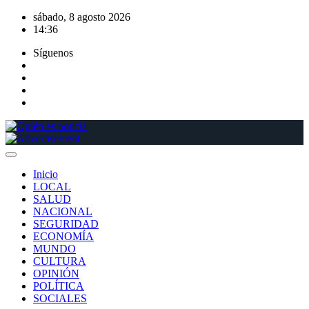
Saltar
sábado, 8 agosto 2026
al
14:36
contenido
Síguenos
Inicio
LOCAL
SALUD
NACIONAL
SEGURIDAD
ECONOMÍA
MUNDO
CULTURA
OPINIÓN
POLÍTICA
SOCIALES