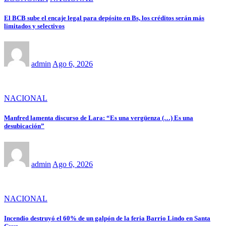
El BCB sube el encaje legal para depósito en Bs, los créditos serán más
limitados y selectivos
admin
Ago 6, 2026
NACIONAL
Manfred lamenta discurso de Lara: “Es una vergüenza (…) Es una
desubicación”
admin
Ago 6, 2026
NACIONAL
Incendio destruyó el 60% de un galpón de la feria Barrio Lindo en Santa