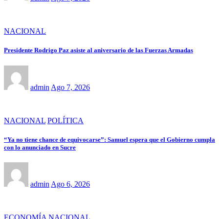
NACIONAL
Presidente Rodrigo Paz asiste al aniversario de las Fuerzas Armadas
admin
Ago 7, 2026
NACIONAL
POLÍTICA
“Ya no tiene chance de equivocarse”: Samuel espera que el Gobierno cumpla
con lo anunciado en Sucre
admin
Ago 6, 2026
ECONOMÍA
NACIONAL