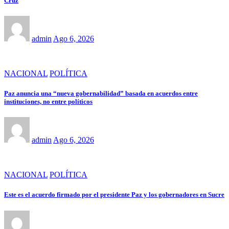
Cruz
admin
Ago 6, 2026
NACIONAL
POLÍTICA
Paz anuncia una “nueva gobernabilidad” basada en acuerdos entre
instituciones, no entre políticos
admin
Ago 6, 2026
NACIONAL
POLÍTICA
Este es el acuerdo firmado por el presidente Paz y los gobernadores en Sucre