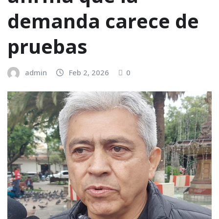
demanda carece de
pruebas
admin
Feb 2, 2026
0