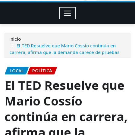
Inicio
El TED Resuelve que Mario Cossío continúa en
carrera, afirma que la demanda carece de pruebas
LOCAL
POLÍTICA
El TED Resuelve que
Mario Cossío
continúa en carrera,
afirma que la