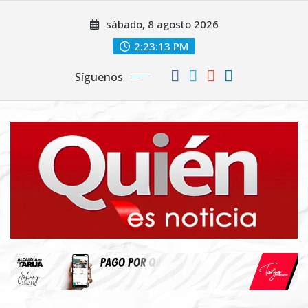
Saltar
sábado, 8 agosto 2026
al
contenido
2:23:14 PM
Síguenos