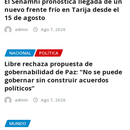
El Senamhi pronostica llegada de un
nuevo frente frío en Tarija desde el
15 de agosto
admin
Ago 7, 2026
NACIONAL
POLÍTICA
Libre rechaza propuesta de
gobernabilidad de Paz: “No se puede
gobernar sin construir acuerdos
políticos”
admin
Ago 7, 2026
MUNDO