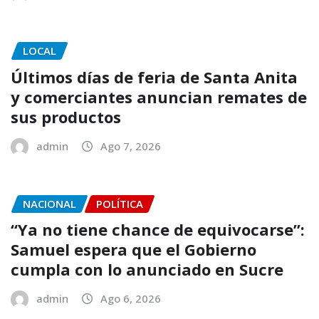
LOCAL
Últimos días de feria de Santa Anita
y comerciantes anuncian remates de
sus productos
admin
Ago 7, 2026
NACIONAL
POLÍTICA
“Ya no tiene chance de equivocarse”:
Samuel espera que el Gobierno
cumpla con lo anunciado en Sucre
admin
Ago 6, 2026