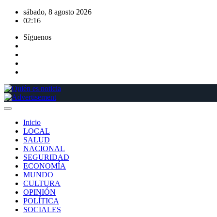
Saltar
sábado, 8 agosto 2026
al
02:16
contenido
Síguenos
Inicio
LOCAL
SALUD
NACIONAL
SEGURIDAD
ECONOMÍA
MUNDO
CULTURA
OPINIÓN
POLÍTICA
SOCIALES