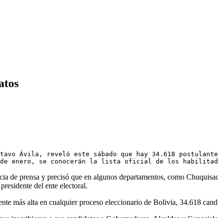
atos
tavo Ávila, reveló este sábado que hay 34.618 postulante
de enero, se conocerán la lista oficial de los habilitad
a de prensa y precisó que en algunos departamentos, como Chuquisaca, 
presidente del ente electoral.
mente más alta en cualquier proceso eleccionario de Bolivia, 34.618 candi