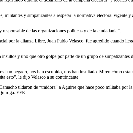
, militantes y simpatizantes a respetar la normativa electoral vigente y
y responsable de las organizaciones políticas y de la ciudadanía”.
ial por la alianza Libre, Juan Pablo Velasco, fue agredido cuando lleg
n insultos y uno que otro golpe por parte de un grupo de simpatizante
nos han pegado, nos han escupido, nos han insultado. Miren cómo esta
ta esto”, le dijo Velasco a su contrincante.
amacho tildaron de “traidora” a Aguirre que hace poco militaba por la 
o Quiroga. EFE