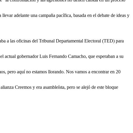
 a llevar adelante una campaña pacífica, basada en el debate de ideas y
aba a las oficinas del Tribunal Departamental Electoral (TED) para
s del actual gobernador Luis Fernando Camacho, que esperaban a su
mos, pero aquí no estamos llorando. Nos vamos a encontrar en 20
alianza Creemos y era asambleísta, pero se alejó de este bloque