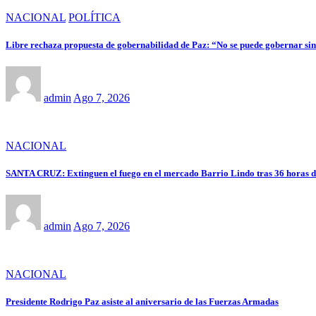
NACIONAL
POLÍTICA
Libre rechaza propuesta de gobernabilidad de Paz: “No se puede gobernar sin 
admin
Ago 7, 2026
NACIONAL
SANTA CRUZ: Extinguen el fuego en el mercado Barrio Lindo tras 36 horas d
admin
Ago 7, 2026
NACIONAL
Presidente Rodrigo Paz asiste al aniversario de las Fuerzas Armadas