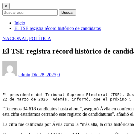
×
Buscar
Inicio
El TSE registra récord histórico de candidatos
NACIONAL
POLÍTICA
El TSE registra récord histórico de candid
admin
Dic 28, 2025
0
El presidente del Tribunal Supremo Electoral (TSE), Gus
22 de marzo de 2026. Además, informó, que el próximo 5 
“Tenemos 34.618 candidatos hasta ahora”, aseguró Ávila en conferenci
esta cifra estaríamos cerrando este registro de candidaturas”, añadió el 
La cifra fue calificada por Ávila como la “más alta, la cifra histórica