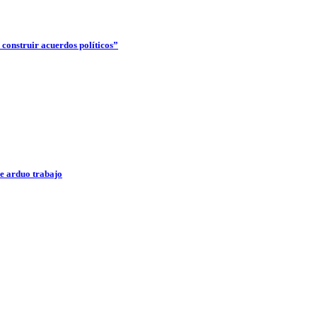
construir acuerdos políticos”
e arduo trabajo