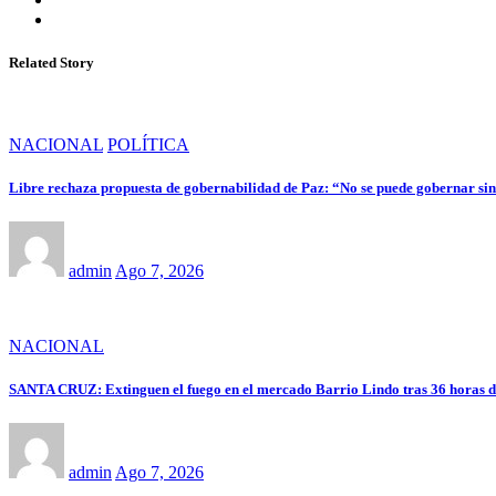
Related Story
NACIONAL
POLÍTICA
Libre rechaza propuesta de gobernabilidad de Paz: “No se puede gobernar sin 
admin
Ago 7, 2026
NACIONAL
SANTA CRUZ: Extinguen el fuego en el mercado Barrio Lindo tras 36 horas d
admin
Ago 7, 2026