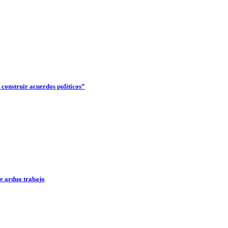
construir acuerdos políticos”
e arduo trabajo