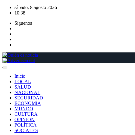
Saltar
sábado, 8 agosto 2026
al
10:38
contenido
Síguenos
Inicio
LOCAL
SALUD
NACIONAL
SEGURIDAD
ECONOMÍA
MUNDO
CULTURA
OPINIÓN
POLÍTICA
SOCIALES