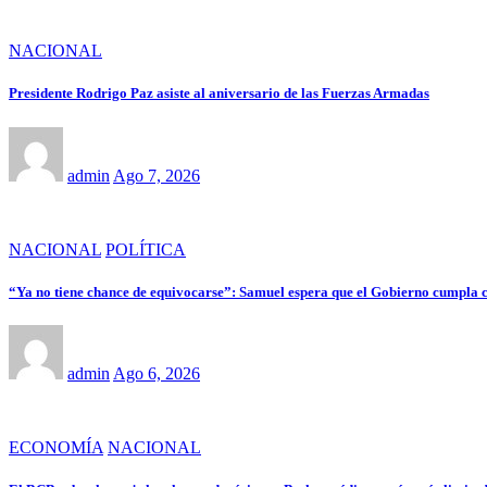
NACIONAL
Presidente Rodrigo Paz asiste al aniversario de las Fuerzas Armadas
admin
Ago 7, 2026
NACIONAL
POLÍTICA
“Ya no tiene chance de equivocarse”: Samuel espera que el Gobierno cumpla 
admin
Ago 6, 2026
ECONOMÍA
NACIONAL