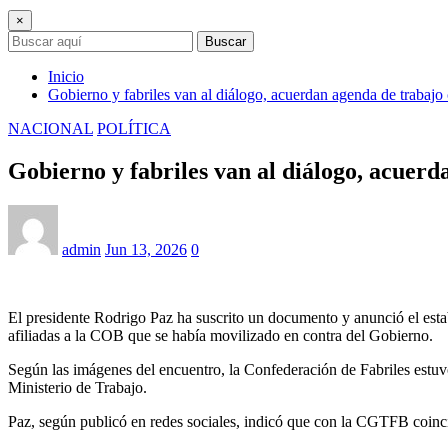
×
Buscar
Inicio
Gobierno y fabriles van al diálogo, acuerdan agenda de trabajo 
NACIONAL
POLÍTICA
Gobierno y fabriles van al diálogo, acuerd
admin
Jun 13, 2026
0
El presidente Rodrigo Paz ha suscrito un documento y anunció el est
afiliadas a la COB que se había movilizado en contra del Gobierno.
Según las imágenes del encuentro, la Confederación de Fabriles estu
Ministerio de Trabajo.
Paz, según publicó en redes sociales, indicó que con la CGTFB coinci