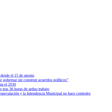
 desde el 15 de agosto
 gobernar sin construir acuerdos políticos”
ta el 2030
tras 36 horas de arduo trabajo
 especulación y la Intendencia Municipal no hace controles