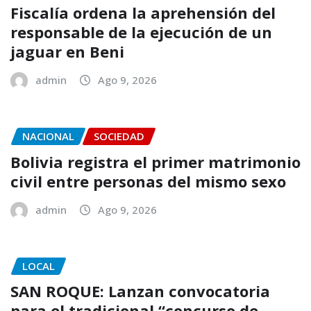
Fiscalía ordena la aprehensión del
responsable de la ejecución de un
jaguar en Beni
admin
Ago 9, 2026
NACIONAL
SOCIEDAD
Bolivia registra el primer matrimonio
civil entre personas del mismo sexo
admin
Ago 9, 2026
LOCAL
SAN ROQUE: Lanzan convocatoria
para el tradicional “concurso de