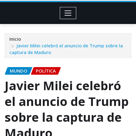
Inicio
Javier Milei celebró el anuncio de Trump sobre la
captura de Maduro
MUNDO
POLÍTICA
Javier Milei celebró
el anuncio de Trump
sobre la captura de
Maduro