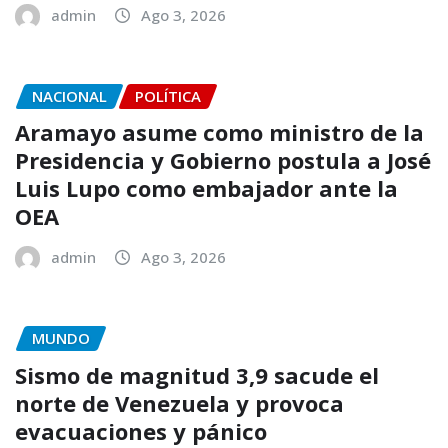
admin
Ago 3, 2026
NACIONAL
POLÍTICA
Aramayo asume como ministro de la
Presidencia y Gobierno postula a José
Luis Lupo como embajador ante la
OEA
admin
Ago 3, 2026
MUNDO
Sismo de magnitud 3,9 sacude el
norte de Venezuela y provoca
evacuaciones y pánico