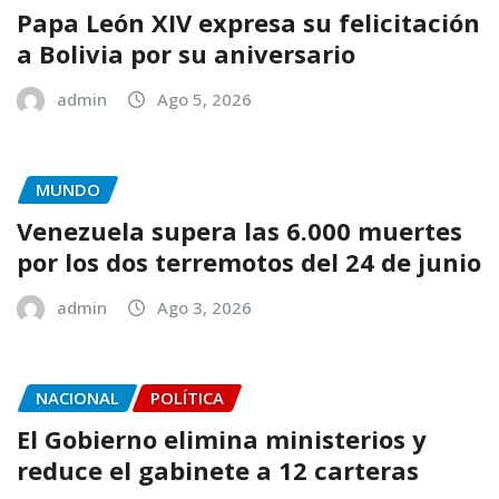
Papa León XIV expresa su felicitación
a Bolivia por su aniversario
admin
Ago 5, 2026
MUNDO
Venezuela supera las 6.000 muertes
por los dos terremotos del 24 de junio
admin
Ago 3, 2026
NACIONAL
POLÍTICA
El Gobierno elimina ministerios y
reduce el gabinete a 12 carteras