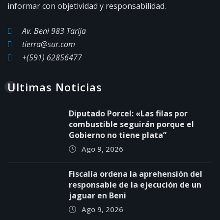
informar con objetividad y responsabilidad.
Av. Beni 983 Tarija
tierra@sur.com
+(591) 62856477
Ultimas Noticias
Diputado Porcel: «Las filas por
combustible seguirán porque el
Gobierno no tiene plata”
Ago 9, 2026
Fiscalía ordena la aprehensión del
responsable de la ejecución de un
jaguar en Beni
Ago 9, 2026