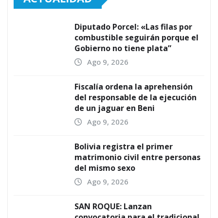
Diputado Porcel: «Las filas por
combustible seguirán porque el
Gobierno no tiene plata”
Ago 9, 2026
Fiscalía ordena la aprehensión
del responsable de la ejecución
de un jaguar en Beni
Ago 9, 2026
Bolivia registra el primer
matrimonio civil entre personas
del mismo sexo
Ago 9, 2026
SAN ROQUE: Lanzan
convocatoria para el tradicional