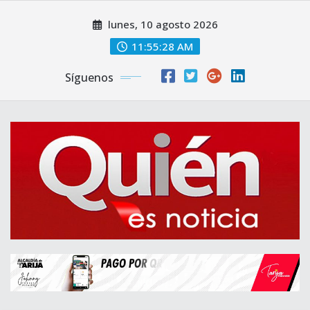
Saltar
lunes, 10 agosto 2026
al
contenido
11:55:29 AM
Síguenos