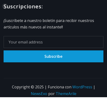
Suscripciones:
¡Suscríbete a nuestro boletín para recibir nuestros
artículos más nuevos al instante!!
Subscribe
Copyright © 2025 | Funciona con
WordPress
|
NewsExo
por
ThemeArile
INICIO
LOCAL
SALUD
TURISMO