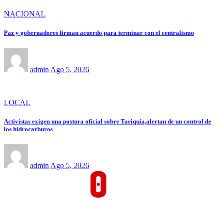
NACIONAL
Paz y gobernadores firman acuerdo para terminar con el centralismo
admin
Ago 5, 2026
LOCAL
Activistas exigen una postura oficial sobre Tariquía,alertan de un control de
los hidrocarburos
admin
Ago 5, 2026