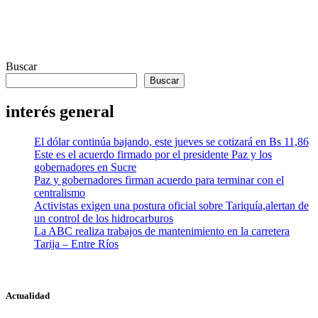
Buscar
Buscar
interés general
El dólar continúa bajando, este jueves se cotizará en Bs 11,86
Este es el acuerdo firmado por el presidente Paz y los
gobernadores en Sucre
Paz y gobernadores firman acuerdo para terminar con el
centralismo
Activistas exigen una postura oficial sobre Tariquía,alertan de
un control de los hidrocarburos
La ABC realiza trabajos de mantenimiento en la carretera
Tarija – Entre Ríos
Actualidad