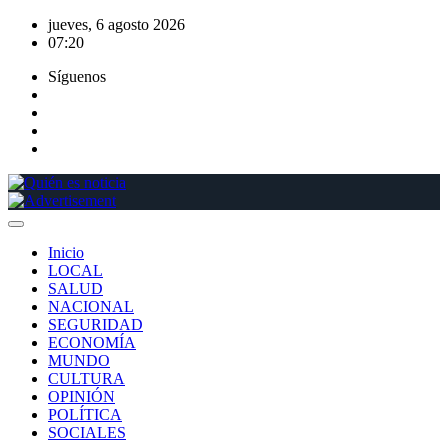
Saltar
jueves, 6 agosto 2026
al
07:20
contenido
Síguenos
Inicio
LOCAL
SALUD
NACIONAL
SEGURIDAD
ECONOMÍA
MUNDO
CULTURA
OPINIÓN
POLÍTICA
SOCIALES