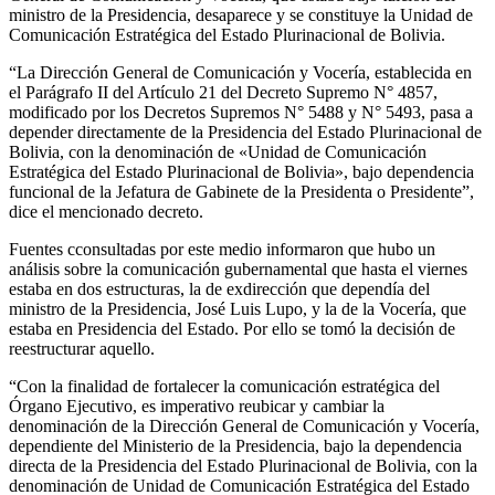
ministro de la Presidencia, desaparece y se constituye la Unidad de
Comunicación Estratégica del Estado Plurinacional de Bolivia.
“La Dirección General de Comunicación y Vocería, establecida en
el Parágrafo II del Artículo 21 del Decreto Supremo N° 4857,
modificado por los Decretos Supremos N° 5488 y N° 5493, pasa a
depender directamente de la Presidencia del Estado Plurinacional de
Bolivia, con la denominación de «Unidad de Comunicación
Estratégica del Estado Plurinacional de Bolivia», bajo dependencia
funcional de la Jefatura de Gabinete de la Presidenta o Presidente”,
dice el mencionado decreto.
Fuentes cconsultadas por este medio informaron que hubo un
análisis sobre la comunicación gubernamental que hasta el viernes
estaba en dos estructuras, la de exdirección que dependía del
ministro de la Presidencia, José Luis Lupo, y la de la Vocería, que
estaba en Presidencia del Estado. Por ello se tomó la decisión de
reestructurar aquello.
“Con la finalidad de fortalecer la comunicación estratégica del
Órgano Ejecutivo, es imperativo reubicar y cambiar la
denominación de la Dirección General de Comunicación y Vocería,
dependiente del Ministerio de la Presidencia, bajo la dependencia
directa de la Presidencia del Estado Plurinacional de Bolivia, con la
denominación de Unidad de Comunicación Estratégica del Estado