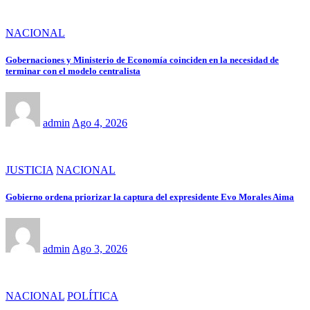
NACIONAL
Gobernaciones y Ministerio de Economía coinciden en la necesidad de
terminar con el modelo centralista
admin
Ago 4, 2026
JUSTICIA
NACIONAL
Gobierno ordena priorizar la captura del expresidente Evo Morales Aima
admin
Ago 3, 2026
NACIONAL
POLÍTICA