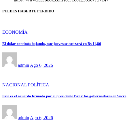
PUEDES HABERTE PERDIDO
ECONOMÍA
El dólar continúa bajando, este jueves se cotizará en Bs 11,86
admin
Ago 6, 2026
NACIONAL
POLÍTICA
Este es el acuerdo firmado por el presidente Paz y los gobernadores en Sucre
admin
Ago 6, 2026