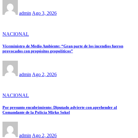
admin
Ago 3, 2026
NACIONAL
Viceministro de Medio Ambiente: “Gran parte de los incendios fueron
provocados con propósitos geopolíticos”
admin
Ago 2, 2026
NACIONAL
Por presunto encubrimiento: Diputado advierte con aprehender al
Comandante de la Policía Mirko Sokol
admin
Ago 2, 2026