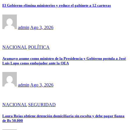
El Gobierno elimina ministerios y reduce el gabinete a 12 carteras
admin
Ago 3, 2026
NACIONAL
POLÍTICA
Aramayo asume como ministro de la Presidencia y Gobierno postula a José
Luis Lupo como embajador ante la OEA
admin
Ago 3, 2026
NACIONAL
SEGURIDAD
Laura Rojas obtiene detención domiciliaria sin escolta y debe pagar fianza
de Bs 50.000