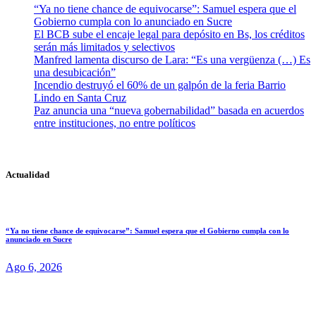
“Ya no tiene chance de equivocarse”: Samuel espera que el
Gobierno cumpla con lo anunciado en Sucre
El BCB sube el encaje legal para depósito en Bs, los créditos
serán más limitados y selectivos
Manfred lamenta discurso de Lara: “Es una vergüenza (…) Es
una desubicación”
Incendio destruyó el 60% de un galpón de la feria Barrio
Lindo en Santa Cruz
Paz anuncia una “nueva gobernabilidad” basada en acuerdos
entre instituciones, no entre políticos
Actualidad
“Ya no tiene chance de equivocarse”: Samuel espera que el Gobierno cumpla con lo
anunciado en Sucre
Ago 6, 2026