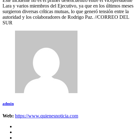
Este incidente no es el primer desencuentro entre el vicepresidente
Lara y varios miembros del Ejecutivo, ya que en los últimos meses
surgieron diversas críticas mutuas, lo que generó tensión entre la
autoridad y los colaboradores de Rodrigo Paz. //CORREO DEL
SUR
admin
Web:
https://www.quienesnoticia.com