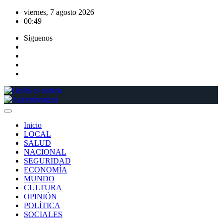
Saltar
viernes, 7 agosto 2026
al
00:49
contenido
Síguenos
Inicio
LOCAL
SALUD
NACIONAL
SEGURIDAD
ECONOMÍA
MUNDO
CULTURA
OPINIÓN
POLÍTICA
SOCIALES