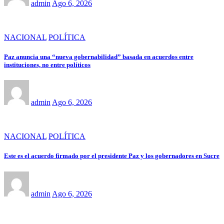
admin
Ago 6, 2026
NACIONAL
POLÍTICA
Paz anuncia una “nueva gobernabilidad” basada en acuerdos entre
instituciones, no entre políticos
admin
Ago 6, 2026
NACIONAL
POLÍTICA
Este es el acuerdo firmado por el presidente Paz y los gobernadores en Sucre
admin
Ago 6, 2026