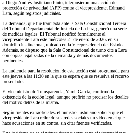
a Diego Andrés Justiniano Pinto, interpusieron una acción de
protección de privacidad (APP) contra el vicepresidente, Edmand
Lara, según registros judiciales.
La demanda, que fue tramitada ante la Sala Constitucional Tercera
del Tribunal Departamental de Justicia de La Paz, generó una serie
de medidas legales. El Tribunal notificó formalmente al
vicepresidente Lara este miércoles 21 de enero de 2026, en su
domicilio institucional, ubicado en la Vicepresidencia del Estado.
Además, se dispuso que la Sala Constitucional de turno cite a Lara
con copias legalizadas de la demanda y demás documentos
pertinentes.
La audiencia para la resolución de esta acción está programada para
este jueves a las 11:30 en la que se espera que se resuelva el recurso
presentado.
El viceministro de Transparencia, Yamil García, confirmó la
existencia de la acción legal, aunque prefirió no precisar los detalles
del motivo detrás de la misma.
Según fuentes extraoficiales, el ministro Justiniano solicita que el
vicepresidente Lara retire de sus redes sociales un video en el que
hace acusaciones en su contra, sin citar fuentes verificadas.