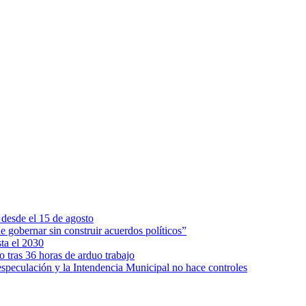
 desde el 15 de agosto
 gobernar sin construir acuerdos políticos”
ta el 2030
tras 36 horas de arduo trabajo
 especulación y la Intendencia Municipal no hace controles