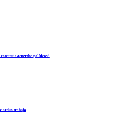
construir acuerdos políticos”
e arduo trabajo