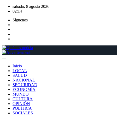
Saltar
sábado, 8 agosto 2026
al
02:14
contenido
Síguenos
Inicio
LOCAL
SALUD
NACIONAL
SEGURIDAD
ECONOMÍA
MUNDO
CULTURA
OPINIÓN
POLÍTICA
SOCIALES