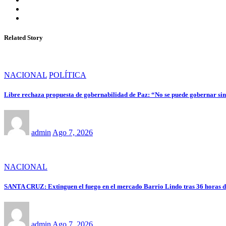
Related Story
NACIONAL
POLÍTICA
Libre rechaza propuesta de gobernabilidad de Paz: “No se puede gobernar sin 
admin
Ago 7, 2026
NACIONAL
SANTA CRUZ: Extinguen el fuego en el mercado Barrio Lindo tras 36 horas d
admin
Ago 7, 2026