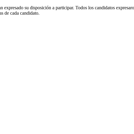
an expresado su disposición a participar. Todos los candidatos expresa
as de cada candidato.