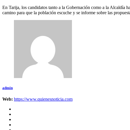
En Tarija, los candidatos tanto a la Gobernación como a la Alcaldía h
camino para que la población escuche y se informe sobre las propuest
admin
Web:
https://www.quienesnoticia.com