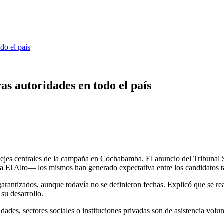
do el país
as autoridades en todo el país
 ejes centrales de la campaña en Cochabamba. El anuncio del Tribunal
ra El Alto— los mismos han generado expectativa entre los candidatos t
rantizados, aunque todavía no se definieron fechas. Explicó que se real
su desarrollo.
ades, sectores sociales o instituciones privadas son de asistencia volun