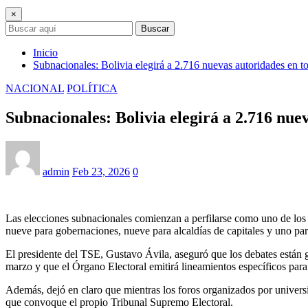
×
Buscar
Inicio
Subnacionales: Bolivia elegirá a 2.716 nuevas autoridades en to
NACIONAL
POLÍTICA
Subnacionales: Bolivia elegirá a 2.716 nuev
admin
Feb 23, 2026
0
Las elecciones subnacionales comienzan a perfilarse como uno de los
nueve para gobernaciones, nueve para alcaldías de capitales y uno pa
El presidente del TSE, Gustavo Ávila, aseguró que los debates están ga
marzo y que el Órgano Electoral emitirá lineamientos específicos para 
Además, dejó en claro que mientras los foros organizados por universid
que convoque el propio Tribunal Supremo Electoral.