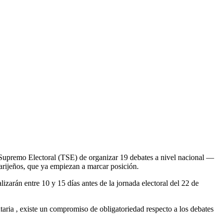
 Supremo Electoral (TSE) de organizar 19 debates a nivel nacional —
arijeños, que ya empiezan a marcar posición.
izarán entre 10 y 15 días antes de la jornada electoral del 22 de
taria , existe un compromiso de obligatoriedad respecto a los debates