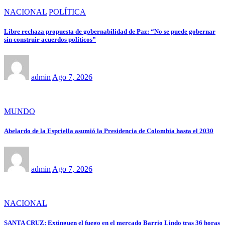
NACIONAL
POLÍTICA
Libre rechaza propuesta de gobernabilidad de Paz: “No se puede gobernar
sin construir acuerdos políticos”
admin
Ago 7, 2026
MUNDO
Abelardo de la Espriella asumió la Presidencia de Colombia hasta el 2030
admin
Ago 7, 2026
NACIONAL
SANTA CRUZ: Extinguen el fuego en el mercado Barrio Lindo tras 36 horas