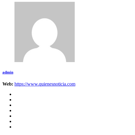
admin
Web:
https://www.quienesnoticia.com