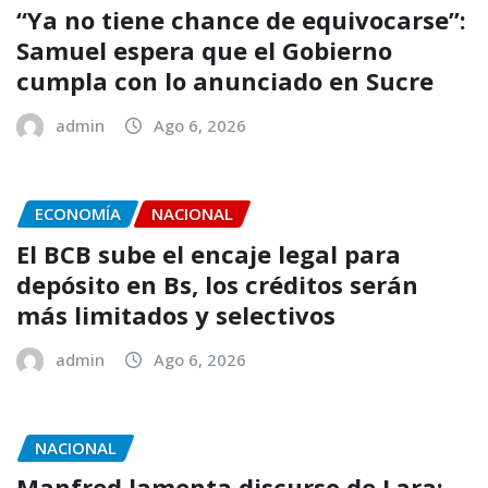
“Ya no tiene chance de equivocarse”:
Samuel espera que el Gobierno
cumpla con lo anunciado en Sucre
admin
Ago 6, 2026
ECONOMÍA
NACIONAL
El BCB sube el encaje legal para
depósito en Bs, los créditos serán
más limitados y selectivos
admin
Ago 6, 2026
NACIONAL
Manfred lamenta discurso de Lara: