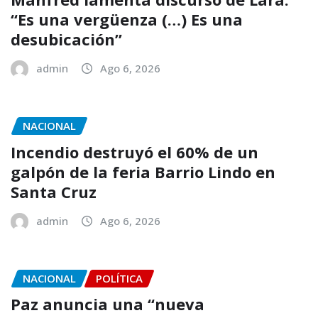
“Es una vergüenza (…) Es una
desubicación”
admin
Ago 6, 2026
NACIONAL
Incendio destruyó el 60% de un
galpón de la feria Barrio Lindo en
Santa Cruz
admin
Ago 6, 2026
NACIONAL
POLÍTICA
Paz anuncia una “nueva