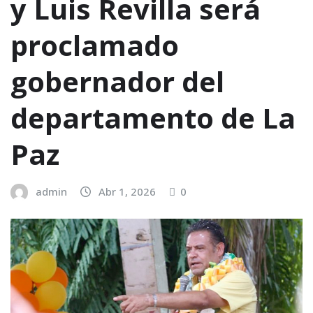
y Luis Revilla será
proclamado
gobernador del
departamento de La
Paz
admin
Abr 1, 2026
0