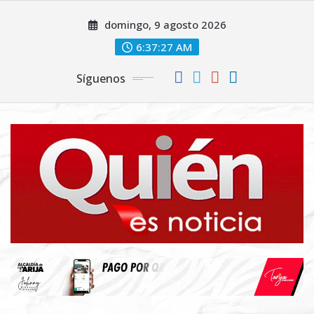
Saltar
domingo, 9 agosto 2026
al
contenido
6:37:28 AM
Síguenos