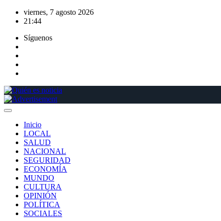
Saltar
viernes, 7 agosto 2026
al
21:44
contenido
Síguenos
Inicio
LOCAL
SALUD
NACIONAL
SEGURIDAD
ECONOMÍA
MUNDO
CULTURA
OPINIÓN
POLÍTICA
SOCIALES