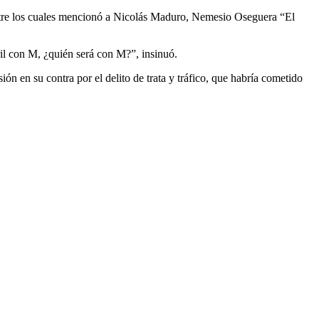
entre los cuales mencionó a Nicolás Maduro, Nemesio Oseguera “El
l con M, ¿quién será con M?”, insinuó.
 en su contra por el delito de trata y tráfico, que habría cometido