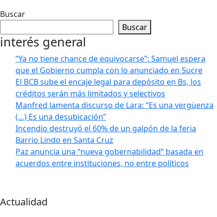
Buscar
Buscar
interés general
“Ya no tiene chance de equivocarse”: Samuel espera
que el Gobierno cumpla con lo anunciado en Sucre
El BCB sube el encaje legal para depósito en Bs, los
créditos serán más limitados y selectivos
Manfred lamenta discurso de Lara: “Es una vergüenza
(…) Es una desubicación”
Incendio destruyó el 60% de un galpón de la feria
Barrio Lindo en Santa Cruz
Paz anuncia una “nueva gobernabilidad” basada en
acuerdos entre instituciones, no entre políticos
Actualidad