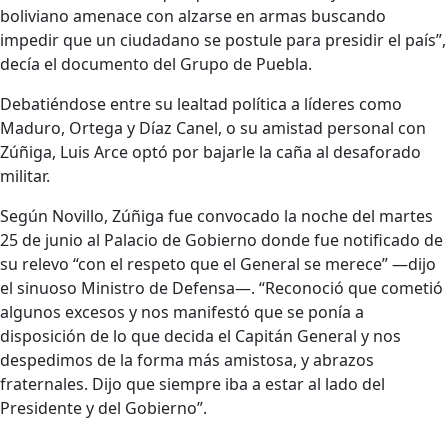
boliviano amenace con alzarse en armas buscando
impedir que un ciudadano se postule para presidir el país”,
decía el documento del Grupo de Puebla.
Debatiéndose entre su lealtad política a líderes como
Maduro, Ortega y Díaz Canel, o su amistad personal con
Zúñiga, Luis Arce optó por bajarle la caña al desaforado
militar.
Según Novillo, Zúñiga fue convocado la noche del martes
25 de junio al Palacio de Gobierno donde fue notificado de
su relevo “con el respeto que el General se merece” —dijo
el sinuoso Ministro de Defensa—. “Reconoció que cometió
algunos excesos y nos manifestó que se ponía a
disposición de lo que decida el Capitán General y nos
despedimos de la forma más amistosa, y abrazos
fraternales. Dijo que siempre iba a estar al lado del
Presidente y del Gobierno”.