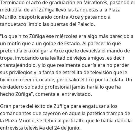
Terminado el acto de graduación en Miraflores, pasando el
mediodía, de ahí Zúñiga llevó las tanquetas a la Plaza
Murillo, despotricando contra Arce y pateando a
tanquetazo limpio las puertas del Palacio.
“Lo que hizo Zúñiga ese miércoles era algo más parecido a
un motín que a un golpe de Estado. Al parecer lo que
pretendía era obligar a Arce que le devuelva el mando de
tropa, invocando una lealtad de viejos amigos, es decir
chantajeándolo, y lo que realmente quería era no perder
sus privilegios y la fama de estrellita de televisión que le
hicieron creer intocable; pero salió el tiro por la culata. Un
verdadero soldado profesional jamás haría lo que ha
hecho Zúñiga”, comenta el entrevistado.
Gran parte del éxito de Zúñiga para engatusar a los
comandantes que cayeron en aquella patética trampa de
la Plaza Murillo, se debió al perfil alto que le había dado la
entrevista televisiva del 24 de junio.