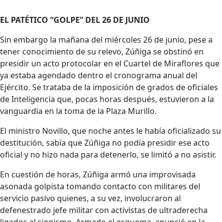
EL PATÉTICO “GOLPE” DEL 26 DE JUNIO
Sin embargo la mañana del miércoles 26 de junio, pese a
tener conocimiento de su relevo, Zúñiga se obstinó en
presidir un acto protocolar en el Cuartel de Miraflores que
ya estaba agendado dentro el cronograma anual del
Ejército. Se trataba de la imposición de grados de oficiales
de Inteligencia que, pocas horas después, estuvieron a la
vanguardia en la toma de la Plaza Murillo.
El ministro Novillo, que noche antes le había oficializado su
destitución, sabía que Zúñiga no podía presidir ese acto
oficial y no hizo nada para detenerlo, se limitó a no asistir.
En cuestión de horas, Zúñiga armó una improvisada
asonada golpista tomando contacto con militares del
servicio pasivo quienes, a su vez, involucraron al
defenestrado jefe militar con activistas de ultraderecha
ligados al sionismo. Armado el esquema, anunció en la