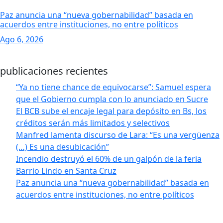
Paz anuncia una “nueva gobernabilidad” basada en
acuerdos entre instituciones, no entre políticos
Ago 6, 2026
publicaciones recientes
“Ya no tiene chance de equivocarse”: Samuel espera
que el Gobierno cumpla con lo anunciado en Sucre
El BCB sube el encaje legal para depósito en Bs, los
créditos serán más limitados y selectivos
Manfred lamenta discurso de Lara: “Es una vergüenza
(…) Es una desubicación”
Incendio destruyó el 60% de un galpón de la feria
Barrio Lindo en Santa Cruz
Paz anuncia una “nueva gobernabilidad” basada en
acuerdos entre instituciones, no entre políticos