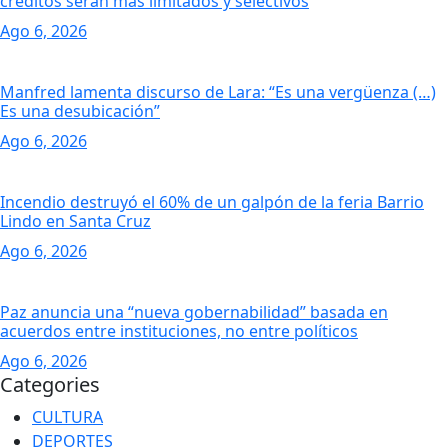
créditos serán más limitados y selectivos
Ago 6, 2026
Manfred lamenta discurso de Lara: “Es una vergüenza (…)
Es una desubicación”
Ago 6, 2026
Incendio destruyó el 60% de un galpón de la feria Barrio
Lindo en Santa Cruz
Ago 6, 2026
Paz anuncia una “nueva gobernabilidad” basada en
acuerdos entre instituciones, no entre políticos
Ago 6, 2026
Categories
CULTURA
DEPORTES