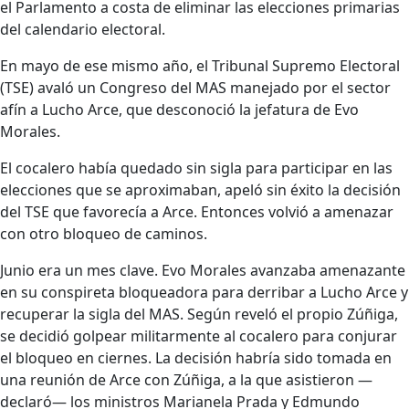
el Parlamento a costa de eliminar las elecciones primarias
del calendario electoral.
En mayo de ese mismo año, el Tribunal Supremo Electoral
(TSE) avaló un Congreso del MAS manejado por el sector
afín a Lucho Arce, que desconoció la jefatura de Evo
Morales.
El cocalero había quedado sin sigla para participar en las
elecciones que se aproximaban, apeló sin éxito la decisión
del TSE que favorecía a Arce. Entonces volvió a amenazar
con otro bloqueo de caminos.
Junio era un mes clave. Evo Morales avanzaba amenazante
en su conspireta bloqueadora para derribar a Lucho Arce y
recuperar la sigla del MAS. Según reveló el propio Zúñiga,
se decidió golpear militarmente al cocalero para conjurar
el bloqueo en ciernes. La decisión habría sido tomada en
una reunión de Arce con Zúñiga, a la que asistieron —
declaró— los ministros Marianela Prada y Edmundo