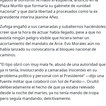
Plaza Murillo que formaría su gabinete de «unidad
nacional” y que daría libertad a procesados como la ex
presidente interina Jeanine Añez.
Zuñiga engañó a sus camaradas y subalternos haciéndoles
creer que la hora de actuar había llegado, pese a que no
existía ningún peligro visible que hiciera temer un
acortamiento del mandato de Arce. Evo Morales aún no
había lanzado su convocatoria al bloqueo nacional de
caminos.
“El tipo obró con muy mala fe, abusó de una autoridad que
ya ni tenía, involucrando a camaradas inocentes en su
problema político y personal con el Presidente” —dijo una
fuente militar que colaboró con Sol de Pando—. Ocultó
deliberadamente el hecho de que ya estaba relevado
desde la noche del martes, ya no tenía mando de tropa
pero seguía mandando, delictivamente.