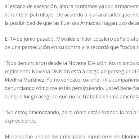
al estado de excepción, ahora contamos ya con armamento 
durante el patrullaje….De acuerdo a las facultades que nos
la posibilidad de que las Fuerzas Armadas hagan uso de ar
El 14 de junio pasado, Morales el líder cocalero señaló 
de una persecución en su contra y le recordó que “todos t
“Nos denunciaron desde la Novena División, los mismos o
regimiento Novena División está a cargo de perseguir al 
Medina Martínez. Yo no conozco, coronel, mis compañero
denunciando cómo me estás persiguiendo. Usted tiene fam
aunque luego aseguró que no se trababa de una amenaz
“No estoy amenazando, pero cómo está llevando la mala im
expresidente.
Morales fue uno de los principales impulsores del bloqueo