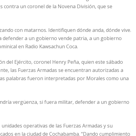
 contra un coronel de la Novena División, que se
ando con matarnos. Identifiquen dónde anda, dónde vive.
 defender a un gobierno vende patria, a un gobierno
ominical en Radio Kawsachun Coca.
ión del Ejército, coronel Henry Peña, quien este sábado
ente, las Fuerzas Armadas se encuentran autorizadas a
 Esas palabras fueron interpretadas por Morales como una
dría vergüenza, si fuera militar, defender a un gobierno
es unidades operativas de las Fuerzas Armadas y su
icados en la ciudad de Cochabamba. “Dando cumplimiento