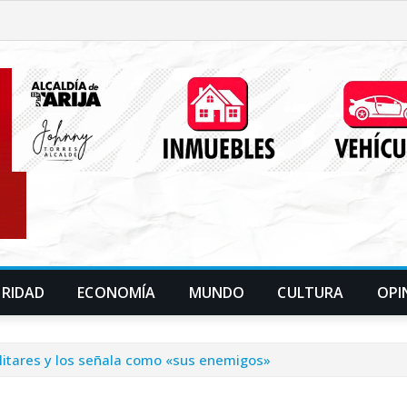
URIDAD
ECONOMÍA
MUNDO
CULTURA
OPI
ilitares y los señala como «sus enemigos»