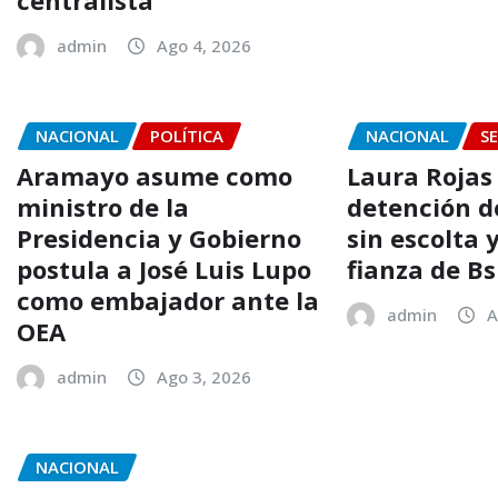
admin
Ago 4, 2026
NACIONAL
POLÍTICA
NACIONAL
S
Aramayo asume como
Laura Rojas
ministro de la
detención d
Presidencia y Gobierno
sin escolta 
postula a José Luis Lupo
fianza de Bs
como embajador ante la
admin
A
OEA
admin
Ago 3, 2026
NACIONAL