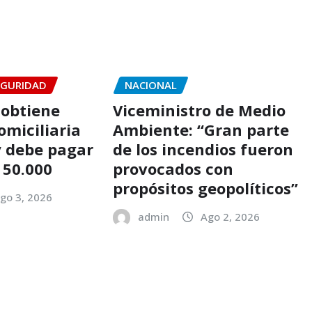
EGURIDAD
NACIONAL
 obtiene
Viceministro de Medio
omiciliaria
Ambiente: “Gran parte
y debe pagar
de los incendios fueron
 50.000
provocados con
propósitos geopolíticos”
go 3, 2026
admin
Ago 2, 2026