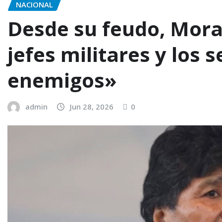
NACIONAL
Desde su feudo, Moral
jefes militares y los
enemigos»
admin
Jun 28, 2026
0