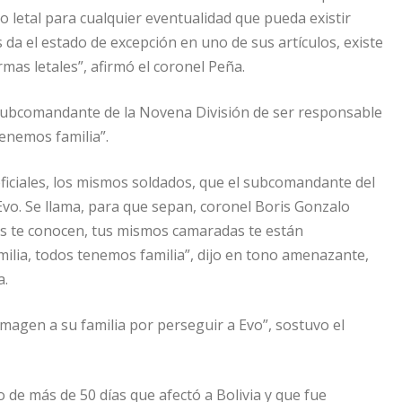
letal para cualquier eventualidad que pueda existir
 da el estado de excepción en uno de sus artículos, existe
mas letales”, afirmó el coronel Peña.
al subcomandante de la Novena División de ser responsable
enemos familia”.
ficiales, los mismos soldados, que el subcomandante del
Evo. Se llama, para que sepan, coronel Boris Gonzalo
s te conocen, tus mismos camaradas te están
ilia, todos tenemos familia”, dijo en tono amenazante,
a.
agen a su familia por perseguir a Evo”, sostuvo el
 de más de 50 días que afectó a Bolivia y que fue