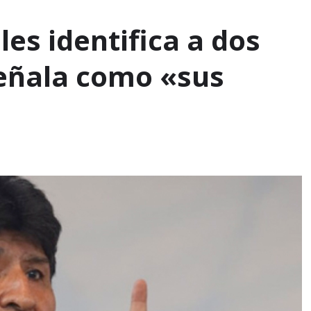
es identifica a dos
 señala como «sus