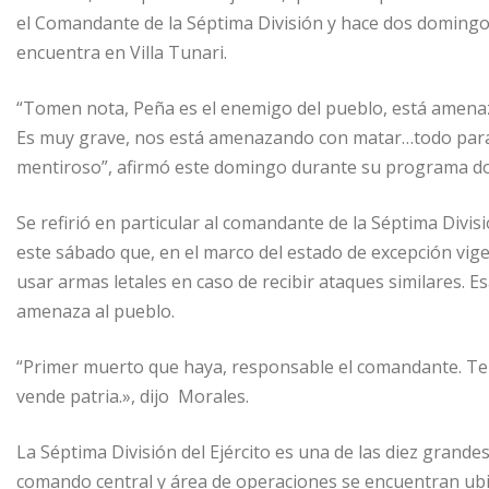
el Comandante de la Séptima División y hace dos domingos
encuentra en Villa Tunari.
“Tomen nota, Peña es el enemigo del pueblo, está amenaz
Es muy grave, nos está amenazando con matar…todo para
mentiroso”, afirmó este domingo durante su programa d
Se refirió en particular al comandante de la Séptima Divis
este sábado que, en el marco del estado de excepción vig
usar armas letales en caso de recibir ataques similares.
amenaza al pueblo.
“Primer muerto que haya, responsable el comandante. Ten
vende patria.», dijo Morales.
La Séptima División del Ejército es una de las diez grand
comando central y área de operaciones se encuentran ub