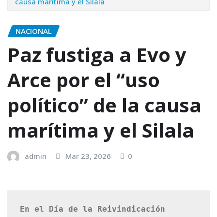
causa marítima y el Silala
NACIONAL
Paz fustiga a Evo y
Arce por el “uso
político” de la causa
marítima y el Silala
admin
Mar 23, 2026
0
En el Día de la Reivindicación 