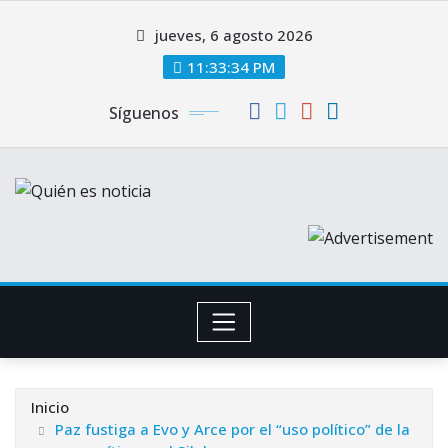
Saltar
jueves, 6 agosto 2026
al
contenido
11:33:35 PM
Síguenos
Inicio
Paz fustiga a Evo y Arce por el “uso político” de la