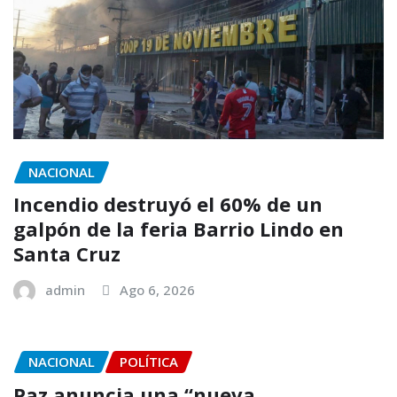
NACIONAL
Incendio destruyó el 60% de un
galpón de la feria Barrio Lindo en
Santa Cruz
admin
Ago 6, 2026
NACIONAL
POLÍTICA
Paz anuncia una “nueva