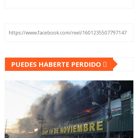
https://www.facebook.com/reel/1601235507797147
PUEDES HABERTE PERDIDO