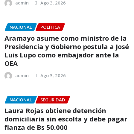
admin
Ago 3, 2026
NACIONAL
POLÍTICA
Aramayo asume como ministro de la
Presidencia y Gobierno postula a José
Luis Lupo como embajador ante la
OEA
admin
Ago 3, 2026
NACIONAL
SEGURIDAD
Laura Rojas obtiene detención
domiciliaria sin escolta y debe pagar
fianza de Bs 50.000