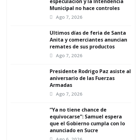
especulación y la Intendencia
Municipal no hace controles
Ago 7, 2026
Últimos días de feria de Santa
Anita y comerciantes anuncian
remates de sus productos
Ago 7, 2026
Presidente Rodrigo Paz asiste al
aniversario de las Fuerzas
Armadas
Ago 7, 2026
“Ya no tiene chance de
equivocarse”: Samuel espera
que el Gobierno cumpla con lo
anunciado en Sucre
Ago 6, 2026