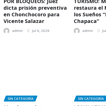
POR BLOQUEOS: Juez
TURISMO: M
dicta prisión preventiva
restaura el
en Chonchocoro para
los Sueños 
Vicente Salazar
Chapaca”
admin
Jul 6, 2026
admin
Ju
SIN CATEGORÍA
SIN CATEGORÍA