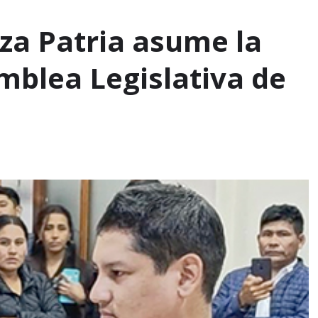
za Patria asume la
mblea Legislativa de