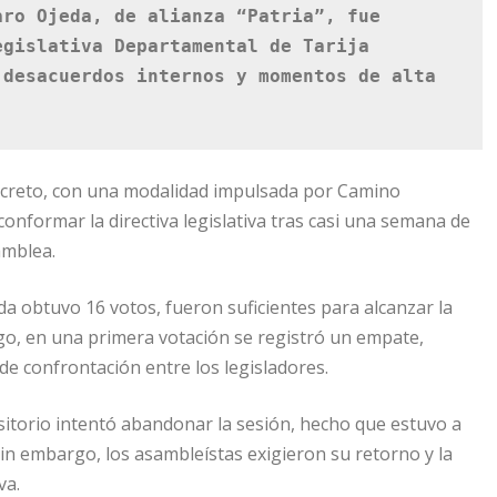
ro Ojeda, de alianza “Patria”, fue 
gislativa Departamental de Tarija 
desacuerdos internos y momentos de alta 
 secreto, con una modalidad impulsada por Camino
onformar la directiva legislativa tras casi una semana de
amblea.
eda obtuvo 16 votos, fueron suficientes para alcanzar la
rgo, en una primera votación se registró un empate,
de confrontación entre los legisladores.
sitorio intentó abandonar la sesión, hecho que estuvo a
Sin embargo, los asambleístas exigieron su retorno y la
va.