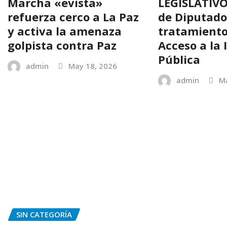
Marcha «evista»
LEGISLATIVO
refuerza cerco a La Paz
de Diputado
y activa la amenaza
tratamiento
golpista contra Paz
Acceso a la
Pública
admin
May 18, 2026
admin
Ma
SIN CATEGORÍA