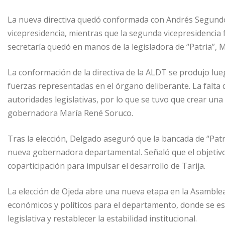
La nueva directiva quedó conformada con Andrés Segundo
vicepresidencia, mientras que la segunda vicepresidencia 
secretaría quedó en manos de la legisladora de “Patria”, 
La conformación de la directiva de la ALDT se produjo lueg
fuerzas representadas en el órgano deliberante. La falta 
autoridades legislativas, por lo que se tuvo que crear una 
gobernadora María René Soruco.
Tras la elección, Delgado aseguró que la bancada de “Patri
nueva gobernadora departamental. Señaló que el objetiv
coparticipación para impulsar el desarrollo de Tarija.
La elección de Ojeda abre una nueva etapa en la Asamblea
económicos y políticos para el departamento, donde se es
legislativa y restablecer la estabilidad institucional.