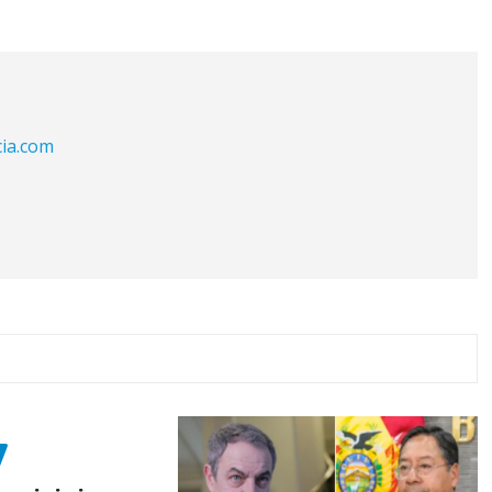
cia.com