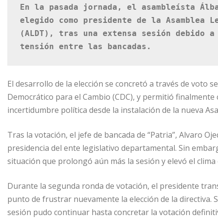
En la pasada jornada, el asambleísta Álba
elegido como presidente de la Asamblea Le
(ALDT), tras una extensa sesión debido a 
tensión entre las bancadas.
El desarrollo de la elección se concretó a través de voto
Democrático para el Cambio (CDC), y permitió finalmente c
incertidumbre política desde la instalación de la nueva As
Tras la votación, el jefe de bancada de “Patria”, Alvaro Oj
presidencia del ente legislativo departamental. Sin emba
situación que prolongó aún más la sesión y elevó el clima 
Durante la segunda ronda de votación, el presidente tran
punto de frustrar nuevamente la elección de la directiva. 
sesión pudo continuar hasta concretar la votación definiti