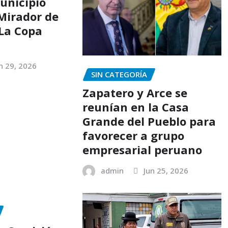
unicipio
 Mirador de
“La Copa
n 29, 2026
SIN CATEGORÍA
Zapatero y Arce se
reunían en la Casa
Grande del Pueblo para
favorecer a grupo
empresarial peruano
admin
Jun 25, 2026