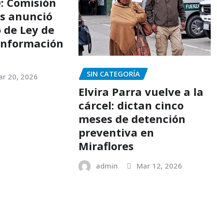
: Comisión
s anunció
 de Ley de
 Información
SIN CATEGORÍA
r 20, 2026
Elvira Parra vuelve a la
cárcel: dictan cinco
meses de detención
preventiva en
Miraflores
admin
Mar 12, 2026