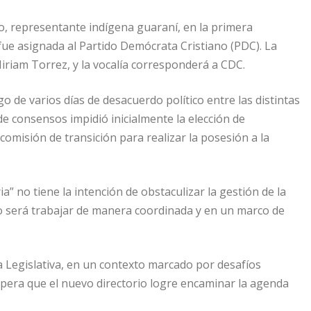
, representante indígena guaraní, en la primera
fue asignada al Partido Demócrata Cristiano (PDC). La
Miriam Torrez, y la vocalía corresponderá a CDC.
o de varios días de desacuerdo político entre las distintas
de consensos impidió inicialmente la elección de
comisión de transición para realizar la posesión a la
a” no tiene la intención de obstaculizar la gestión de la
o será trabajar de manera coordinada y en un marco de
 Legislativa, en un contexto marcado por desafíos
pera que el nuevo directorio logre encaminar la agenda