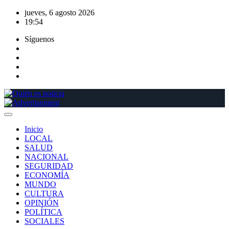
Saltar
jueves, 6 agosto 2026
al
19:54
contenido
Síguenos
Inicio
LOCAL
SALUD
NACIONAL
SEGURIDAD
ECONOMÍA
MUNDO
CULTURA
OPINIÓN
POLÍTICA
SOCIALES