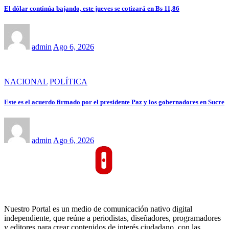
El dólar continúa bajando, este jueves se cotizará en Bs 11,86
admin
Ago 6, 2026
NACIONAL
POLÍTICA
Este es el acuerdo firmado por el presidente Paz y los gobernadores en Sucre
admin
Ago 6, 2026
Nuestro Portal es un medio de comunicación nativo digital
independiente, que reúne a periodistas, diseñadores, programadores
y editores para crear contenidos de interés ciudadano, con las