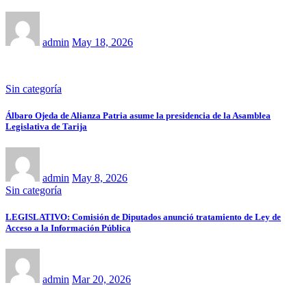
admin
May 18, 2026
Sin categoría
Álbaro Ojeda de Alianza Patria asume la presidencia de la Asamblea
Legislativa de Tarija
admin
May 8, 2026
Sin categoría
LEGISLATIVO: Comisión de Diputados anunció tratamiento de Ley de
Acceso a la Información Pública
admin
Mar 20, 2026