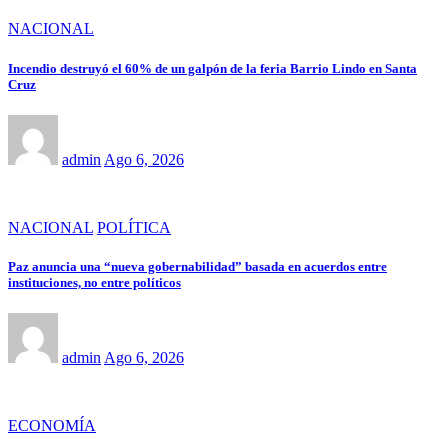
NACIONAL
Incendio destruyó el 60% de un galpón de la feria Barrio Lindo en Santa
Cruz
admin
Ago 6, 2026
NACIONAL
POLÍTICA
Paz anuncia una “nueva gobernabilidad” basada en acuerdos entre
instituciones, no entre políticos
admin
Ago 6, 2026
ECONOMÍA