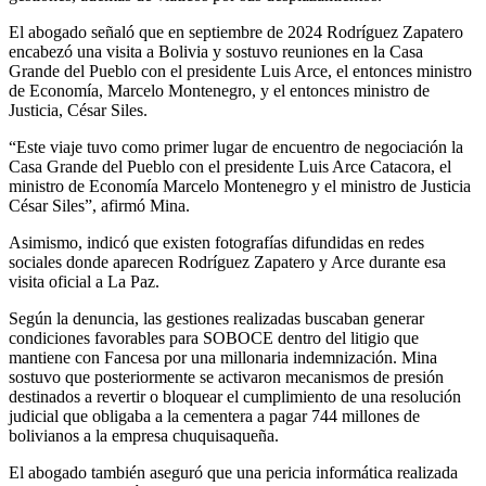
El abogado señaló que en septiembre de 2024 Rodríguez Zapatero
encabezó una visita a Bolivia y sostuvo reuniones en la Casa
Grande del Pueblo con el presidente Luis Arce, el entonces ministro
de Economía, Marcelo Montenegro, y el entonces ministro de
Justicia, César Siles.
“Este viaje tuvo como primer lugar de encuentro de negociación la
Casa Grande del Pueblo con el presidente Luis Arce Catacora, el
ministro de Economía Marcelo Montenegro y el ministro de Justicia
César Siles”, afirmó Mina.
Asimismo, indicó que existen fotografías difundidas en redes
sociales donde aparecen Rodríguez Zapatero y Arce durante esa
visita oficial a La Paz.
Según la denuncia, las gestiones realizadas buscaban generar
condiciones favorables para SOBOCE dentro del litigio que
mantiene con Fancesa por una millonaria indemnización. Mina
sostuvo que posteriormente se activaron mecanismos de presión
destinados a revertir o bloquear el cumplimiento de una resolución
judicial que obligaba a la cementera a pagar 744 millones de
bolivianos a la empresa chuquisaqueña.
El abogado también aseguró que una pericia informática realizada