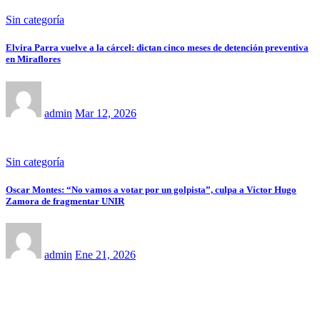
Sin categoría
Elvira Parra vuelve a la cárcel: dictan cinco meses de detención preventiva
en Miraflores
admin
Mar 12, 2026
Sin categoría
Oscar Montes: “No vamos a votar por un golpista”, culpa a Víctor Hugo
Zamora de fragmentar UNIR
admin
Ene 21, 2026