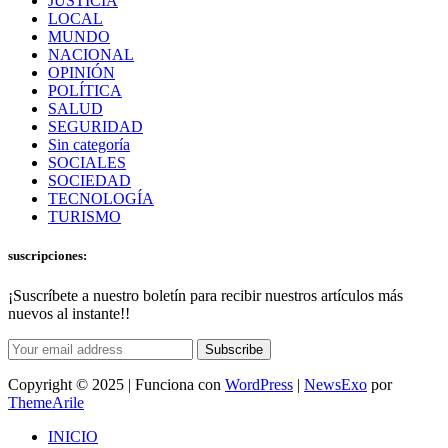
JUSTICIA
LOCAL
MUNDO
NACIONAL
OPINIÓN
POLÍTICA
SALUD
SEGURIDAD
Sin categoría
SOCIALES
SOCIEDAD
TECNOLOGÍA
TURISMO
suscripciones:
¡Suscríbete a nuestro boletín para recibir nuestros artículos más
nuevos al instante!!
Subscribe
Copyright © 2025 | Funciona con
WordPress
|
NewsExo
por
ThemeArile
INICIO