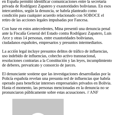
en España permitió identificar comunicaciones entre la secretaria
privada de Rodríguez Zapatero y exautoridades bolivianas. En esos
intercambios, según la denuncia, se habría planteado como
condición para cualquier acuerdo relacionado con SOBOCE el
retiro de las acciones legales impulsadas por Fancesa.
Con base en estos antecedentes, Mina presentó una denuncia penal
ante la Fiscalía General del Estado contra Rodríguez Zapatero, Luis
Arce y otras 14 personas, entre exautoridades bolivianas,
ciudadanos españoles, empresarios y presuntos intermediarios.
La acción legal incluye presuntos delitos de tráfico de influencias,
uso indebido de influencias, cohecho activo transnacional,
resoluciones contrarias a la Constitución y las leyes, incumplimiento
de deberes, prevaricato y consorcio de jueces.
El denunciante sostiene que las investigaciones desarrolladas por la
Policía española revelan una presunta red de influencias que habría
operado para beneficiar intereses empresariales privados en Bolivia.
Hasta el momento, las personas mencionadas en la denuncia no se
pronunciaron públicamente sobre estas acusaciones. // ANF