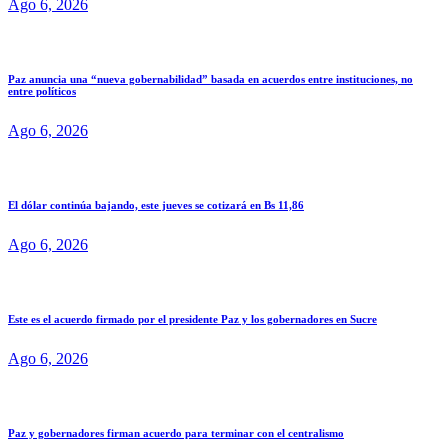
Ago 6, 2026
Paz anuncia una “nueva gobernabilidad” basada en acuerdos entre instituciones, no
entre políticos
Ago 6, 2026
El dólar continúa bajando, este jueves se cotizará en Bs 11,86
Ago 6, 2026
Este es el acuerdo firmado por el presidente Paz y los gobernadores en Sucre
Ago 6, 2026
Paz y gobernadores firman acuerdo para terminar con el centralismo