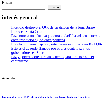
Buscar
Buscar
interés general
Incendio destruyó el 60% de un galpón de la feria Barrio
Lindo en Santa Cruz
Paz anuncia una “nueva gobernabilidad” basada en acuerdos
entre instituciones, no entre políticos
El dólar continúa bajando, este jueves se cotizará en Bs 11,86
Este es el acuerdo firmado por el presidente Paz y los
gobernadores en Sucre
Paz y gobernadores firman acuerdo para terminar con el
centralismo
Actualidad
Incendio destruyó el 60% de un galpón de la feria Barrio Lindo en Santa Cruz