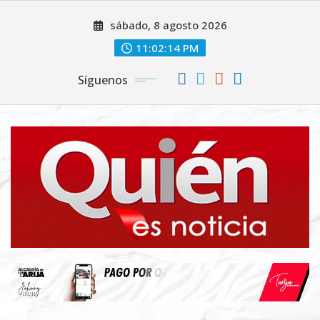
Saltar
sábado, 8 agosto 2026
al
contenido
11:02:14 PM
Síguenos