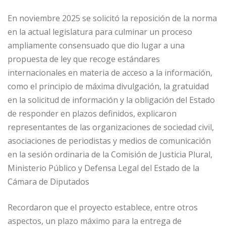
En noviembre 2025 se solicitó la reposición de la norma
en la actual legislatura para culminar un proceso
ampliamente consensuado que dio lugar a una
propuesta de ley que recoge estándares
internacionales en materia de acceso a la información,
como el principio de máxima divulgación, la gratuidad
en la solicitud de información y la obligación del Estado
de responder en plazos definidos, explicaron
representantes de las organizaciones de sociedad civil,
asociaciones de periodistas y medios de comunicación
en la sesión ordinaria de la Comisión de Justicia Plural,
Ministerio Público y Defensa Legal del Estado de la
Cámara de Diputados
Recordaron que el proyecto establece, entre otros
aspectos, un plazo máximo para la entrega de